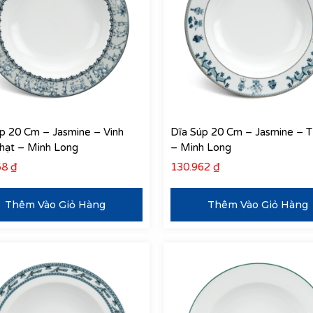
p 20 Cm – Jasmine – Vinh
Dĩa Súp 20 Cm – Jasmine – 
hạt – Minh Long
– Minh Long
58
₫
130.962
₫
Thêm Vào Giỏ Hàng
Thêm Vào Giỏ Hàng