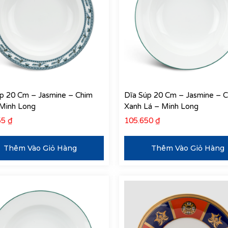
p 20 Cm – Jasmine – Chim
Dĩa Súp 20 Cm – Jasmine – C
 Minh Long
Xanh Lá – Minh Long
55
₫
105.650
₫
Thêm Vào Giỏ Hàng
Thêm Vào Giỏ Hàng