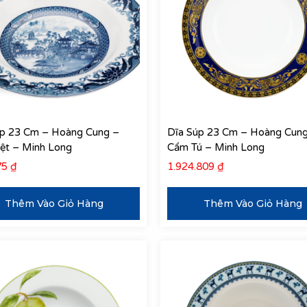
úp 23 Cm – Hoàng Cung –
Dĩa Súp 23 Cm – Hoàng Cun
ệt – Minh Long
Cẩm Tú – Minh Long
75
₫
1.924.809
₫
Thêm Vào Giỏ Hàng
Thêm Vào Giỏ Hàng