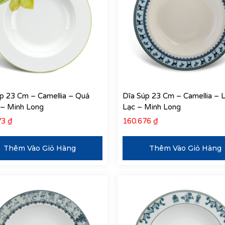
p 23 Cm – Camellia – Quả
Dĩa Súp 23 Cm – Camellia – 
 – Minh Long
Lạc – Minh Long
73
₫
160.676
₫
Thêm Vào Giỏ Hàng
Thêm Vào Giỏ Hàng