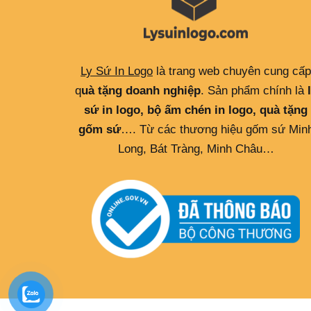
Ly Sứ In Logo
là trang web chuyên cung cấp
q
uà tặng doanh nghiệp
. Sản phẩm chính là
sứ in logo, bộ ấm chén in logo, quà tặng
gốm sứ
…. Từ các thương hiệu gốm sứ Min
Long, Bát Tràng, Minh Châu…