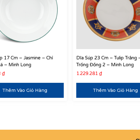
p 17 Cm – Jasmine – Chỉ
Dĩa Súp 23 Cm – Tulip Trắng 
Lá – Minh Long
Trống Đồng 2 – Minh Long
3
₫
1.229.281
₫
Thêm Vào Giỏ Hàng
Thêm Vào Giỏ Hàng