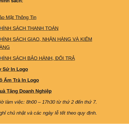
hính sách:
ảo Mật Thông Tin
HÍNH SÁCH THANH TOÁN
HÍNH SÁCH GIAO, NHẬN HÀNG VÀ KIỂM
ÀNG
HÍNH SÁCH BẢO HÀNH, ĐỔI TRẢ
y Sứ In Logo
ộ Ấm Trà In Logo
uà Tặng Doanh Nghiệp
iờ làm việc: 8h00 – 17h30 từ thứ 2 đến thứ 7.
ghỉ chủ nhật và các ngày lễ tết theo quy định.