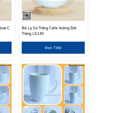
Quai C
Bộ Ly Sứ Trắng Cafe Vuông Bát
Tràng LS130
Đọc Tiếp