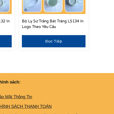
132 In
Bộ Ly Sứ Trắng Bát Tràng LS134 In
Logo Theo Yêu Cầu
Đọc Tiếp
hính sách:
ảo Mật Thông Tin
HÍNH SÁCH THANH TOÁN