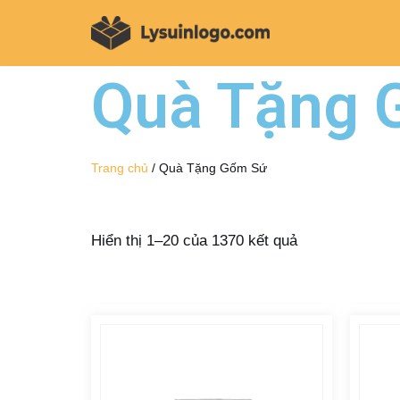
Chuyển
tới
Quà Tặng 
nội
dung
Trang chủ
/ Quà Tặng Gốm Sứ
Hiển thị 1–20 của 1370 kết quả