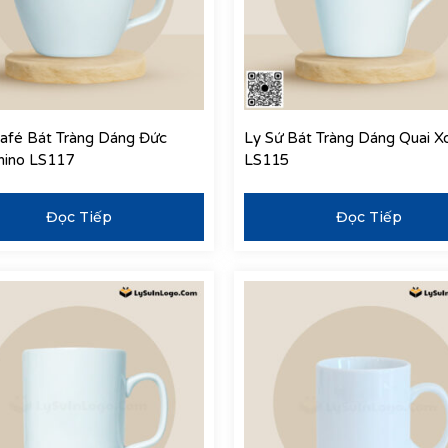
afé Bát Tràng Dáng Đức
Ly Sứ Bát Tràng Dáng Quai X
hino LS117
LS115
Đọc Tiếp
Đọc Tiếp