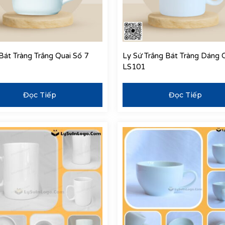
Bát Tràng Trắng Quai Số 7
Ly Sứ Trắng Bát Tràng Dáng 
LS101
Đọc Tiếp
Đọc Tiếp