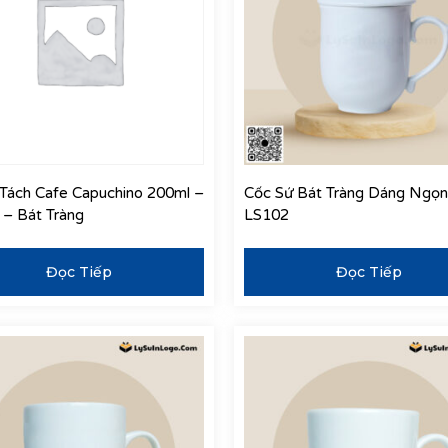
Tách Cafe Capuchino 200ml –
Cốc Sứ Bát Tràng Dáng Ngọn
– Bát Tràng
LS102
Đọc Tiếp
Đọc Tiếp