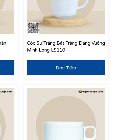
oắn
Cốc Sứ Trắng Bát Tràng Dáng Vuông
Minh Long LS110
Đọc Tiếp