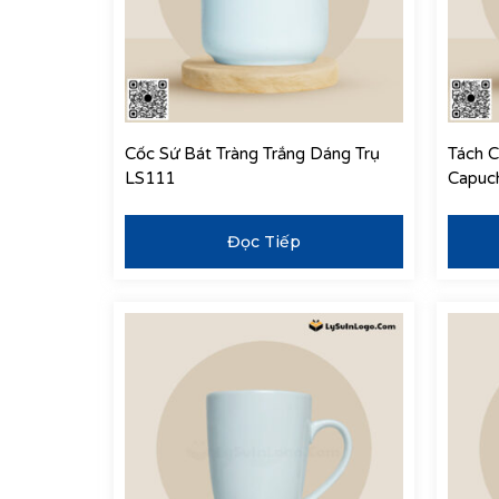
Cốc Sứ Bát Tràng Trắng Dáng Trụ
Tách C
LS111
Capuc
Đọc Tiếp