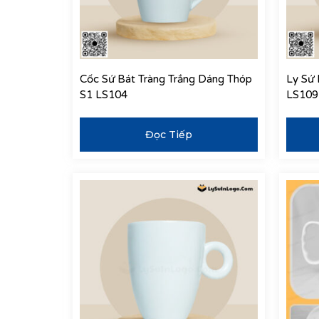
Cốc Sứ Bát Tràng Trắng Dáng Thóp
Ly Sứ 
S1 LS104
LS109
Đọc Tiếp