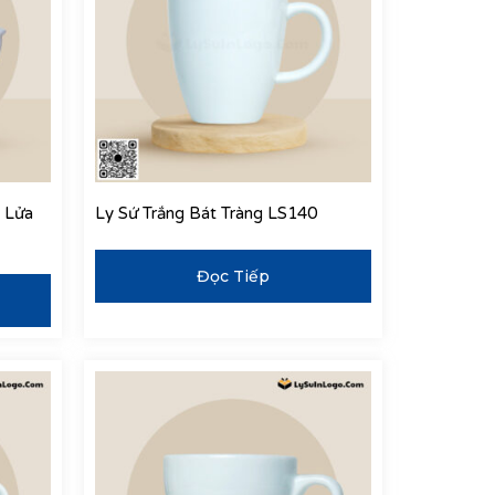
 Lửa
Ly Sứ Trắng Bát Tràng LS140
Đọc Tiếp