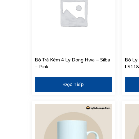
Bộ Trà Kèm 4 Ly Dong Hwa – Silba
Bộ Ly 
– Pink
LS118 
Đọc Tiếp