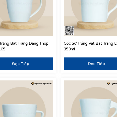
Trắng Bát Tràng Dáng Thóp
Cốc Sứ Trắng Vát Bát Tràng 
105
350ml
Đọc Tiếp
Đọc Tiếp