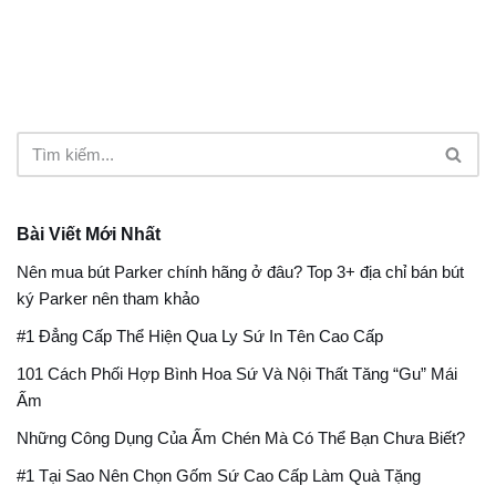
Bài Viết Mới Nhất
Nên mua bút Parker chính hãng ở đâu​? Top 3+ địa chỉ bán bút
ký Parker nên tham khảo
#1 Đẳng Cấp Thể Hiện Qua Ly Sứ In Tên Cao Cấp
101 Cách Phối Hợp Bình Hoa Sứ Và Nội Thất Tăng “Gu” Mái
Ấm
Những Công Dụng Của Ấm Chén Mà Có Thể Bạn Chưa Biết?
#1 Tại Sao Nên Chọn Gốm Sứ Cao Cấp Làm Quà Tặng