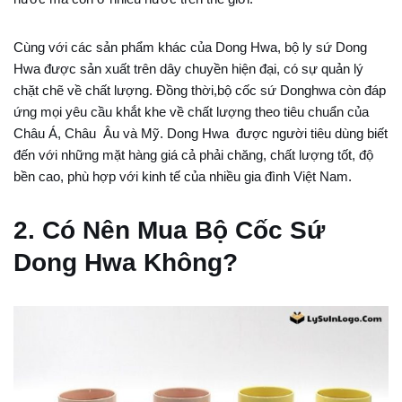
Cùng với các sản phẩm khác của Dong Hwa, bộ ly sứ Dong
Hwa được sản xuất trên dây chuyền hiện đại, có sự quản lý
chặt chẽ về chất lượng. Đồng thời,bộ cốc sứ Donghwa còn đáp
ứng mọi yêu cầu khắt khe về chất lượng theo tiêu chuẩn của
Châu Á, Châu Âu và Mỹ. Dong Hwa được người tiêu dùng biết
đến với những mặt hàng giá cả phải chăng, chất lượng tốt, độ
bền cao, phù hợp với kinh tế của nhiều gia đình Việt Nam.
2. Có Nên Mua Bộ Cốc Sứ
Dong Hwa Không?