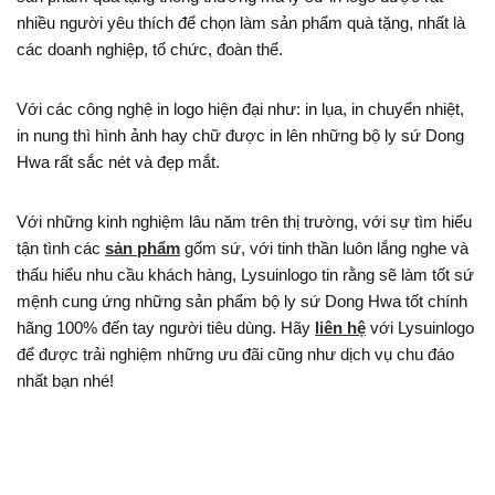
nhiều người yêu thích để chọn làm sản phẩm quà tặng, nhất là
các doanh nghiệp, tổ chức, đoàn thể.
Với các công nghệ in logo hiện đại như: in lụa, in chuyển nhiệt,
in nung thì hình ảnh hay chữ được in lên những bộ ly sứ Dong
Hwa rất sắc nét và đẹp mắt.
Với những kinh nghiệm lâu năm trên thị trường, với sự tìm hiểu
tận tình các
sản phẩm
gốm sứ, với tinh thần luôn lắng nghe và
thấu hiểu nhu cầu khách hàng, Lysuinlogo tin rằng sẽ làm tốt sứ
mệnh cung ứng những sản phẩm bộ ly sứ Dong Hwa tốt chính
hãng 100% đến tay người tiêu dùng. Hãy
liên hệ
với Lysuinlogo
để được trải nghiệm những ưu đãi cũng như dịch vụ chu đáo
nhất bạn nhé!