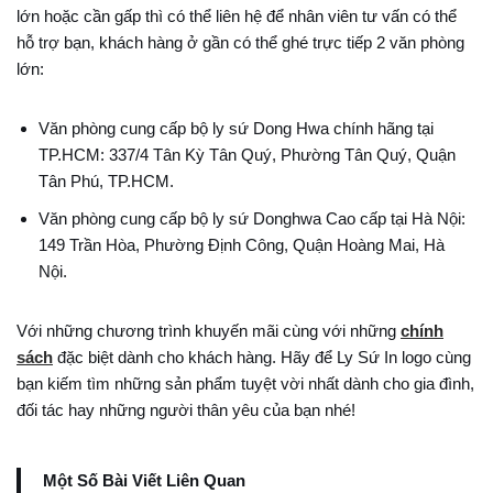
lớn hoặc cần gấp thì có thể liên hệ để nhân viên tư vấn có thể
hỗ trợ bạn, khách hàng ở gần có thể ghé trực tiếp 2 văn phòng
lớn:
Văn phòng cung cấp bộ ly sứ Dong Hwa chính hãng tại
TP.HCM: 337/4 Tân Kỳ Tân Quý, Phường Tân Quý, Quận
Tân Phú, TP.HCM.
Văn phòng cung cấp bộ ly sứ Donghwa Cao cấp tại Hà Nội:
149 Trần Hòa, Phường Định Công, Quận Hoàng Mai, Hà
Nội.
Với những chương trình khuyến mãi cùng với những
chính
sách
đặc biệt dành cho khách hàng. Hãy để Ly Sứ In logo cùng
bạn kiếm tìm những sản phẩm tuyệt vời nhất dành cho gia đình,
đối tác hay những người thân yêu của bạn nhé!
Một Số Bài Viết Liên Quan