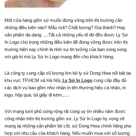
Một cửa hàng gốm sứ muốn đứng vững trên thị trường cần
những điều kiện nào? Mẫu mã? Chất lượng? Giá thành? Hay
sản phẩm đa dạng ….Tất cả những yếu tố đó đều được Ly Sứ
In Logo chú trọng những điều kiện để đứng vững được trên thị
trường hiện nay chính là nhờ sự tin tưởng của bạn song song
với giá trị mà Ly Sứ In Logo mang đến cho khách hàng.
Là công ty cung cấp số lượng lớn bộ ly sứ Dong Hwa nổi bật tại
khu vực TP.HCM và Hà Nội,
Ly Sứ In Logo
cung cấp đầy đủ
các dịch vụ bao gồm như nhận in tên thương hiệu cá nhân, in
logo, hộp quà, túi giấy đi kèm,….
Với mạng lưới phủ sóng rộng rãi cùng uy tín nhiều năm được
công nhận trên thị trường gốm sứ, Ly Sứ In Logo hy vọng sẽ
mang lại những sản phẩm bộ cốc sứ Dong Hwa chính hãng phù
hợp với nhu cầu của khách hàng. Nếu muốn mua với số lượng