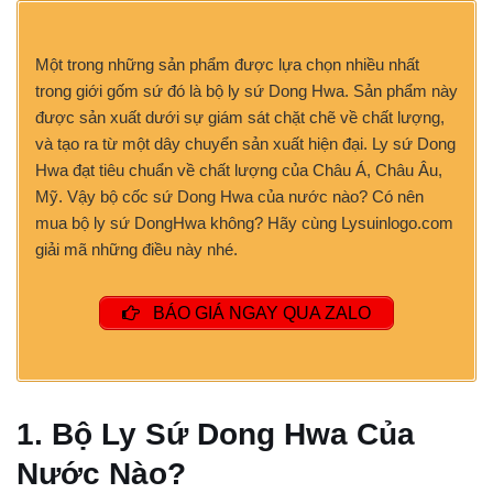
Một trong những sản phẩm được lựa chọn nhiều nhất
trong giới gốm sứ đó là bộ ly sứ Dong Hwa. Sản phẩm này
được sản xuất dưới sự giám sát chặt chẽ về chất lượng,
và tạo ra từ một dây chuyển sản xuất hiện đại. Ly sứ Dong
Hwa đạt tiêu chuẩn về chất lượng của Châu Á, Châu Âu,
Mỹ. Vậy bộ cốc sứ Dong Hwa của nước nào? Có nên
mua bộ ly sứ DongHwa không? Hãy cùng Lysuinlogo.com
giải mã những điều này nhé.
BÁO GIÁ NGAY QUA ZALO
1. Bộ Ly Sứ Dong Hwa Của
Nước Nào?