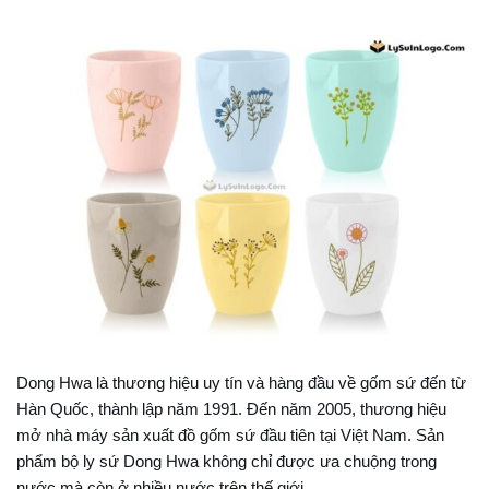
Dong Hwa là thương hiệu uy tín và hàng đầu về gốm sứ đến từ
Hàn Quốc, thành lập năm 1991. Đến năm 2005, thương hiệu
mở nhà máy sản xuất đồ gốm sứ đầu tiên tại Việt Nam. Sản
phẩm bộ ly sứ Dong Hwa không chỉ được ưa chuộng trong
nước mà còn ở nhiều nước trên thế giới.