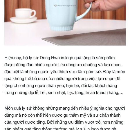
Hiện nay, bộ ly sứ Dong Hwa in logo quà tặng là sản phẩm
được đông đảo nhiều người tiêu dùng ưa chuộng và lựa chọn,
đặc biệt là những người yêu thích sưu tầm gốm sứ. Đây là món
quà không thể bỏ qua của nhiều người trong việc lựa chọn để
tặng cho những người thân yêu, bạn bè, đối tác khách hàng
trong những dịp lễ Tết, sinh nhật, tiệc tùng, tri ân khách hàng,…
Món quà ly sứ không những mang đến nhiều ý nghĩa cho người
dùng mà nó còn thể hiện được gu thẩm mỹ và sự chân thành
của người được tặng. Bởi những ưu điểm vượt trội hơn những
sản phẩm quà tặng thông thường mà ly sứ in logo được rất