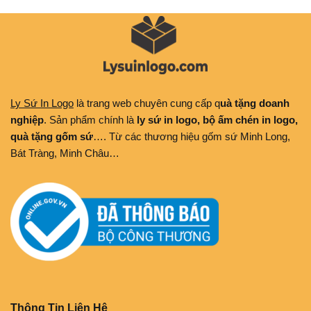
Ly Sứ In Logo
là trang web chuyên cung cấp q
uà tặng doanh
nghiệp
. Sản phẩm chính là
ly sứ in logo, bộ ấm chén in logo,
quà tặng gốm sứ
…. Từ các thương hiệu gốm sứ Minh Long,
Bát Tràng, Minh Châu…
Thông Tin Liên Hệ