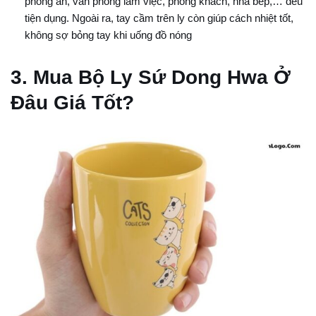
phòng ăn, văn phòng làm việc, phòng khách, nhà bếp,… đều
tiện dụng. Ngoài ra, tay cầm trên ly còn giúp cách nhiệt tốt,
không sợ bỏng tay khi uống đồ nóng
3. Mua Bộ Ly Sứ Dong Hwa Ở
Đâu Giá Tốt?