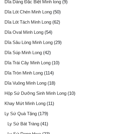
Dĩa Dáng Đặc Biệt Minh long
(9)
Dĩa Lót Chén Minh Long
(50)
Dĩa Lót Tách Minh Long
(62)
Dĩa Oval Minh Long
(54)
Dĩa Sâu Lòng Minh Long
(29)
Dĩa Súp Minh Long
(42)
Dĩa Trái Cây Minh Long
(10)
Dĩa Tròn Minh Long
(114)
Dĩa Vuông Minh Long
(18)
Hộp Sứ Dưỡng Sinh Minh Long
(10)
Khay Mứt Minh Long
(11)
Ly Sứ Quà Tặng
(179)
Ly Sứ Bát Tràng
(41)
Ly Sứ Dong Hwa
(23)