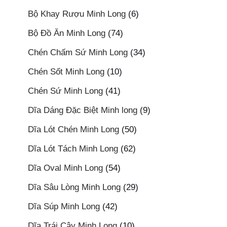
Bộ Khay Rượu Minh Long
(6)
Bộ Đồ Ăn Minh Long
(74)
Chén Chấm Sứ Minh Long
(34)
Chén Sốt Minh Long
(10)
Chén Sứ Minh Long
(41)
Dĩa Dáng Đặc Biệt Minh long
(9)
Dĩa Lót Chén Minh Long
(50)
Dĩa Lót Tách Minh Long
(62)
Dĩa Oval Minh Long
(54)
Dĩa Sâu Lòng Minh Long
(29)
Dĩa Súp Minh Long
(42)
Dĩa Trái Cây Minh Long
(10)