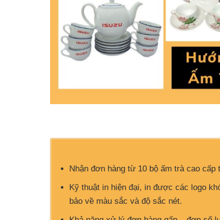
Nhận đơn hàng từ 10 bộ ấm trà cao cấp 
Kỹ thuật in hiện đại, in được các logo k
bảo về màu sắc và độ sắc nét.
Khả năng xử lý đơn hàng gấp – đơn số l