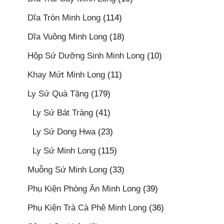
Dĩa Tròn Minh Long
(114)
Dĩa Vuông Minh Long
(18)
Hộp Sứ Dưỡng Sinh Minh Long
(10)
Khay Mứt Minh Long
(11)
Ly Sứ Quà Tặng
(179)
Ly Sứ Bát Tràng
(41)
Ly Sứ Dong Hwa
(23)
Ly Sứ Minh Long
(115)
Muỗng Sứ Minh Long
(33)
Phụ Kiện Phòng Ăn Minh Long
(39)
Phụ Kiện Trà Cà Phê Minh Long
(36)