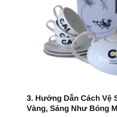
3. Hướng Dẫn Cách Vệ S
Vàng, Sáng Như Bóng M