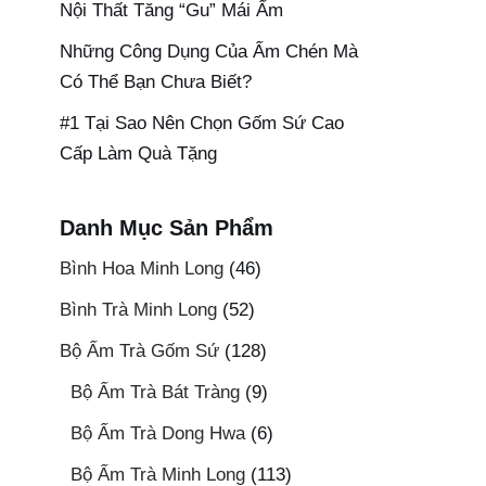
Nội Thất Tăng “Gu” Mái Ấm
Những Công Dụng Của Ấm Chén Mà
Có Thể Bạn Chưa Biết?
#1 Tại Sao Nên Chọn Gốm Sứ Cao
Cấp Làm Quà Tặng
Danh Mục Sản Phẩm
Bình Hoa Minh Long
(46)
Bình Trà Minh Long
(52)
Bộ Ấm Trà Gốm Sứ
(128)
Bộ Ấm Trà Bát Tràng
(9)
Bộ Ấm Trà Dong Hwa
(6)
Bộ Ấm Trà Minh Long
(113)