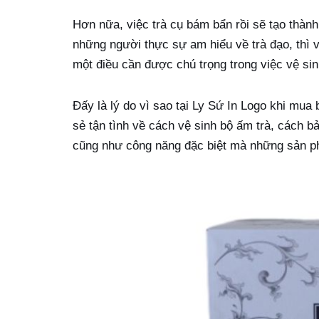
Hơn nữa, việc trà cụ bám bẩn rồi sẽ tạo thà
những người thực sự am hiểu về trà đạo, thì vi
một điều cần được chú trọng trong việc vệ sin
Đấy là lý do vì sao tại Ly Sứ In Logo khi mua
sẻ tận tình về cách vệ sinh bộ ấm trà, cách 
cũng như công năng đặc biệt mà những sản ph