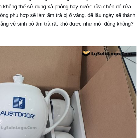
oàn không thể sử dụng xà phòng hay nước rửa chén để rửa.
hông phù hợp sẽ làm ấm trà bị ố vàng, để lâu ngày sẽ thành
 rằng vệ sinh bộ ấm trà rất khó được như mới đúng không?