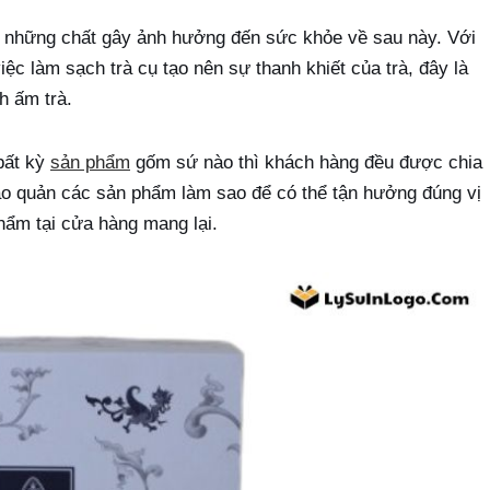
nh những chất gây ảnh hưởng đến sức khỏe về sau này. Với
ệc làm sạch trà cụ tạo nên sự thanh khiết của trà, đây là
h ấm trà.
 bất kỳ
sản phẩm
gốm sứ nào thì khách hàng đều được chia
bảo quản các sản phẩm làm sao để có thể tận hưởng đúng vị
ẩm tại cửa hàng mang lại.