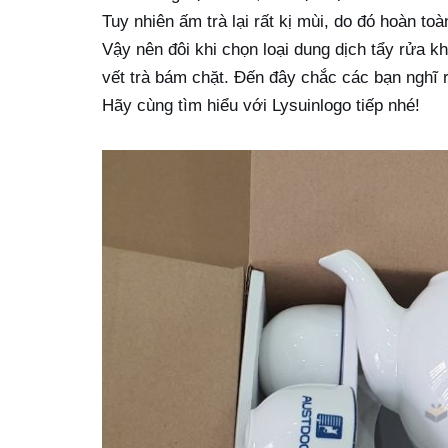
Tuy nhiên ấm trà lại rất kị mùi, do đó hoàn t
Vậy nên đôi khi chọn loại dung dịch tẩy rửa k
vết trà bám chặt. Đến đây chắc các bạn nghĩ
Hãy cùng tìm hiểu với Lysuinlogo tiếp nhé!