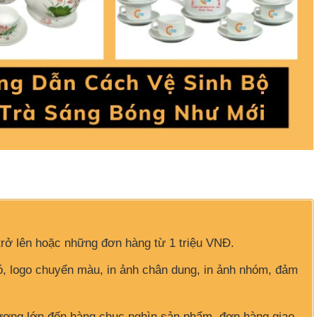
trở lên hoặc những đơn hàng từ 1 triệu VNĐ.
hó, logo chuyển màu, in ảnh chân dung, in ảnh nhóm, đảm
ượng lớn đến hàng chục nghìn sản phẩm, đơn hàng giao