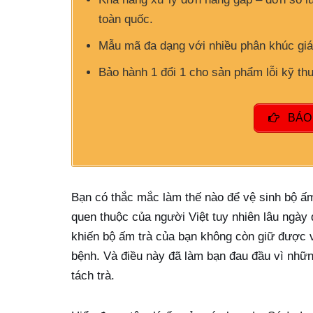
toàn quốc.
Mẫu mã đa dạng với nhiều phân khúc giá
Bảo hành 1 đổi 1 cho sản phẩm lỗi kỹ thuậ
BÁO 
Bạn có thắc mắc làm thế nào để vệ sinh bộ ấ
quen thuộc của người Việt tuy nhiên lâu ngày
khiến bộ ấm trà của bạn không còn giữ được
bệnh. Và điều này đã làm bạn đau đầu vì nhữ
tách trà.