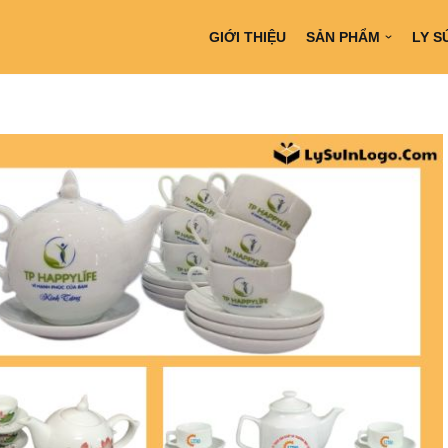
GIỚI THIỆU
SẢN PHẨM
LY S