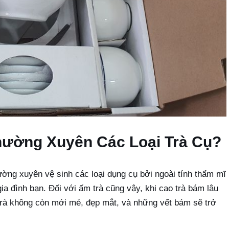
Thường Xuyên Các Loại Trà Cụ?
ường xuyên vệ sinh các loại dụng cụ bởi ngoài tính thẩm mĩ
ia đình bạn. Đối với ấm trà cũng vậy, khi cao trà bám lâu
trà không còn mới mẻ, đẹp mắt, và những vết bám sẽ trở