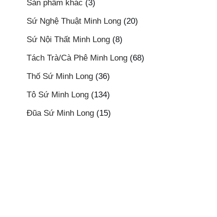
Sản phẩm khác
(3)
Sứ Nghệ Thuật Minh Long
(20)
Sứ Nội Thất Minh Long
(8)
Tách Trà/Cà Phê Minh Long
(68)
Thố Sứ Minh Long
(36)
Tô Sứ Minh Long
(134)
Đũa Sứ Minh Long
(15)