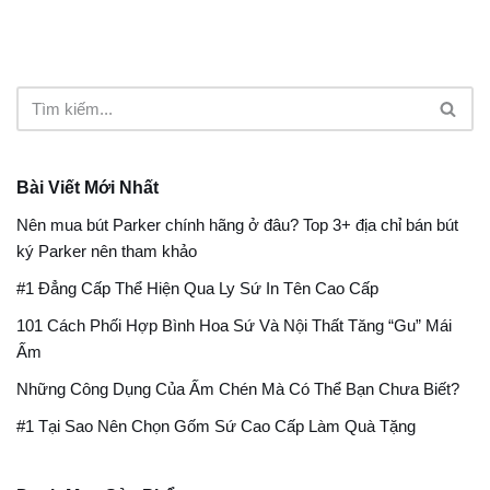
Bài Viết Mới Nhất
Nên mua bút Parker chính hãng ở đâu​? Top 3+ địa chỉ bán bút
ký Parker nên tham khảo
#1 Đẳng Cấp Thể Hiện Qua Ly Sứ In Tên Cao Cấp
101 Cách Phối Hợp Bình Hoa Sứ Và Nội Thất Tăng “Gu” Mái
Ấm
Những Công Dụng Của Ấm Chén Mà Có Thể Bạn Chưa Biết?
#1 Tại Sao Nên Chọn Gốm Sứ Cao Cấp Làm Quà Tặng