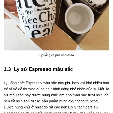
Ly uống cà phê espresso
1.3 Ly sứ Espresso màu sắc
Ly uống cafe Espresso màu sắc này phù hợp với khá nhiều bạn
trẻ vì vẻ dễ thương cũng như hình dáng nhỏ nhắn của ly. Mẫu ly
sứ màu sắc này được nung khử làm cho màu sắc tươi hơn, đồ
bền tốt hơn so với các sản phẩm nung oxy thông thường.
Được nung khử ở nhiệt độ rất cao nên Bộ ly tách cafe sứ