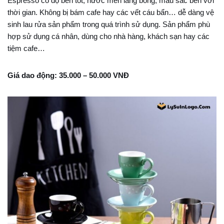
Espresso có độ bền tốt, nước men láng bóng, màu sắc bền với
thời gian. Không bị bám cafe hay các vết cáu bẩn… dễ dàng vệ
sinh lau rửa sản phẩm trong quá trình sử dụng. Sản phẩm phù
hợp sử dụng cá nhân, dùng cho nhà hàng, khách sạn hay các
tiệm cafe…
Giá dao động: 35.000 – 50.000 VNĐ