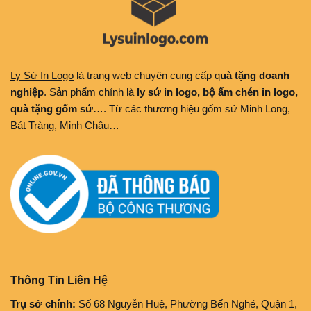
Ly Sứ In Logo
là trang web chuyên cung cấp q
uà tặng doanh
nghiệp
. Sản phẩm chính là
ly sứ in logo, bộ ấm chén in logo,
quà tặng gốm sứ
…. Từ các thương hiệu gốm sứ Minh Long,
Bát Tràng, Minh Châu…
Thông Tin Liên Hệ
Trụ sở chính:
Số 68 Nguyễn Huệ, Phường Bến Nghé, Quận 1,