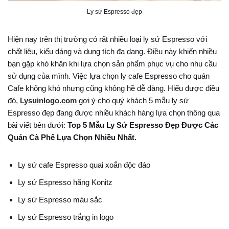
Ly sứ Espresso đẹp
Hiện nay trên thị trường có rất nhiều loại ly sứ Espresso với
chất liệu, kiểu dáng và dung tích đa dạng. Điều này khiến nhiều
bạn gặp khó khăn khi lựa chọn sản phẩm phục vụ cho nhu cầu
sử dụng của mình. Việc lựa chọn ly cafe Espresso cho quán
Cafe không khó nhưng cũng không hề dễ dàng. Hiểu được điều
đó,
Lysuinlogo.com
gợi ý cho quý khách 5 mẫu ly sứ
Espresso đẹp đang được nhiều khách hàng lựa chọn thông qua
bài viết bên dưới:
Top 5 Mẫu Ly Sứ Espresso Đẹp Được Các
Quán Cà Phê Lựa Chọn Nhiều Nhất.
Ly sứ cafe Espresso quai xoắn độc đáo
Ly sứ Espresso hãng Konitz
Ly sứ Espresso màu sắc
Ly sứ Espresso trắng in logo