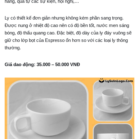
hàng, quà tự các sự kiện, hội nghị,…
Ly có thiết kế đơn giản nhưng không kém phần sang trọng.
Được nung ở nhiệt độ cao nên có độ bền tốt, nước men sáng
bóng, độ thấu quang cao. Đặc biệt, độ dày của ly đáy vuông sẽ
giữ cho lớp bọt của Espresso ổn hơn so với các loại ly thông
thường.
Giá dao động: 35.000 – 50.000 VNĐ