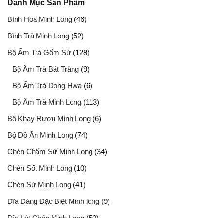
Danh Mục Sản Phẩm
Bình Hoa Minh Long
(46)
Bình Trà Minh Long
(52)
Bộ Ấm Trà Gốm Sứ
(128)
Bộ Ấm Trà Bát Tràng
(9)
Bộ Ấm Trà Dong Hwa
(6)
Bộ Ấm Trà Minh Long
(113)
Bộ Khay Rượu Minh Long
(6)
Bộ Đồ Ăn Minh Long
(74)
Chén Chấm Sứ Minh Long
(34)
Chén Sốt Minh Long
(10)
Chén Sứ Minh Long
(41)
Dĩa Dáng Đặc Biệt Minh long
(9)
Dĩa Lót Chén Minh Long
(50)