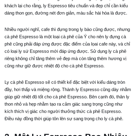
khách lại cho rằng, ly Espresso tiêu chuẩn và đẹp chỉ cần kiểu
dáng thon gọn, đường nét đơn giản, màu sắc hài hòa là được.
Nhiều người nghĩ, cafe thì đựng trong ly bào cũng được, nhưng
cà phê Espresso là một loại cà phê của Ý cho nên ly đựng cà
phê cũng phải đáp ứng được đặc điểm của lọai cafe này, và chỉ
có loại ly sứ Espresso mới đáp ứng được. Sử dụng ly cà phê
riêng không chỉ tăng thêm vẻ đẹp mà còn tăng thêm hương vị
cũng như giữ được nhiệt độ cho cà phê Espresso.
Ly cà phê Espresso sẽ có thiết kế đặc biệt với kiểu dáng tròn
đầy, hơi thấp và miệng rộng. Thành ly Espresso cũng dày nhằm
giúp giữ nhiệt độ tốt cho cà phê Espresso. Bên cạnh đó, thân ly
thon nhỏ và hẹp nhằm tạo ra cảm giác sang trọng cũng như
kích thích vị giác cho người thưởng thức cà phê Espresso.
Điều này đồng thời giúp tôn lên sự sang trọng cho ly cà phê.