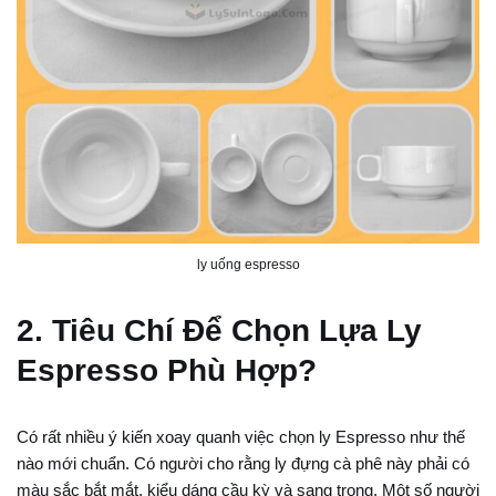
ly uống espresso
2. Tiêu Chí Để Chọn Lựa Ly
Espresso Phù Hợp?
Có rất nhiều ý kiến xoay quanh việc chọn ly Espresso như thế
nào mới chuẩn. Có người cho rằng ly đựng cà phê này phải có
màu sắc bắt mắt, kiểu dáng cầu kỳ và sang trọng. Một số người