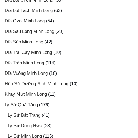
Dĩa Lót Tách Minh Long
(62)
Dĩa Oval Minh Long
(54)
Dĩa Sâu Lòng Minh Long
(29)
Dĩa Súp Minh Long
(42)
Dĩa Trái Cây Minh Long
(10)
Dĩa Tròn Minh Long
(114)
Dĩa Vuông Minh Long
(18)
Hộp Sứ Dưỡng Sinh Minh Long
(10)
Khay Mứt Minh Long
(11)
Ly Sứ Quà Tặng
(179)
Ly Sứ Bát Tràng
(41)
Ly Sứ Dong Hwa
(23)
Ly Sứ Minh Long
(115)