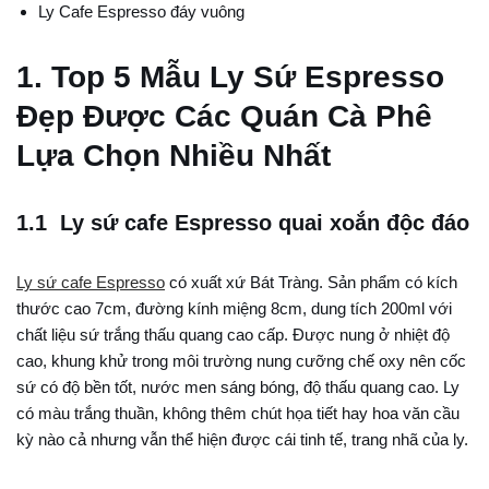
Ly Cafe Espresso đáy vuông
1. Top 5 Mẫu Ly Sứ Espresso
Đẹp Được Các Quán Cà Phê
Lựa Chọn Nhiều Nhất
1.1 Ly sứ cafe Espresso quai xoắn độc đáo
Ly sứ cafe Espresso
có xuất xứ Bát Tràng. Sản phẩm có kích
thước cao 7cm, đường kính miệng 8cm, dung tích 200ml với
chất liệu sứ trắng thấu quang cao cấp. Được nung ở nhiệt độ
cao, khung khử trong môi trường nung cưỡng chế oxy nên cốc
sứ có độ bền tốt, nước men sáng bóng, độ thấu quang cao. Ly
có màu trắng thuần, không thêm chút họa tiết hay hoa văn cầu
kỳ nào cả nhưng vẫn thể hiện được cái tinh tế, trang nhã của ly.