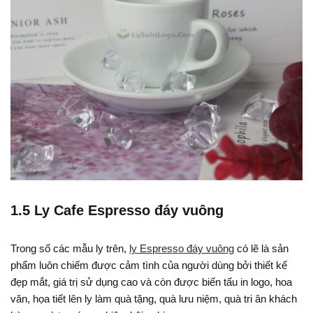
1.5 Ly Cafe Espresso đáy vuông
Trong số các mẫu ly trên,
ly Espresso đáy vuông
có lẽ là sản
phẩm luôn chiếm được cảm tình của người dùng bởi thiết kế
đẹp mắt, giá trị sử dụng cao và còn được biến tấu in logo, hoa
văn, họa tiết lên ly làm quà tặng, quà lưu niệm, quà tri ân khách