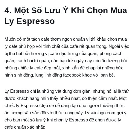
4. Một Số Lưu Ý Khi Chọn Mua
Ly Espresso
Muốn có một tách cafe thơm ngon chuẩn vị thì khâu chọn mua
ly cafe phù hợp với tính chất của cafe rất quan trọng. Ngoài việc
bị thu hút bởi hương vị cafe đặc trưng của quán, phong cách
quán, cách bài trí quán, các bạn trẻ ngày nay còn ấn tưởng bởi
những chiếc ly cafe đẹp mắt, xinh xắn để chụp lại những bức
hình sinh động, lung linh đăng facebook khoe với bạn bè.
Ly Espresso chỉ là những vật dụng đơn giản, nhưng nó lại là thứ
được khách hàng nhìn thấy nhiều nhất, có thiện cảm nhất. Một
chiếc ly Espresso đẹp sẽ dễ dàng tạo cho người thưởng thức
ấn tượng sâu sắc đối với thức uống này. Lysuinlogo.com gợi ý
cho bạn một số lưu ý khi chọn ly Espresso để chọn được ly
cafe chuẩn xác nhất: