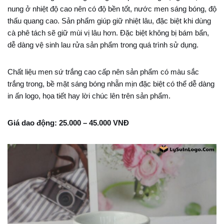
nung ở nhiệt độ cao nên có độ bền tốt, nước men sáng bóng, độ
thấu quang cao. Sản phẩm giúp giữ nhiệt lâu, đặc biệt khi dùng
cà phê tách sẽ giữ mùi vị lâu hơn. Đặc biệt không bị bám bẩn,
dễ dàng vệ sinh lau rửa sản phẩm trong quá trình sử dụng.
Chất liệu men sứ trắng cao cấp nên sản phẩm có màu sắc
trắng trong, bề mặt sáng bóng nhẵn mịn đặc biệt có thể dễ dàng
in ấn logo, họa tiết hay lời chúc lên trên sản phẩm.
Giá dao động: 25.000 – 45.000 VNĐ