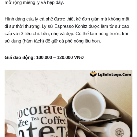
mở rộng miệng ly và hẹp đáy.
Hình dáng của ly cà phê được thiết kế đơn giản mà không mất
đi sự thời thượng. Ly sứ Espresso Konitz được làm từ sứ cao
cấp với 3 tiêu chí: bền, nhẹ và đẹp. Có thể làm nóng trước khi
sử dụng (hâm tách) để giữ cà phê nóng lâu hơn.
Giá dao động: 100.000 – 120.000 VNĐ