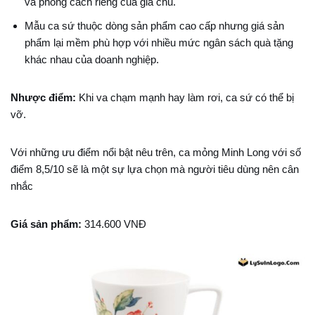
và phong cách riêng của gia chủ.
Mẫu ca sứ thuộc dòng sản phẩm cao cấp nhưng giá sản
phẩm lại mềm phù hợp với nhiều mức ngân sách quà tặng
khác nhau của doanh nghiệp.
Nhược điểm:
Khi va chạm mạnh hay làm rơi, ca sứ có thể bị
vỡ.
Với những
ưu điểm nổi bật nêu trên, ca mỏng Minh Long với số
điểm 8,5/10
sẽ là một sự lựa chọn mà người tiêu dùng nên cân
nhắc
Giá sản phẩm:
314.600 VNĐ