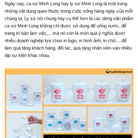
Ngày nay, ca sứ Minh Long hay ly sứ Minh Long là một trong
những vật dụng quen thuộc trong cuộc sống hàng ngày của mỗi
chúng ta. Ly sứ nói chung hay cụ thể hơn là các dòng sản phẩm
ca sứ Minh Long không chỉ được sử dụng để uống nước, để
trang trí bàn làm việc,…mà nó còn là món quà ý nghĩa
được
nhiều doanh nghiệp lựa chọn in logo, in hình ảnh, in chữ,…để
làm quà tặng khách hàng, đối tác, quà tặng nhân viên vào nhiều
dịp sự kiện khác nhau.