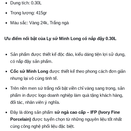
Dung tích: 0.30L
Trọng lượng: 415gr
Màu sắc: Vàng 24k, Trắng ngà
Ưu điểm nổi bật của Ly sứ Minh Long có nắp đậy 0.30L
Sản phẩm được thiết kế độc đáo, kiểu dáng tiện lợi sử dụng,
có nắp đậy sản phẩm.
Cốc sứ Minh Long
được thiết kế theo phong cách đơn giản
nhưng lại vô cùng tinh tế.
Trên nền men sứ trắng nổi bật viền chỉ vàng sang trọng, sản
phẩm in được logo doanh nghiệp làm quà tặng khách hàng,
đối tác, nhân viên ý nghĩa.
Đây là dòng sản phẩm
sứ ngà cao cấp – IFP (Ivory Fine
Porcelain)
được tuyển chọn từ những nguyên liệu tốt nhất
cùng công nghệ phối liệu đặc biệt.