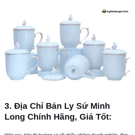
3. Địa Chỉ Bán Ly Sứ Minh
Long Chính Hãng, Giá Tốt:
Hiện nay, trên thị trường có rất nhiều những doanh nghiệp, đơn