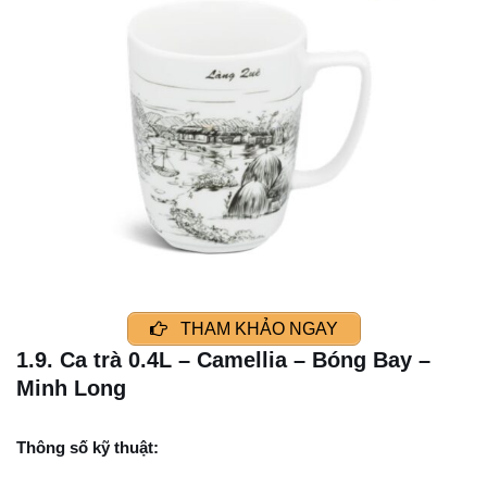
THAM KHẢO NGAY
1.9. Ca trà 0.4L – Camellia – Bóng Bay –
Minh Long
Thông số kỹ thuật: