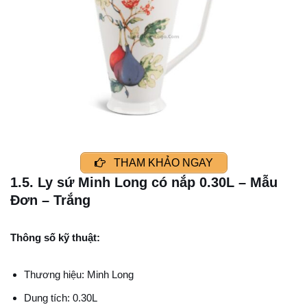
THAM KHẢO NGAY
1.5. Ly sứ Minh Long có nắp 0.30L – Mẫu
Đơn – Trắng
Thông số kỹ thuật:
Thương hiệu: Minh Long
Dung tích: 0.30L