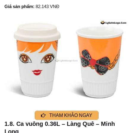
Giá sản phẩm:
82.143 VNĐ
THAM KHẢO NGAY
1.8. Ca vuông 0.36L – Làng Quê – Minh
Long