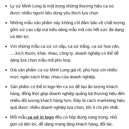
Ly sứ Minh Long là một trong những thương hiệu ca sứ
được nhiều người tiêu dùng yêu thích lựa chọn
Những mẫu sản phẩm này không chỉ đảm bảo về chất lượng
gốm sứ cao cấp mà kiểu dáng mẫu mã còn hết sức đa dạng
và tiện lợi.
Với những mẫu ca sứ có nắp
,
ca sứ trắng, ca sứ hoa văn,
….kích thước khác nhau, công ty, doanh nghiệp có thể dễ
dàng lựa chọn mẫu mã phù hợp.
Giá sản phẩm ca sứ Minh Long giá rẻ, phù hợp với nhiều
mức ngân sách khác nhau của doanh nghiệp.
Sản phẩm có thể in logo lên ca sứ để tạo ấn tượng khách
hàng, đồng thời giúp doanh nghiệp quảng bá thương hiệu đến
nhiều đối tượng khách hàng hơn. Đây là cách marketing hiệu
quả được nhiều doanh nghiệp lựa chọn, tốn ít chi phí nhất.
Mỗi mẫu
ca sứ in logo
đều có hộp đựng sang trọng, nhỏ
gọn và tiện lợi, dễ dàng mang tặng khách hàng, đối tác.