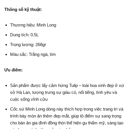
Thông số kỹ thuật:
Thương hiệu: Minh Long
Dung tích: 0.5L
Trọng lượng: 268gr
Màu sắc: Trắng ngà, tím
Ưu điểm:
Sản phẩm được lấy cảm hứng Tulip – loài hoa xinh đẹp ở xứ
sở Hà Lan, tượng trưng sự giàu có, nổi tiếng, tình yêu và
cuộc sống vĩnh cửu
Cốc sứ Minh Long dòng này thích hợp trong việc trang trí và
trình bày món ăn thêm đẹp mắt, giúp tô điểm sự sang trọng
cho bàn ăn gia đình đồng thời thể hiện gu thẩm mỹ, sáng tạo