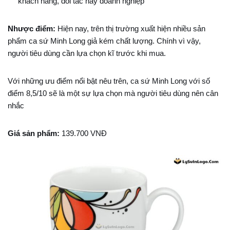
khách hàng, đối tác hay doanh nghiệp
Nhược điểm:
Hiện nay, trên thị trường xuất hiện nhiều sản
phẩm ca sứ Minh Long giả kém chất lượng. Chính vì vậy,
người tiêu dùng cần lựa chọn kĩ trước khi mua.
Với những
ưu điểm nổi bật nêu trên, ca sứ Minh Long với số
điểm 8,5/10
sẽ là một sự lựa chọn mà người tiêu dùng nên cân
nhắc
Giá sản phẩm:
139.700 VNĐ