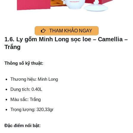
THAM KHẢO NGAY
1.6. Ly gốm Minh Long sọc loe – Camellia –
Trắng
Thông số kỹ thuật:
Thương hiệu: Minh Long
Dung tích: 0.40L
Màu sắc: Trắng
Trọng lượng: 320,33gr
Đặc điểm nổi bật: