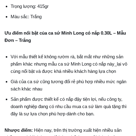
Trọng lượng: 415gr
Màu sắc: Trắng
Ưu điểm nổi bật của ca sứ Minh Long có nắp 0.30L – Mẫu
Đơn – Trắng
Với mẫu thiết kế không rườm rà, bắt mắt như những sản
phẩm khác nhưng mẫu ca sứ Minh Long có nắp này
lại vô
cùng nổi bật và được khá nhiều khách hàng lựa chọn
Giá của ca sứ cũng tương đối rẻ phù hợp nhiều mức ngân
sách khác nhau
Sản phẩm được thiết kế có nắp đậy tiện lợi, nếu công ty,
doanh nghiệp đang có nhu cầu mua ca sứ làm quà tặng thì
đây là sự lựa chọn phù hợp dành cho bạn.
Nhược điểm:
Hiện nay, trên thị trường xuất hiện nhiều sản