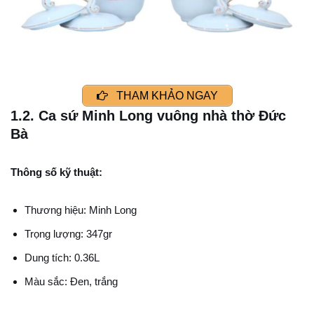
THAM KHẢO NGAY
1.2. Ca sứ Minh Long vuông nhà thờ Đức
Bà
Thông số kỹ thuật:
Thương hiệu: Minh Long
Trọng lượng: 347gr
Dung tích: 0.36L
Màu sắc: Đen, trắng