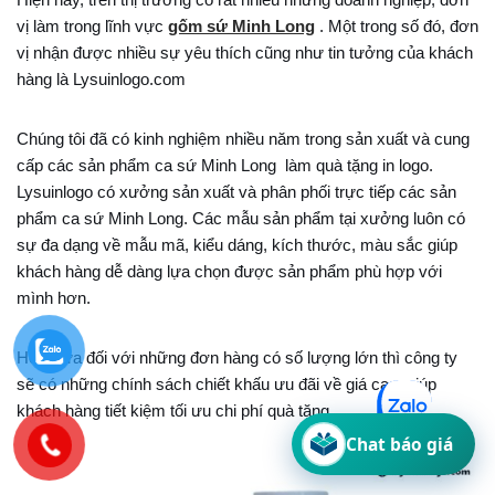
vị làm trong lĩnh vực
gốm sứ Minh Long
. Một trong số đó, đơn
vị nhận được nhiều sự yêu thích cũng như tin tưởng của khách
hàng là Lysuinlogo.com
Chúng tôi đã có kinh nghiệm nhiều năm trong sản xuất và cung
cấp các sản phẩm ca sứ Minh Long làm quà tặng in logo.
Lysuinlogo
có xưởng sản xuất và phân phối trực tiếp các sản
phẩm ca sứ Minh Long. Các mẫu sản phẩm tại xưởng luôn có
sự đa dạng về mẫu mã, kiểu dáng, kích thước, màu sắc giúp
khách hàng dễ dàng lựa chọn được sản phẩm phù hợp với
mình hơn.
Hơn nữa đối với những đơn hàng có số lượng lớn thì công ty
sẽ có những chính sách chiết khấu ưu đãi về giá cao, giúp
khách hàng tiết kiệm tối ưu chi phí quà tặng.
Chat báo giá