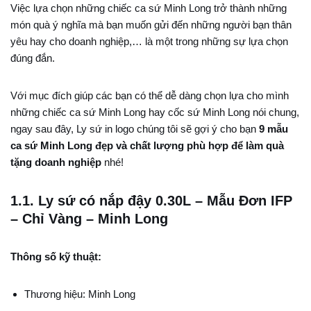
Việc lựa chọn những chiếc ca sứ Minh Long trở thành những
món quà ý nghĩa mà bạn muốn gửi đến những người bạn thân
yêu hay cho doanh nghiệp,… là một trong những sự lựa chọn
đúng đắn.
Với mục đích giúp các bạn có thể dễ dàng chọn lựa cho mình
những chiếc
ca sứ Minh Long
hay cốc sứ Minh Long nói chung,
ngay sau đây, Ly sứ in logo chúng tôi sẽ gợi ý cho bạn
9 mẫu
ca sứ Minh Long đẹp và chất lượng phù hợp để làm quà
tặng doanh nghiệp
nhé!
1.1. Ly sứ có nắp đậy 0.30L – Mẫu Đơn IFP
– Chỉ Vàng – Minh Long
Thông số kỹ thuật:
Thương hiệu: Minh Long