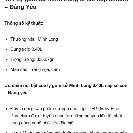
– Đáng Yêu
Thông số kỹ thuật:
Thương hiệu: Minh Long
Dung tích: 0.40L
Trọng lượng: 325,67gr
Màu sắc: Trắng ngà, cam
Ưu điểm nổi bật của ly gốm sứ Minh Long 0.40L nắp silicon
– Đáng yêu
Đây là dòng sản phẩm sứ ngà cao cấp – IFP (Ivory Fine
Porcelain) được tuyển chọn từ những nguyên liệu tốt nhất
cùng công nghệ phối liệu đặc biệt.
Ly sứ Minh Long dòng này không chứa chì và cadmium nên