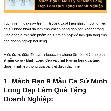
Tuy nhiên, ngày nay trên thị trường xuất hiện nhiều thương hiệu
ca sứ khác nhau đã làm cho khách hàng gặp băn khoăn trong
việc chọn được sản phẩm ca sứ thích hợp để làm quà tặng cho
các doanh nghiệp nói riêng
Hiểu được điều đó,
Lysuinlogo.com
chúng tôi sẽ gợi ý cho bạn
9 mẫu ca sứ Minh Long đẹp và chất lượng làm quà tặng
doanh nghiệp t
hông qua bài viết dưới đây nhé!
1. Mách Bạn 9 Mẫu Ca Sứ Minh
Long Đẹp Làm Quà Tặng
Doanh Nghiệp: