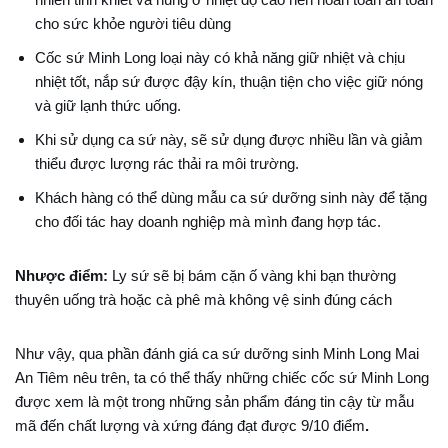
cho sức khỏe người tiêu dùng
Cốc sứ Minh Long loại này có khả năng giữ nhiệt và chịu
nhiệt tốt, nắp sứ được đậy kín, thuận tiện cho việc giữ nóng
và giữ lạnh thức uống.
Khi sử dụng ca sứ này, sẽ sử dụng được nhiều lần và giảm
thiểu được lượng rác thải ra môi trường.
Khách hàng có thể dùng mẫu ca sứ dưỡng sinh này để tặng
cho đối tác hay doanh nghiệp mà mình đang hợp tác.
Nhược điểm:
Ly sứ sẽ bị bám cặn ố vàng khi bạn thường
thuyên uống trà hoặc cà phê mà không vệ sinh đúng cách
Như vậy, qua phần đánh giá ca sứ dưỡng sinh Minh Long Mai
An Tiêm nêu trên, ta có thể thấy những chiếc cốc sứ Minh Long
được xem là một trong những sản phẩm đáng tin cậy từ mẫu
mã đến chất lượng và xứng đáng đạt được 9/10 điểm
.