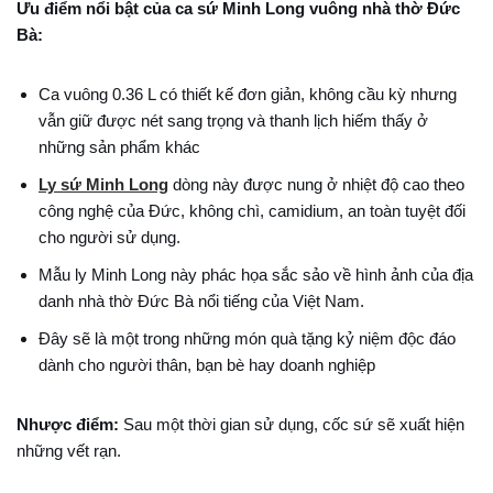
Ưu điểm nổi bật của ca sứ Minh Long vuông nhà thờ Đức
Bà:
Ca vuông 0.36 L có thiết kế đơn giản, không cầu kỳ nhưng
vẫn giữ được nét sang trọng và thanh lịch hiếm thấy ở
những sản phẩm khác
Ly sứ Minh Long
dòng này được nung ở nhiệt độ cao theo
công nghệ của Đức, không chì, camidium, an toàn tuyệt đối
cho người sử dụng.
Mẫu ly Minh Long này phác họa sắc sảo về hình ảnh của địa
danh nhà thờ Đức Bà
nổi tiếng của Việt Nam.
Đây sẽ là một trong những món quà tặng kỷ niệm độc đáo
dành cho người thân, bạn bè hay doanh nghiệp
Nhược điểm:
Sau một thời gian sử dụng, cốc sứ sẽ xuất hiện
những vết rạn.