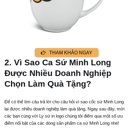
THAM KHẢO NGAY
2. Vì Sao Ca Sứ Minh Long
Được Nhiều Doanh Nghiệp
Chọn Làm Quà Tặng?
Để có thể tìm câu trả lời cho câu hỏi vì sao cốc sứ Minh Long
lại được nhiều doanh nghiệp làm quà tặng
.
Ngay sau đây, mời
các bạn cùng với Ly sứ in logo
chúng tôi điểm qua một số ưu
điểm nổi bật của các dòng sản phẩm ca sứ Minh Long nhé!