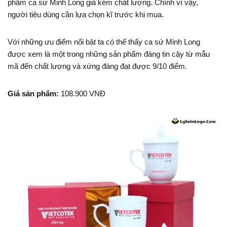
phẩm ca sứ Minh Long giả kém chất lượng. Chính vì vậy,
người tiêu dùng cần lựa chọn kĩ trước khi mua.
Với những ưu điểm nổi bật ta có thể thấy ca sứ Minh Long
được xem là một trong những sản phẩm đáng tin cậy từ mẫu
mã đến chất lượng và xứng đáng đạt được 9/10 điểm.
Giá sản phẩm:
108.900 VNĐ