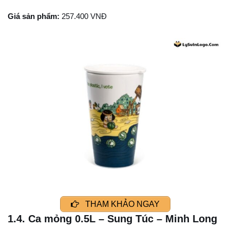
Giá sản phẩm:
257.400 VNĐ
THAM KHẢO NGAY
1.4. Ca mỏng 0.5L – Sung Túc – Minh Long