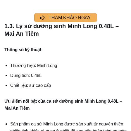
THAM KHẢO NGAY
1.3. Ly sứ dưỡng sinh Minh Long 0.48L –
Mai An Tiêm
Thông số kỹ thuật:
Thương hiệu: Minh Long
Dung tích: 0.48L
Chất liệu: sứ cao cấp
Ưu điểm nổi bật của ca sứ dưỡng sinh Minh Long 0.48L –
Mai An Tiêm
Sản phẩm ca sứ Minh Long được sản xuất từ nguyên thiên
nhiên tinh khiết và nung ở nhiệt độ cao nên hoàn toàn an toàn