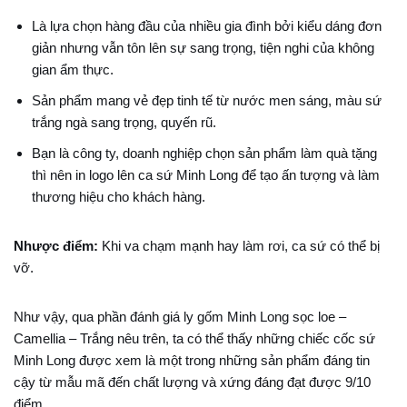
Là lựa chọn hàng đầu của nhiều gia đình bởi kiểu dáng đơn
giản nhưng vẫn tôn lên sự sang trọng, tiện nghi của không
gian ẩm thực.
Sản phẩm mang vẻ đẹp tinh tế từ nước men sáng, màu sứ
trắng ngà sang trọng, quyến rũ.
Bạn là công ty, doanh nghiệp chọn sản phẩm làm quà tặng
thì nên in logo lên
ca sứ Minh Long để tạo ấn tượng và làm
thương hiệu cho khách hàng.
Nhược điểm:
Khi va chạm mạnh hay làm rơi, ca sứ có thể bị
vỡ.
Như vậy, qua phần đánh giá ly gốm Minh Long sọc loe –
Camellia – Trắng nêu trên, ta có thể thấy những chiếc cốc sứ
Minh Long được xem là một trong những sản phẩm đáng tin
cậy từ mẫu mã đến chất lượng và xứng đáng đạt được 9/10
điểm.