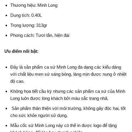
Thương hiệu: Minh Long
Dung tích: 0.40L
Trọng lượng: 313gr
Phong cách: Tươi tắn, hiện đại
Ưu điểm nổi bật:
Đây là sản phẩm ca sứ Minh Long đa dạng các kiểu dáng
với chất liệu men sứ sáng bóng, láng mịn được nung ở nhiệt
độ cao.
Không họa tiết cầu kỳ nhưng các sản phẩm ca sứ của Minh
Long luôn được lòng khách bởi màu sắc trang nhã.
Sản phẩm thân thiện với môi trường, không gây độc hại, tốt
cho sức khỏe người sử dụng.
Mẫu cốc sứ Minh Long
này có thể in được logo để tặng