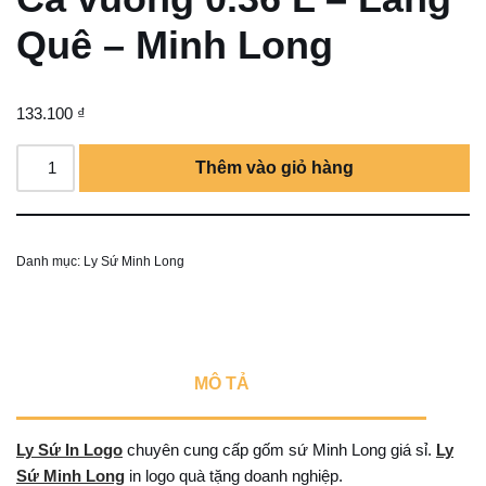
Quê – Minh Long
133.100
₫
Thêm vào giỏ hàng
Danh mục:
Ly Sứ Minh Long
MÔ TẢ
Ly Sứ In Logo
chuyên cung cấp gốm sứ Minh Long giá sỉ.
Ly
Sứ Minh Long
in logo quà tặng doanh nghiệp.