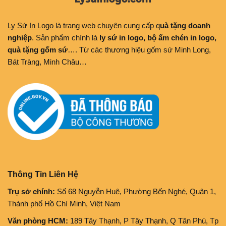
Ly Sứ In Logo
là trang web chuyên cung cấp q
uà tặng doanh
nghiệp
. Sản phẩm chính là
ly sứ in logo, bộ ấm chén in logo,
quà tặng gốm sứ
…. Từ các thương hiệu gốm sứ Minh Long,
Bát Tràng, Minh Châu…
Thông Tin Liên Hệ
Trụ sở chính:
Số 68 Nguyễn Huệ, Phường Bến Nghé, Quận 1,
Thành phố Hồ Chí Minh, Việt Nam
Văn phòng HCM:
189 Tây Thạnh, P Tây Thạnh, Q Tân Phú, Tp