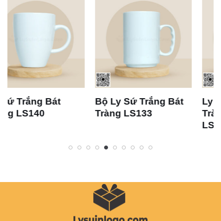
Bộ Ly Sứ Trắng Bát
Ly Sứ Trắng Bát
Tràng LS133
Tràng Dáng Thóp 
LS105