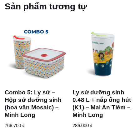
Sản phẩm tương tự
Combo 5: Ly sứ –
Ly sứ dưỡng sinh
Hộp sứ dưỡng sinh
0.48 L + nắp ống hút
(hoa văn Mosaic) –
(K1) – Mai An Tiêm –
Minh Long
Minh Long
766.700
₫
286.000
₫