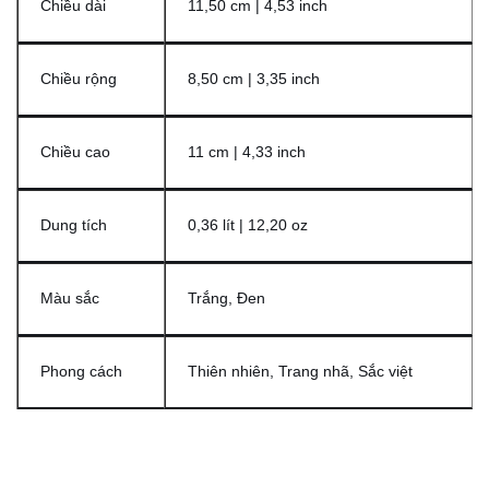
Chiều dài
11,50 cm | 4,53 inch
Chiều rộng
8,50 cm | 3,35 inch
Chiều cao
11 cm | 4,33 inch
Dung tích
0,36 lít | 12,20 oz
Màu sắc
Trắng, Đen
Phong cách
Thiên nhiên, Trang nhã, Sắc việt