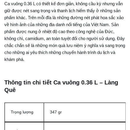
Ca vuông 0.36 L có thiết kế đơn giản, không cầu kỳ nhưng vẫn
giữ được nét sang trọng và thanh lịch hiếm thấy ở những sản
phẩm khác. Trên mỗi đĩa là những đường nét phát họa sắc xảo
về hình ảnh của những địa danh nổi tiếng của Việt Nam. Sản
phẩm được nung ở nhiệt độ cao theo công nghệ của Đức,
không chì, camidium, an toàn tuyệt đối cho người sử dụng. Đây
chắc chắn sẽ là những món quà lưu niệm ý nghĩa và sang trọng
cho những ai yêu thích những chuyến hành trình du lịch và
khám phá.
Thông tin chi tiết Ca vuông 0.36 L – Làng
Quê
Trọng lượng
347 gr