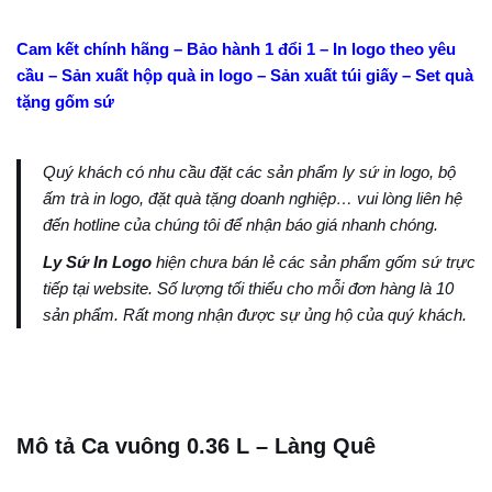
Cam kết chính hãng – Bảo hành 1 đổi 1 – In logo theo yêu
cầu – Sản xuất hộp quà in logo – Sản xuất túi giấy – Set quà
tặng gốm sứ
Quý khách có nhu cầu đặt các sản phẩm ly sứ in logo, bộ
ấm trà in logo, đặt quà tặng doanh nghiệp… vui lòng liên hệ
đến hotline của chúng tôi để nhận báo giá nhanh chóng.
Ly Sứ In Logo
hiện chưa bán lẻ các sản phẩm gốm sứ trực
tiếp tại website. Số lượng tối thiểu cho mỗi đơn hàng là 10
sản phẩm. Rất mong nhận được sự ủng hộ của quý khách.
Mô tả Ca vuông 0.36 L – Làng Quê