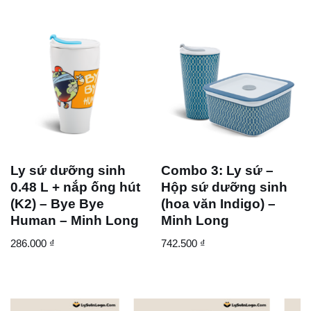
Ly sứ dưỡng sinh
Combo 3: Ly sứ –
0.48 L + nắp ống hút
Hộp sứ dưỡng sinh
(K2) – Bye Bye
(hoa văn Indigo) –
Human – Minh Long
Minh Long
286.000
₫
742.500
₫