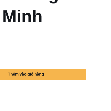
 Minh
Thêm vào giỏ hàng
g