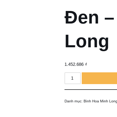
Đen –
Long
1.452.686
₫
Danh mục:
Bình Hoa Minh Lon