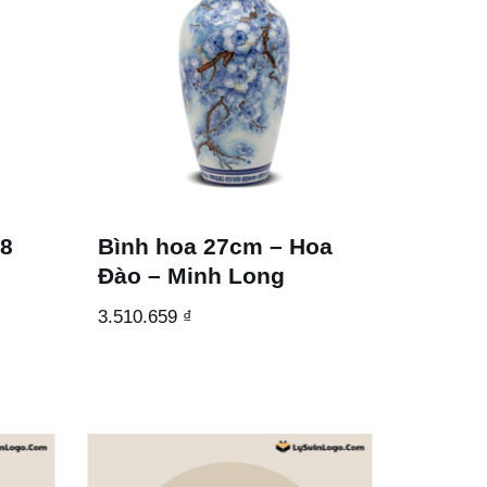
28
Bình hoa 27cm – Hoa
Đào – Minh Long
3.510.659
₫