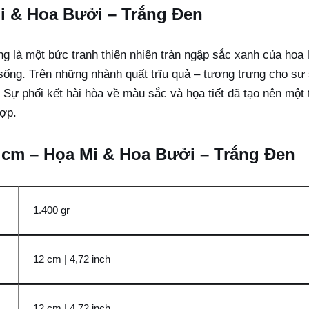
i & Hoa Bưởi – Trắng Đen
 là một bức tranh thiên nhiên tràn ngập sắc xanh của hoa l
 sống. Trên những nhành quất trĩu quả – tượng trưng cho sự 
. Sự phối kết hài hòa về màu sắc và họa tiết đã tạo nên mộ
hợp.
7 cm – Họa Mi & Hoa Bưởi – Trắng Đen
1.400 gr
12 cm | 4,72 inch
12 cm | 4,72 inch