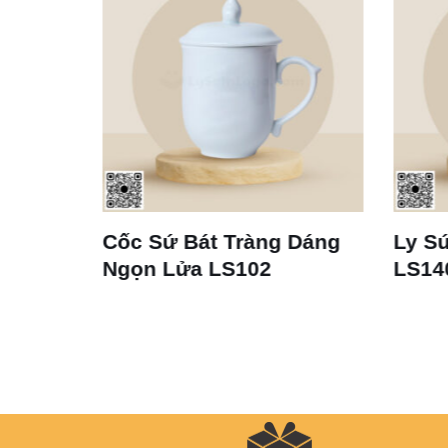
Cốc Sứ Bát Tràng Dáng
Ly Sứ 
Ngọn Lửa LS102
LS140