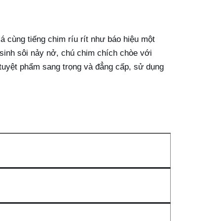
á cùng tiếng chim ríu rít như báo hiệu một
sinh sôi nảy nở, chú chim chích chòe với
t tuyệt phẩm sang trọng và đẳng cấp, sử dụng