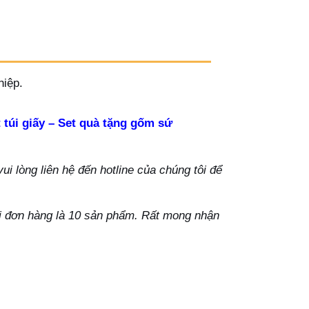
hiệp.
 túi giấy – Set quà tặng gốm sứ
i lòng liên hệ đến hotline của chúng tôi để
ỗi đơn hàng là 10 sản phẩm. Rất mong nhận