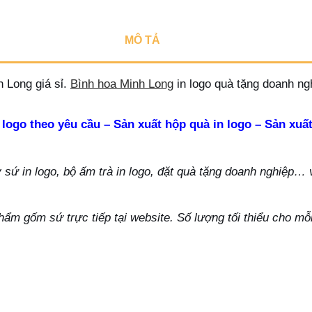
MÔ TẢ
 Long giá sỉ.
Bình hoa Minh Long
in logo quà tặng doanh ng
 logo theo yêu cầu – Sản xuất hộp quà in logo – Sản xuất
ứ in logo, bộ ấm trà in logo, đặt quà tặng doanh nghiệp… vu
hẩm gốm sứ trực tiếp tại website. Số lượng tối thiểu cho m