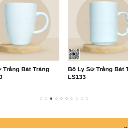
Trắng Bát Tràng
Bộ Ly Sứ Trắng Bát Tr
LS133