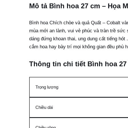
Mô tả Bình hoa 27 cm – Họa M
Bình hoa Chích chòe và quả Quất – Cobalt vàng
mùa mới an lành, vui vẻ phúc và tràn trề sức
dáng đứng khoan thai, ung dung cất tiếng hót 
cắm hoa hay bày trí mọi không gian đều phù 
Thông tin chi tiết Bình hoa 2
Trọng lượng
Chiều dài
Chiều rộng