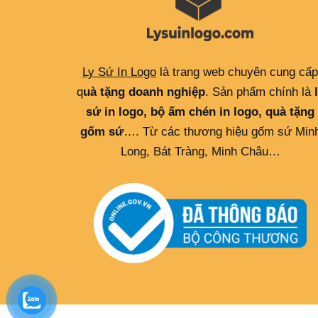
Ly Sứ In Logo
là trang web chuyên cung cấp
q
uà tặng doanh nghiệp
. Sản phẩm chính là
sứ in logo, bộ ấm chén in logo, quà tặng
gốm sứ
…. Từ các thương hiệu gốm sứ Min
Long, Bát Tràng, Minh Châu…