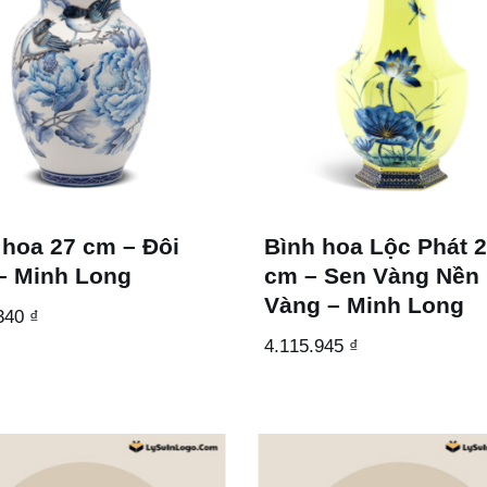
 hoa 27 cm – Đôi
Bình hoa Lộc Phát 
– Minh Long
cm – Sen Vàng Nền
Vàng – Minh Long
.340
₫
4.115.945
₫