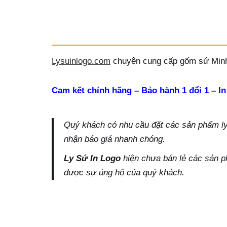
Lysuinlogo.com
chuyên cung cấp gốm sứ Minh
Cam kết chính hãng – Bảo hành 1 đổi 1 – In
Quý khách có nhu cầu đặt các sản phẩm ly s
nhận báo giá nhanh chóng.
Ly Sứ In Logo
hiện chưa bán lẻ các sản p
được sự ủng hộ của quý khách.