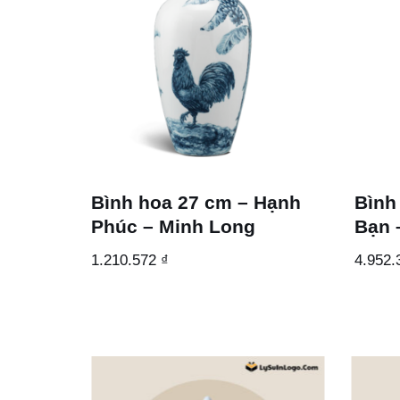
Bình hoa 27 cm – Hạnh
Bình
Phúc – Minh Long
Bạn 
1.210.572
₫
4.952