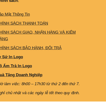
hính sách:
ảo Mật Thông Tin
HÍNH SÁCH THANH TOÁN
HÍNH SÁCH GIAO, NHẬN HÀNG VÀ KIỂM
ÀNG
HÍNH SÁCH BẢO HÀNH, ĐỔI TRẢ
y Sứ In Logo
ộ Ấm Trà In Logo
uà Tặng Doanh Nghiệp
iờ làm việc: 8h00 – 17h30 từ thứ 2 đến thứ 7.
ghỉ chủ nhật và các ngày lễ tết theo quy định.