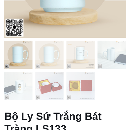
Bộ Ly Sứ Trắng Bát
Tràng LS133