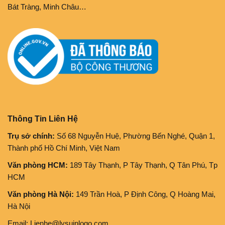
Bát Tràng, Minh Châu…
Thông Tin Liên Hệ
Trụ sở chính:
Số 68 Nguyễn Huệ, Phường Bến Nghé, Quận 1,
Thành phố Hồ Chí Minh, Việt Nam
Văn phòng HCM:
189 Tây Thạnh, P Tây Thạnh, Q Tân Phú, Tp
HCM
Văn phòng Hà Nội:
149 Trần Hoà, P Định Công, Q Hoàng Mai,
Hà Nội
Email: Lienhe@lysuinlogo.com