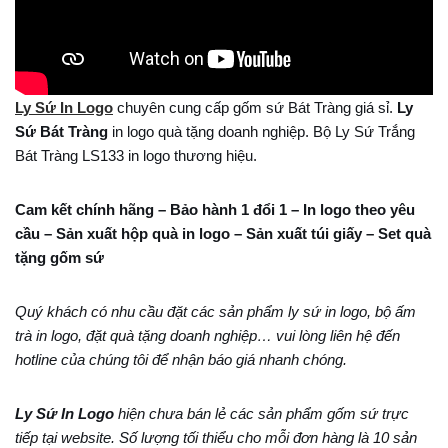
Ly Sứ In Logo
chuyên cung cấp gốm sứ Bát Tràng giá sỉ.
Ly
Sứ Bát Tràng
in logo quà tặng doanh nghiệp. Bộ Ly Sứ Trắng
Bát Tràng LS133 in logo thương hiệu.
Cam kết chính hãng – Bảo hành 1 đổi 1 – In logo theo yêu
cầu – Sản xuất hộp quà in logo – Sản xuất túi giấy – Set quà
tặng gốm sứ
Quý khách có nhu cầu đặt các sản phẩm ly sứ in logo, bộ ấm
trà in logo, đặt quà tặng doanh nghiệp… vui lòng liên hệ đến
hotline của chúng tôi để nhận báo giá nhanh chóng.
Ly Sứ In Logo
hiện chưa bán lẻ các sản phẩm gốm sứ trực
tiếp tại website. Số lượng tối thiểu cho mỗi đơn hàng là 10 sản