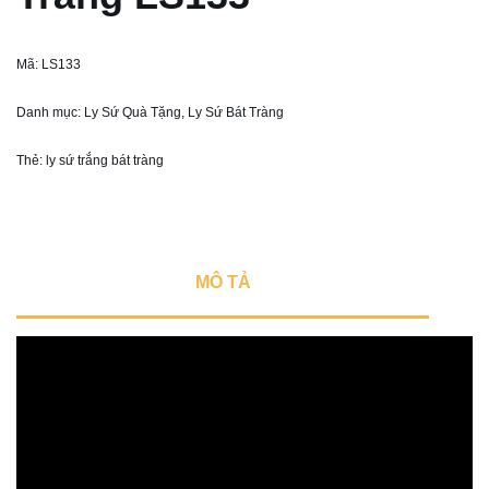
Mã:
LS133
Danh mục:
Ly Sứ Quà Tặng
,
Ly Sứ Bát Tràng
Thẻ:
ly sứ trắng bát tràng
MÔ TẢ