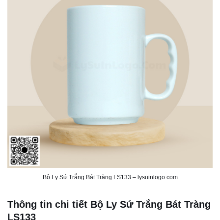
Bộ Ly Sứ Trắng Bát Tràng LS133 – lysuinlogo.com
Thông tin chi tiết Bộ Ly Sứ Trắng Bát Tràng
LS133