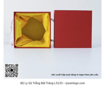
Bộ Ly Sứ Trắng Bát Tràng LS133 – lysuinlogo.com