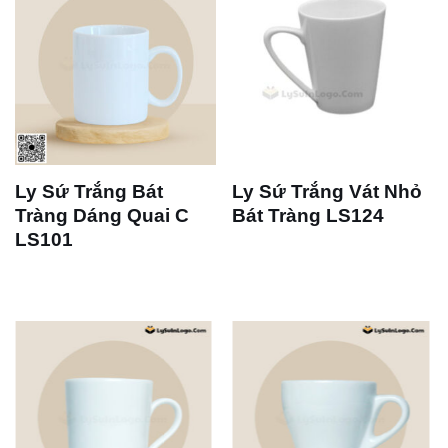
Ly Sứ Trắng Bát
Ly Sứ Trắng Vát Nhỏ
Tràng Dáng Quai C
Bát Tràng LS124
LS101