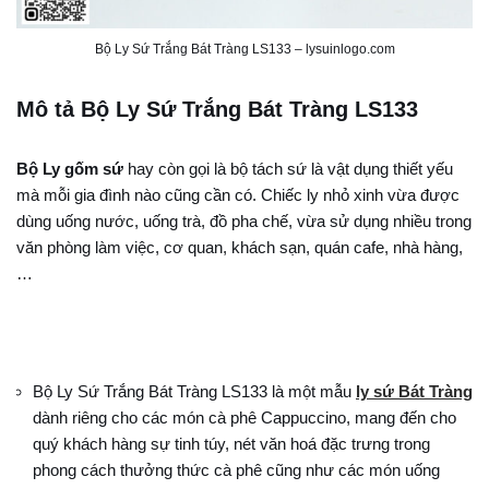
Bộ Ly Sứ Trắng Bát Tràng LS133 – lysuinlogo.com
Mô tả Bộ Ly Sứ Trắng Bát Tràng LS133
Bộ Ly gốm sứ
hay còn gọi là bộ tách sứ là vật dụng thiết yếu
mà mỗi gia đình nào cũng cần có. Chiếc ly nhỏ xinh vừa được
dùng uống nước, uống trà, đồ pha chế, vừa sử dụng nhiều trong
văn phòng làm việc, cơ quan, khách sạn, quán cafe, nhà hàng,
…
Bộ Ly Sứ Trắng Bát Tràng LS133 là một mẫu
ly sứ Bát Tràng
dành riêng cho các món cà phê Cappuccino, mang đến cho
quý khách hàng sự tinh túy, nét văn hoá đặc trưng trong
phong cách thưởng thức cà phê cũng như các món uống