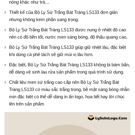
nóng khác như trà…
Thiết kế của Bộ Ly Sứ Trắng Bát Tràng LS133 đơn giản
nhưng không kém phần sang trọng.
Bộ Ly Sứ Trắng Bát Tràng LS133 được nung ở nhiệt độ cao
nên có độ bền tốt, nước men sáng bóng, độ thấu quang cao.
Bộ Ly Sứ Trắng Bát Tràng LS133 giúp giữ nhiệt lâu, đặc biệt
khi dùng cà phê tách sẽ giữ mùi vị lâu hơn.
Đặc biệt, Bộ Ly Sứ Trắng Bát Tràng LS133 không bị bám bẩn,
dễ dàng vệ sinh lau rửa sản phẩm trong quá trình sử dụng.
Chất liệu men sứ trắng cao cấp nên Bộ Ly Sứ Trắng Bát
Tràng LS133 có màu sắc trắng trong, bề mặt sáng bóng nhẵn
mịn đặc biệt có thể dễ dàng in ấn logo, họa tiết hay lời chúc
lên trên sản phẩm