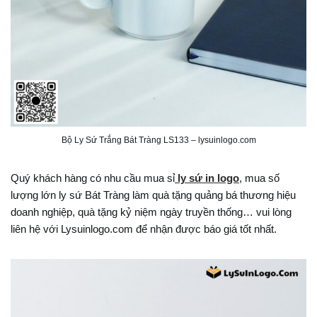
Bộ Ly Sứ Trắng Bát Tràng LS133 – lysuinlogo.com
Quý khách hàng có nhu cầu mua sỉ
ly sứ in logo
, mua số
lượng lớn ly sứ Bát Tràng làm quà tặng quảng bá thương hiệu
doanh nghiệp, quà tặng kỷ niệm ngày truyền thống… vui lòng
liên hệ với Lysuinlogo.com để nhận được báo giá tốt nhất.