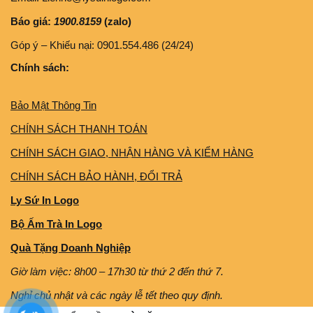
Báo giá:
1900.8159
(zalo)
Góp ý – Khiếu nại: 0901.554.486 (24/24)
Chính sách:
Bảo Mật Thông Tin
CHÍNH SÁCH THANH TOÁN
CHÍNH SÁCH GIAO, NHẬN HÀNG VÀ KIỂM HÀNG
CHÍNH SÁCH BẢO HÀNH, ĐỔI TRẢ
Ly Sứ In Logo
Bộ Ấm Trà In Logo
Quà Tặng Doanh Nghiệp
Giờ làm việc: 8h00 – 17h30 từ thứ 2 đến thứ 7.
Nghỉ chủ nhật và các ngày lễ tết theo quy định.