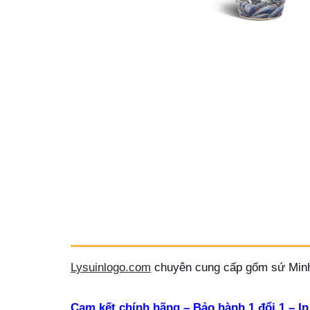
Lysuinlogo.com
chuyên cung cấp gốm sứ Minh
Cam kết chính hãng – Bảo hành 1 đổi 1 – In