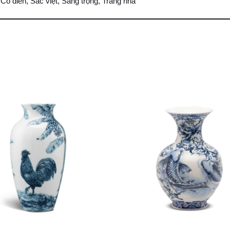
Cổ điển, Sắc việt, Sang trọng, Trang nhã