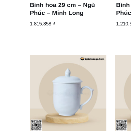
Bình hoa 29 cm – Ngũ
Bình
Phúc – Minh Long
Phúc
1.815.858
₫
1.210