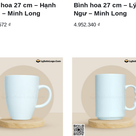
 hoa 27 cm – Hạnh
Bình hoa 27 cm – L
 – Minh Long
Ngư – Minh Long
.572
₫
4.952.340
₫