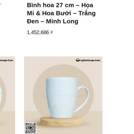
ý
Bình hoa 27 cm – Họa
Mi & Hoa Bưởi – Trắng
Đen – Minh Long
1.452.686
₫