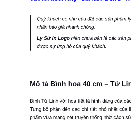
Quý khách có nhu cầu đặt các sản phẩm ly s
nhận báo giá nhanh chóng.
Ly Sứ In Logo
hiện chưa bán lẻ các sản p
được sự ủng hộ của quý khách.
Mô tả Bình hoa 40 cm – Tứ Li
Bình Tứ Linh với họa tiết là hình dáng của cá
Từng bộ phận đến các chi tiết nhỏ nhất của l
phẩm vừa mang nét truyền thống nhờ cách sử 