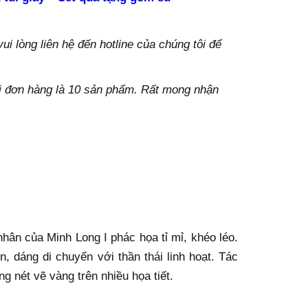
i lòng liên hệ đến hotline của chúng tôi để
ỗi đơn hàng là 10 sản phẩm. Rất mong nhận
nhân của Minh Long I phác họa tỉ mỉ, khéo léo.
, dáng di chuyển với thần thái linh hoạt. Tác
 nét vẽ vàng trên nhiều họa tiết.