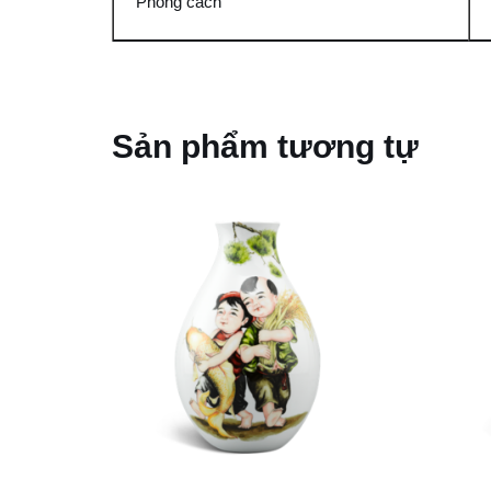
Phong cách
Sản phẩm tương tự