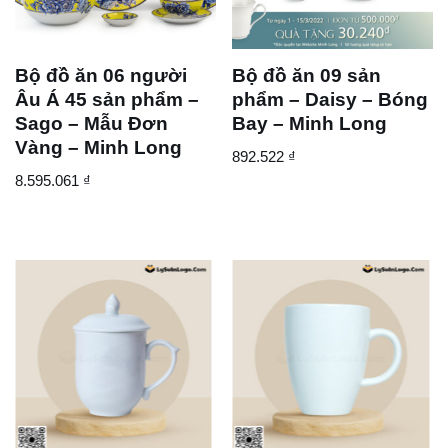
Bộ đồ ăn 06 người
Bộ đồ ăn 09 sản
Âu Á 45 sản phẩm –
phẩm – Daisy – Bóng
Sago – Mẫu Đơn
Bay – Minh Long
Vàng – Minh Long
892.522
₫
8.595.061
₫