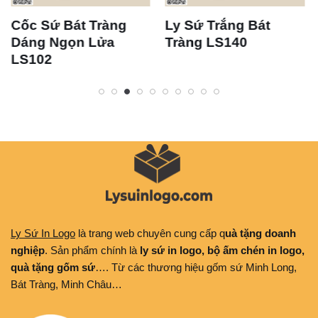
Cốc Sứ Bát Tràng
Ly Sứ Trắng Bát
Dáng Ngọn Lửa
Tràng LS140
LS102
Ly Sứ In Logo
là trang web chuyên cung cấp q
uà tặng doanh
nghiệp
. Sản phẩm chính là
ly sứ in logo, bộ ấm chén in logo,
quà tặng gốm sứ
…. Từ các thương hiệu gốm sứ Minh Long,
Bát Tràng, Minh Châu…