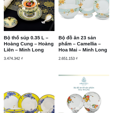
Bộ thố súp 0.35 L –
Bộ đồ ăn 23 sản
Hoàng Cung – Hoàng
phẩm – Camellia –
Liên – Minh Long
Hoa Mai – Minh Long
3.474.342
₫
2.651.153
₫