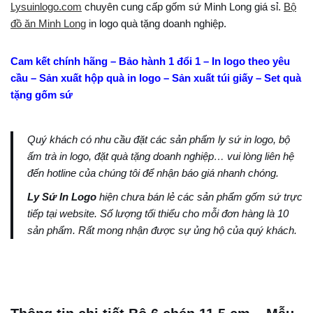
Lysuinlogo.com
chuyên cung cấp gốm sứ Minh Long giá sỉ.
Bộ
đồ ăn Minh Long
in logo quà tặng doanh nghiệp.
Cam kết chính hãng – Bảo hành 1 đổi 1 – In logo theo yêu
cầu – Sản xuất hộp quà in logo – Sản xuất túi giấy – Set quà
tặng gốm sứ
Quý khách có nhu cầu đặt các sản phẩm ly sứ in logo, bộ
ấm trà in logo, đặt quà tặng doanh nghiệp… vui lòng liên hệ
đến hotline của chúng tôi để nhận báo giá nhanh chóng.
Ly Sứ In Logo
hiện chưa bán lẻ các sản phẩm gốm sứ trực
tiếp tại website. Số lượng tối thiểu cho mỗi đơn hàng là 10
sản phẩm. Rất mong nhận được sự ủng hộ của quý khách.