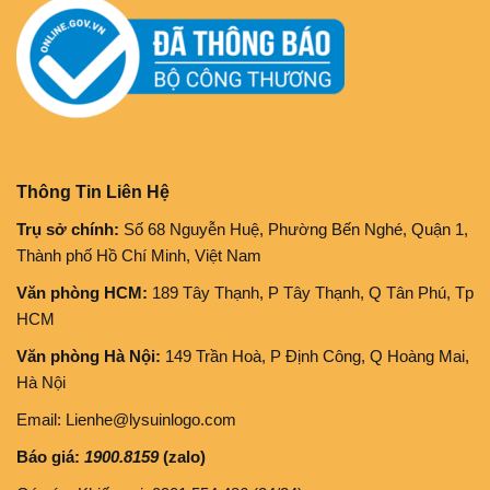
Thông Tin Liên Hệ
Trụ sở chính:
Số 68 Nguyễn Huệ, Phường Bến Nghé, Quận 1,
Thành phố Hồ Chí Minh, Việt Nam
Văn phòng HCM:
189 Tây Thạnh, P Tây Thạnh, Q Tân Phú, Tp
HCM
Văn phòng Hà Nội:
149 Trần Hoà, P Định Công, Q Hoàng Mai,
Hà Nội
Email: Lienhe@lysuinlogo.com
Báo giá:
1900.8159
(zalo)