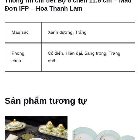
Thông tin chi tiết Bộ 6 chén 11.5 cm – Mẫu
Đơn IFP – Hoa Thanh Lam
Màu sắc
Xanh dương, Trắng
Phong
Cổ điển, Hiện đại, Sang trọng, Trang
cách
nhã
Sản phẩm tương tự