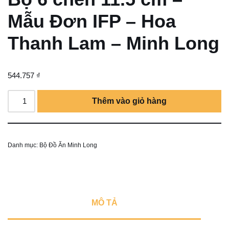
Mẫu Đơn IFP – Hoa
Thanh Lam – Minh Long
544.757
₫
Thêm vào giỏ hàng
Danh mục:
Bộ Đồ Ăn Minh Long
MÔ TẢ