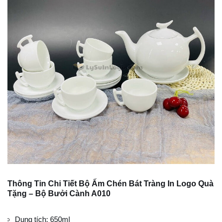
Thông Tin Chi Tiết Bộ Ấm Chén Bát Tràng In Logo Quà
Tặng – Bộ Bưởi Cành A010
Dung tích: 650ml