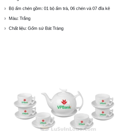
Bộ ấm chén gồm: 01 bộ ấm trà, 06 chén và 07 đĩa kê
Màu: Trắng
Chất liệu: Gốm sứ Bát Tràng