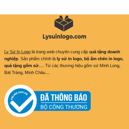
Ly Sứ In Logo
là trang web chuyên cung cấp q
uà tặng doanh
nghiệp
. Sản phẩm chính là
ly sứ in logo, bộ ấm chén in logo,
quà tặng gốm sứ
…. Từ các thương hiệu gốm sứ Minh Long,
Bát Tràng, Minh Châu…