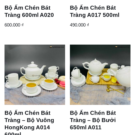
Bộ Ấm Chén Bát
Bộ Ấm Chén Bát
Tràng 600ml A020
Tràng A017 500ml
600.000
₫
490.000
₫
Bộ Ấm Chén Bát
Bộ Ấm Chén Bát
Tràng – Bộ Vuông
Tràng – Bộ Bưởi
HongKong A014
650ml A011
600ml