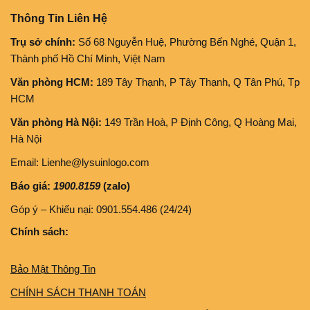
Thông Tin Liên Hệ
Trụ sở chính:
Số 68 Nguyễn Huệ, Phường Bến Nghé, Quận 1,
Thành phố Hồ Chí Minh, Việt Nam
Văn phòng HCM:
189 Tây Thạnh, P Tây Thạnh, Q Tân Phú, Tp
HCM
Văn phòng Hà Nội:
149 Trần Hoà, P Định Công, Q Hoàng Mai,
Hà Nội
Email: Lienhe@lysuinlogo.com
Báo giá:
1900.8159
(zalo)
Góp ý – Khiếu nại: 0901.554.486 (24/24)
Chính sách:
Bảo Mật Thông Tin
CHÍNH SÁCH THANH TOÁN