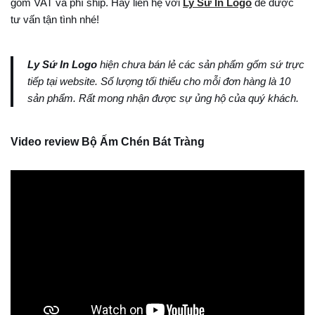
gồm VAT và phí ship. Hãy liên hệ với
Ly Sứ In Logo
để được
tư vấn tận tình nhé!
Ly Sứ In Logo
hiện chưa bán lẻ các sản phẩm gốm sứ trực
tiếp tại website. Số lượng tối thiểu cho mỗi đơn hàng là 10
sản phẩm. Rất mong nhận được sự ủng hộ của quý khách.
Video review Bộ Ấm Chén Bát Tràng