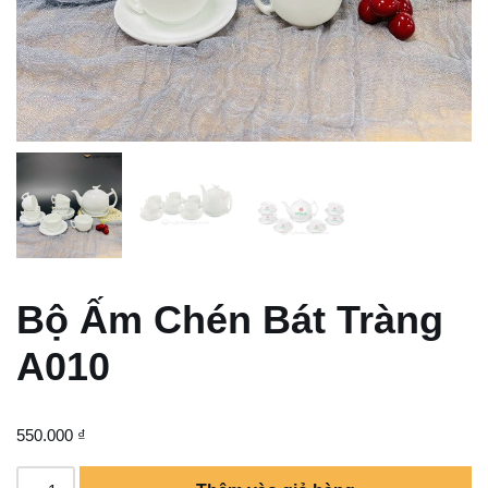
Bộ Ấm Chén Bát Tràng
A010
550.000
₫