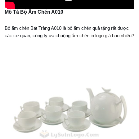
Mô Tả Bộ Ấm Chén A010
Bộ ấm chén Bát Tràng A010 là bộ ấm chén quà tặng rất được
các cơ quan, công ty ưa chuộng.
ấm chén in logo giá bao nhiêu?