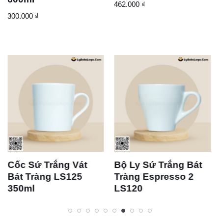
462.000
₫
300.000
₫
Cốc Sứ Trắng Vát
Bộ Ly Sứ Trắng Bát
Bát Tràng LS125
Tràng Espresso 2
350ml
LS120