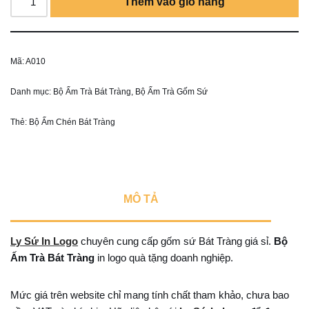
Thêm vào giỏ hàng
Mã:
A010
Danh mục:
Bộ Ấm Trà Bát Tràng
,
Bộ Ấm Trà Gốm Sứ
Thẻ:
Bộ Ấm Chén Bát Tràng
MÔ TẢ
Ly Sứ In Logo
chuyên cung cấp gốm sứ Bát Tràng giá sỉ.
Bộ
Ấm Trà Bát Tràng
in logo quà tặng doanh nghiệp.
Mức giá trên website chỉ mang tính chất tham khảo, chưa bao