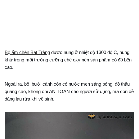
Bộ ấm chén Bát Tràng
được nung ở nhiệt độ 1300 độ C, nung
khử trong môi trường cưỡng chế oxy nên sản phẩm có độ bền
cao.
Ngoài ra, bộ bưởi cành còn có nước men sáng bóng, độ thấu
quang cao, không chì AN TOÀN cho người sử dụng, mà còn dễ
dàng lau rửa khi vệ sinh.