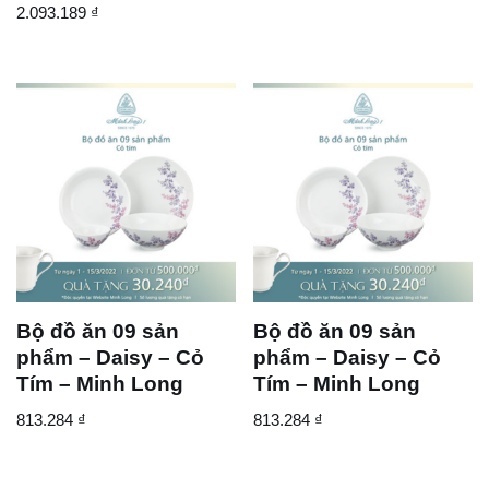
2.093.189
₫
Bộ đồ ăn 09 sản
Bộ đồ ăn 09 sản
phẩm – Daisy – Cỏ
phẩm – Daisy – Cỏ
Tím – Minh Long
Tím – Minh Long
813.284
₫
813.284
₫