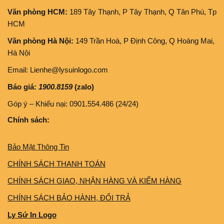
Văn phòng HCM:
189 Tây Thạnh, P Tây Thạnh, Q Tân Phú, Tp
HCM
Văn phòng Hà Nội:
149 Trần Hoà, P Định Công, Q Hoàng Mai,
Hà Nội
Email: Lienhe@lysuinlogo.com
Báo giá:
1900.8159
(zalo)
Góp ý – Khiếu nại: 0901.554.486 (24/24)
Chính sách:
Bảo Mật Thông Tin
CHÍNH SÁCH THANH TOÁN
CHÍNH SÁCH GIAO, NHẬN HÀNG VÀ KIỂM HÀNG
CHÍNH SÁCH BẢO HÀNH, ĐỔI TRẢ
Ly Sứ In Logo