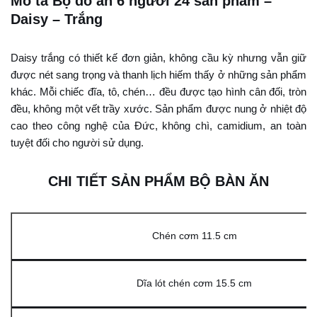
Mô tả Bộ đồ ăn 6 người 24 sản phẩm –
Daisy – Trắng
Daisy trắng có thiết kế đơn giản, không cầu kỳ nhưng vẫn giữ
được nét sang trọng và thanh lịch hiếm thấy ở những sản phẩm
khác. Mỗi chiếc đĩa, tô, chén… đều được tạo hình cân đối, tròn
đều, không một vết trầy xước. Sản phẩm được nung ở nhiệt độ
cao theo công nghệ của Đức, không chì, camidium, an toàn
tuyệt đối cho người sử dụng.
CHI TIẾT SẢN PHẨM BỘ BÀN ĂN
Chén cơm 11.5 cm
Dĩa lót chén cơm 15.5 cm