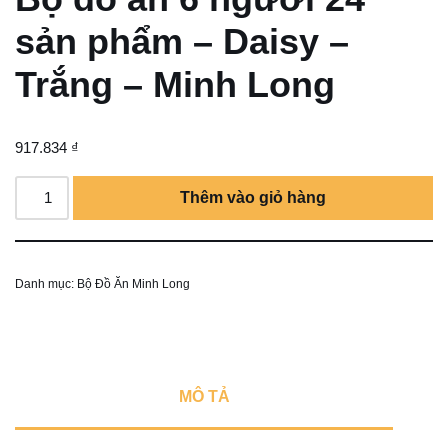
sản phẩm – Daisy –
Trắng – Minh Long
917.834
₫
Thêm vào giỏ hàng
Danh mục:
Bộ Đồ Ăn Minh Long
MÔ TẢ