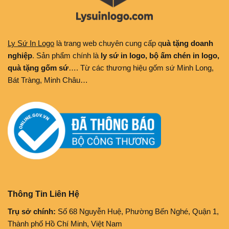
Ly Sứ In Logo
là trang web chuyên cung cấp q
uà tặng doanh
nghiệp
. Sản phẩm chính là
ly sứ in logo, bộ ấm chén in logo,
quà tặng gốm sứ
…. Từ các thương hiệu gốm sứ Minh Long,
Bát Tràng, Minh Châu…
Thông Tin Liên Hệ
Trụ sở chính:
Số 68 Nguyễn Huệ, Phường Bến Nghé, Quận 1,
Thành phố Hồ Chí Minh, Việt Nam