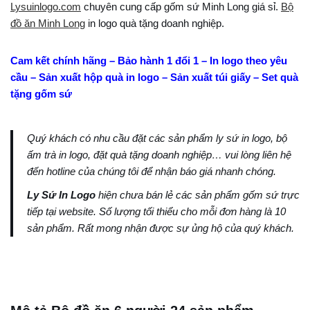
Lysuinlogo.com
chuyên cung cấp gốm sứ Minh Long giá sỉ.
Bộ
đồ ăn Minh Long
in logo quà tặng doanh nghiệp.
Cam kết chính hãng – Bảo hành 1 đổi 1 – In logo theo yêu
cầu – Sản xuất hộp quà in logo – Sản xuất túi giấy – Set quà
tặng gốm sứ
Quý khách có nhu cầu đặt các sản phẩm ly sứ in logo, bộ
ấm trà in logo, đặt quà tặng doanh nghiệp… vui lòng liên hệ
đến hotline của chúng tôi để nhận báo giá nhanh chóng.
Ly Sứ In Logo
hiện chưa bán lẻ các sản phẩm gốm sứ trực
tiếp tại website. Số lượng tối thiểu cho mỗi đơn hàng là 10
sản phẩm. Rất mong nhận được sự ủng hộ của quý khách.