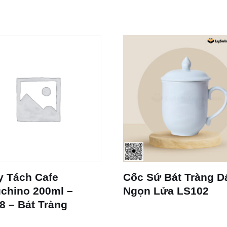
y Tách Cafe
Cốc Sứ Bát Tràng D
chino 200ml –
Ngọn Lửa LS102
8 – Bát Tràng