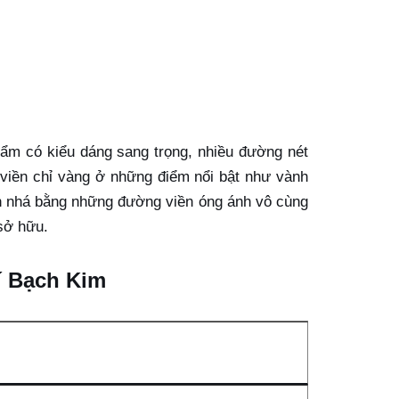
hẩm có kiểu dáng sang trọng, nhiều đường nét
 viền chỉ vàng ở những điểm nổi bật như vành
hấn nhá bằng những đường viền óng ánh vô cùng
sở hữu.
rí Bạch Kim