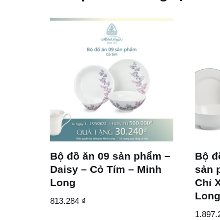
Bộ đồ ăn 09 sản phẩm –
Bộ đ
Daisy – Cỏ Tím – Minh
sản 
Long
Chỉ 
Lon
813.284
₫
1.897