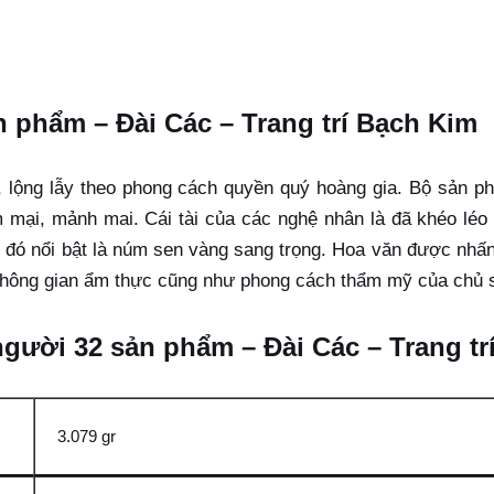
n phẩm – Đài Các – Trang trí Bạch Kim
, lộng lẫy theo phong cách quyền quý hoàng gia. Bộ sản p
mại, mảnh mai. Cái tài của các nghệ nhân là đã khéo léo
ng đó nổi bật là núm sen vàng sang trọng. Hoa văn được n
 không gian ẩm thực cũng như phong cách thẩm mỹ của chủ 
 người 32 sản phẩm – Đài Các – Trang t
3.079 gr