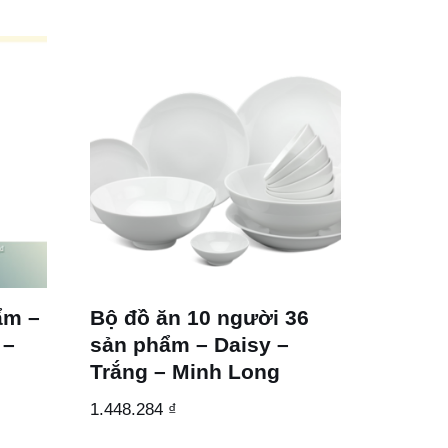
ẩm –
Bộ đồ ăn 10 người 36
 –
sản phẩm – Daisy –
Trắng – Minh Long
1.448.284
₫