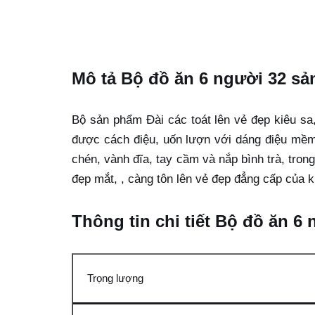
Mô tả Bộ đồ ăn 6 người 32 sả
Bộ sản phẩm Đài các toát lên vẻ đẹp kiêu sa
được cách điệu, uốn lượn với dáng điệu mềm 
chén, vành đĩa, tay cầm và nắp bình trà, tro
đẹp mắt, , càng tôn lên vẻ đẹp đẳng cấp của
Thông tin chi tiết Bộ đồ ăn 6
Trọng lượng