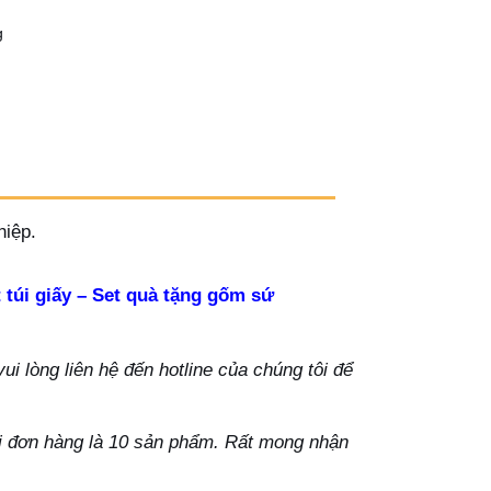
g
hiệp.
 túi giấy – Set quà tặng gốm sứ
i lòng liên hệ đến hotline của chúng tôi để
ỗi đơn hàng là 10 sản phẩm. Rất mong nhận