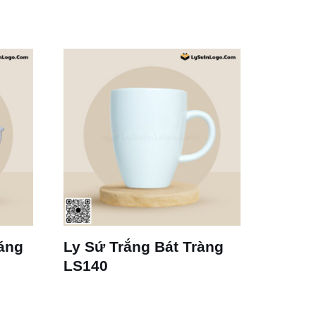
áng
Ly Sứ Trắng Bát Tràng
LS140