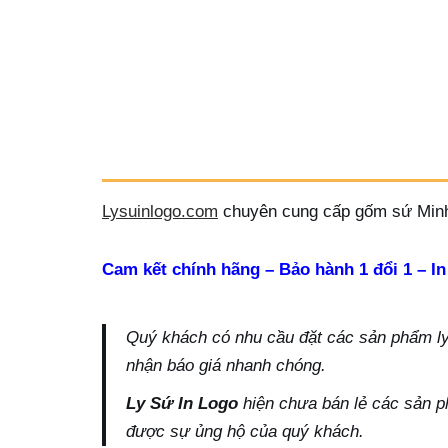
Lysuinlogo.com
chuyên cung cấp gốm sứ Minh
Cam kết chính hãng – Bảo hành 1 đổi 1 – In
Quý khách có nhu cầu đặt các sản phẩm ly s
nhận báo giá nhanh chóng.
Ly Sứ In Logo
hiện chưa bán lẻ các sản p
được sự ủng hộ của quý khách.