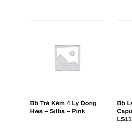
Bộ Trà Kèm 4 Ly Dong
Bộ L
Hwa – Silba – Pink
Capu
LS11