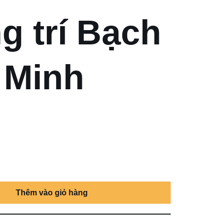
g trí Bạch
 Minh
Thêm vào giỏ hàng