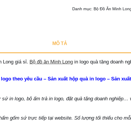
Danh mục:
Bộ Đồ Ăn Minh Lon
MÔ TẢ
 Long giá sỉ.
Bộ đồ ăn Minh Long
in logo quà tặng doanh ng
 logo theo yêu cầu – Sản xuất hộp quà in logo – Sản xuất
ứ in logo, bộ ấm trà in logo, đặt quà tặng doanh nghiệp… vu
hẩm gốm sứ trực tiếp tại website. Số lượng tối thiểu cho m