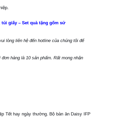
hiệp.
 túi giấy – Set quà tặng gốm sứ
i lòng liên hệ đến hotline của chúng tôi để
ỗi đơn hàng là 10 sản phẩm. Rất mong nhận
 dịp Tết hay ngày thường. Bộ bàn ăn Daisy IFP