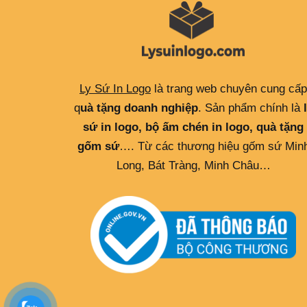
Ly Sứ In Logo
là trang web chuyên cung cấp
q
uà tặng doanh nghiệp
. Sản phẩm chính là
sứ in logo, bộ ấm chén in logo, quà tặng
gốm sứ
…. Từ các thương hiệu gốm sứ Min
Long, Bát Tràng, Minh Châu…