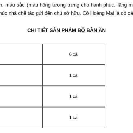
, màu sắc (màu hồng tượng trưng cho hạnh phúc, lãng mạ
húc nhà chế tác gửi đến chủ sở hữu. Có Hoàng Mai là có cả
CHI TIẾT SẢN PHẨM BỘ BÀN ĂN
6 cái
1 cái
1 cái
1 cái