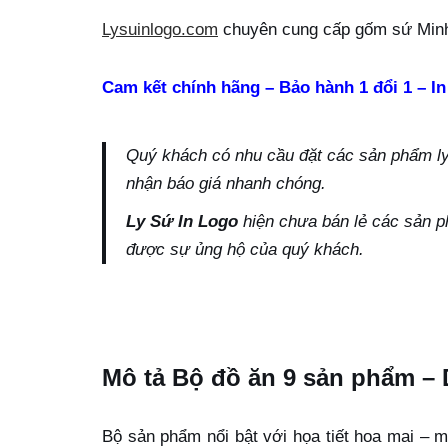
Lysuinlogo.com
chuyên cung cấp gốm sứ Minh
Cam kết chính hãng – Bảo hành 1 đổi 1 – In
Quý khách có nhu cầu đặt các sản phẩm ly s
nhận báo giá nhanh chóng.
Ly Sứ In Logo
hiện chưa bán lẻ các sản p
được sự ủng hộ của quý khách.
Mô tả Bộ đồ ăn 9 sản phẩm – 
Bộ sản phẩm nổi bật với họa tiết hoa mai – m