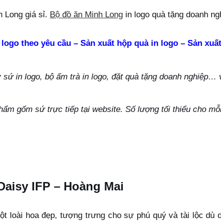
 Long giá sỉ.
Bộ đồ ăn Minh Long
in logo quà tặng doanh ng
 logo theo yêu cầu – Sản xuất hộp quà in logo – Sản xuất
ứ in logo, bộ ấm trà in logo, đặt quà tặng doanh nghiệp… vu
hẩm gốm sứ trực tiếp tại website. Số lượng tối thiểu cho m
Daisy IFP – Hoàng Mai
ột loài hoa đẹp, tượng trưng cho sự phú quý và tài lộc dù