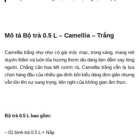
Mô tả Bộ trà 0.5 L – Camellia – Trắng
Camellia trắng như như cô gái mộc mạc, trong sáng, mang nét
duyên thầm và luôn tỏa hương thơm dịu dàng làm đắm say lòng
người. Chẳng cần họa tiết rườm rà, Camellia trắng vẫn là lựa
chọn hàng đầu của nhiều gia đình bởi kiểu dáng đơn giản nhưng
vẫn tôn lên sự sang trọng, tiện nghi của không gian ẩm thực.
Bộ trà 0.5 L bao gồm:
– 01 bình trà 0.5 L + Nắp