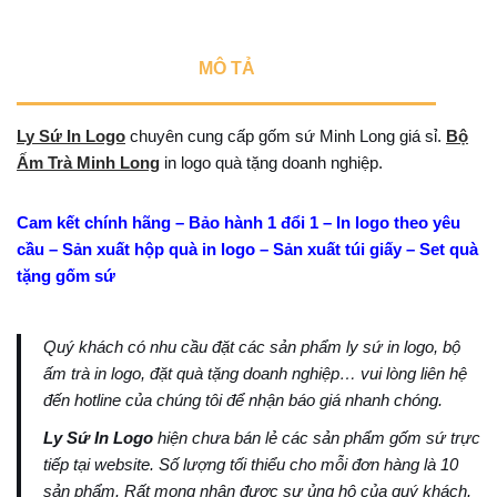
MÔ TẢ
Ly Sứ In Logo
chuyên cung cấp gốm sứ Minh Long giá sỉ.
Bộ
Ấm Trà Minh Long
in logo quà tặng doanh nghiệp.
Cam kết chính hãng – Bảo hành 1 đổi 1 – In logo theo yêu
cầu – Sản xuất hộp quà in logo – Sản xuất túi giấy – Set quà
tặng gốm sứ
Quý khách có nhu cầu đặt các sản phẩm ly sứ in logo, bộ
ấm trà in logo, đặt quà tặng doanh nghiệp… vui lòng liên hệ
đến hotline của chúng tôi để nhận báo giá nhanh chóng.
Ly Sứ In Logo
hiện chưa bán lẻ các sản phẩm gốm sứ trực
tiếp tại website. Số lượng tối thiểu cho mỗi đơn hàng là 10
sản phẩm. Rất mong nhận được sự ủng hộ của quý khách.