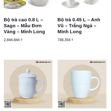
Bộ trà cao 0.8 L –
Bộ trà 0.45 L – Anh
Sago – Mẫu Đơn
Vũ – Trắng Ngà –
Vàng – Minh Long
Minh Long
2.844.844
₫
748.354
₫