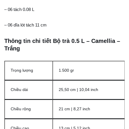
– 06 tách 0.08 L
– 06 dĩa lót tách 11 cm
Thông tin chi tiết Bộ trà 0.5 L – Camellia –
Trắng
Trọng lượng
1.500 gr
Chiều dài
25,50 cm | 10,04 inch
Chiều rộng
21 cm | 8,27 inch
Chiều cao
13 cm | 5,12 inch