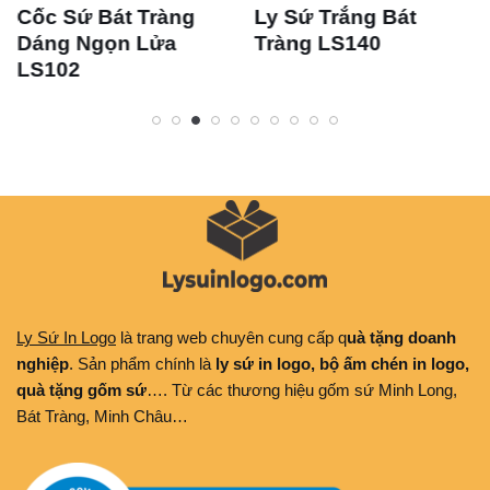
Cốc Sứ Bát Tràng
Ly Sứ Trắng Bát
Dáng Ngọn Lửa
Tràng LS140
LS102
Ly Sứ In Logo
là trang web chuyên cung cấp q
uà tặng doanh
nghiệp
. Sản phẩm chính là
ly sứ in logo, bộ ấm chén in logo,
quà tặng gốm sứ
…. Từ các thương hiệu gốm sứ Minh Long,
Bát Tràng, Minh Châu…