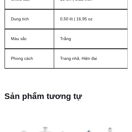
Dung tích
0,50 lít | 16,95 oz
Màu sắc
Trắng
Phong cách
Trang nhã, Hiện đại
Sản phẩm tương tự