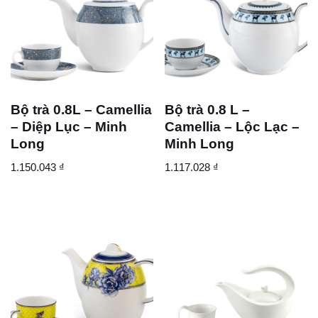
Bộ trà 0.8L – Camellia
Bộ trà 0.8 L –
– Diệp Lục – Minh
Camellia – Lộc Lạc –
Long
Minh Long
1.150.043
₫
1.117.028
₫