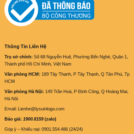
Thông Tin Liên Hệ
Trụ sở chính:
Số 68 Nguyễn Huệ, Phường Bến Nghé, Quận 1,
Thành phố Hồ Chí Minh, Việt Nam
Văn phòng HCM:
189 Tây Thạnh, P Tây Thạnh, Q Tân Phú, Tp
HCM
Văn phòng Hà Nội:
149 Trần Hoà, P Định Công, Q Hoàng Mai,
Hà Nội
Email: Lienhe@lysuinlogo.com
Báo giá:
1900.8159
(zalo)
Góp ý – Khiếu nại: 0901.554.486 (24/24)