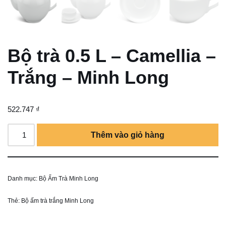
Bộ trà 0.5 L – Camellia –
Trắng – Minh Long
522.747
₫
Thêm vào giỏ hàng
Danh mục:
Bộ Ấm Trà Minh Long
Thẻ:
Bộ ấm trà trắng Minh Long