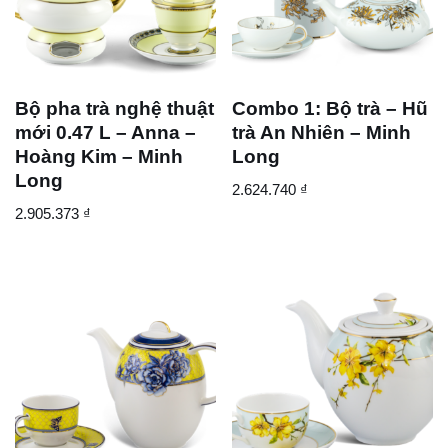
Bộ pha trà nghệ thuật
Combo 1: Bộ trà – Hũ
mới 0.47 L – Anna –
trà An Nhiên – Minh
Hoàng Kim – Minh
Long
Long
2.624.740
₫
2.905.373
₫