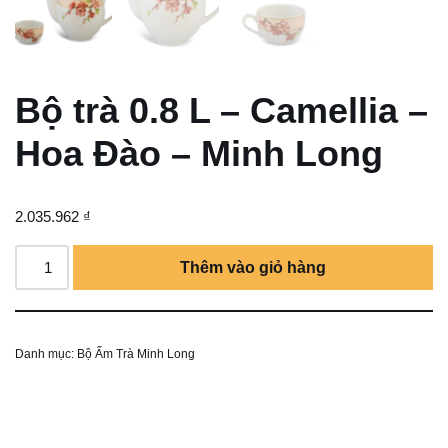
Bộ trà 0.8 L – Camellia –
Hoa Đào – Minh Long
2.035.962
₫
Thêm vào giỏ hàng
Danh mục:
Bộ Ấm Trà Minh Long