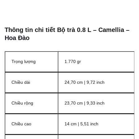
Thông tin chi tiết Bộ trà 0.8 L – Camellia –
Hoa Đào
Trọng lượng
1.770 gr
Chiều dài
24,70 cm | 9,72 inch
Chiều rộng
23,70 cm | 9,33 inch
Chiều cao
14 cm | 5,51 inch