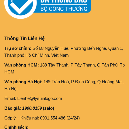
Thông Tin Liên Hệ
Trụ sở chính:
Số 68 Nguyễn Huệ, Phường Bến Nghé, Quận 1,
Thành phố Hồ Chí Minh, Việt Nam
Văn phòng HCM:
189 Tây Thạnh, P Tây Thạnh, Q Tân Phú, Tp
HCM
Văn phòng Hà Nội:
149 Trần Hoà, P Định Công, Q Hoàng Mai,
Hà Nội
Email: Lienhe@lysuinlogo.com
Báo giá:
1900.8159
(zalo)
Góp ý – Khiếu nại: 0901.554.486 (24/24)
Chính sách: