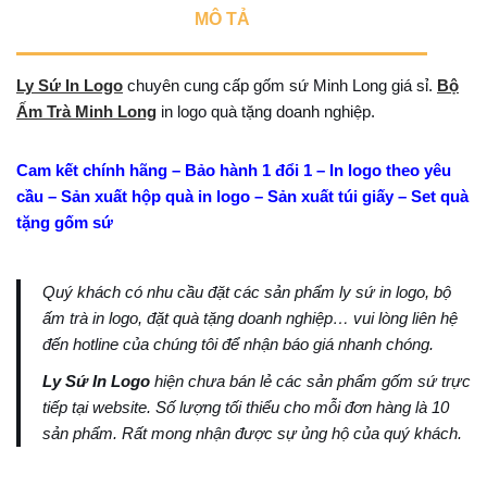
MÔ TẢ
Ly Sứ In Logo
chuyên cung cấp gốm sứ Minh Long giá sỉ.
Bộ
Ấm Trà Minh Long
in logo quà tặng doanh nghiệp.
Cam kết chính hãng – Bảo hành 1 đổi 1 – In logo theo yêu
cầu – Sản xuất hộp quà in logo – Sản xuất túi giấy – Set quà
tặng gốm sứ
Quý khách có nhu cầu đặt các sản phẩm ly sứ in logo, bộ
ấm trà in logo, đặt quà tặng doanh nghiệp… vui lòng liên hệ
đến hotline của chúng tôi để nhận báo giá nhanh chóng.
Ly Sứ In Logo
hiện chưa bán lẻ các sản phẩm gốm sứ trực
tiếp tại website. Số lượng tối thiểu cho mỗi đơn hàng là 10
sản phẩm. Rất mong nhận được sự ủng hộ của quý khách.