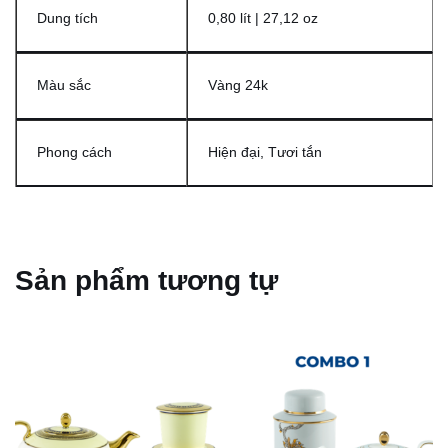
Dung tích
0,80 lít | 27,12 oz
Màu sắc
Vàng 24k
Phong cách
Hiện đại, Tươi tắn
Sản phẩm tương tự