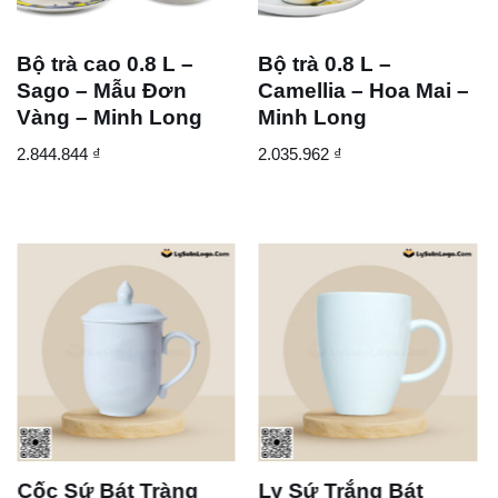
Bộ trà cao 0.8 L –
Bộ trà 0.8 L –
Sago – Mẫu Đơn
Camellia – Hoa Mai –
Vàng – Minh Long
Minh Long
2.844.844
₫
2.035.962
₫
Cốc Sứ Bát Tràng
Ly Sứ Trắng Bát