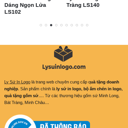
Dáng Ngọn Lửa
Tràng LS140
LS102
Ly Sứ In Logo
là trang web chuyên cung cấp q
uà tặng doanh
nghiệp
. Sản phẩm chính là
ly sứ in logo, bộ ấm chén in logo,
quà tặng gốm sứ
…. Từ các thương hiệu gốm sứ Minh Long,
Bát Tràng, Minh Châu…