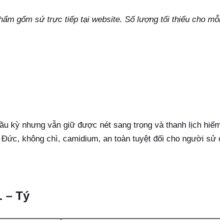
hẩm gốm sứ trực tiếp tại website. Số lượng tối thiểu cho m
 cầu kỳ nhưng vẫn giữ được nét sang trọng và thanh lịch h
 Đức, không chì, camidium, an toàn tuyệt đối cho người sử
L – Tý