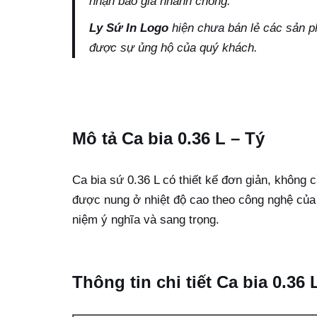
nhận báo giá nhanh chóng.
Ly Sứ In Logo
hiện chưa bán lẻ các sản p
được sự ủng hộ của quý khách.
Mô tả Ca bia 0.36 L – Tý
Ca bia sứ 0.36 L có thiết kế đơn giản, không
được nung ở nhiệt độ cao theo công nghệ của
niệm ý nghĩa và sang trọng.
Thông tin chi tiết Ca bia 0.36 