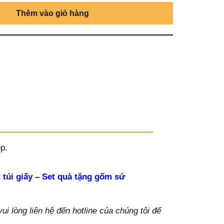
Thêm vào giỏ hàng
p.
 túi giấy – Set quà tặng gốm sứ
i lòng liên hệ đến hotline của chúng tôi để