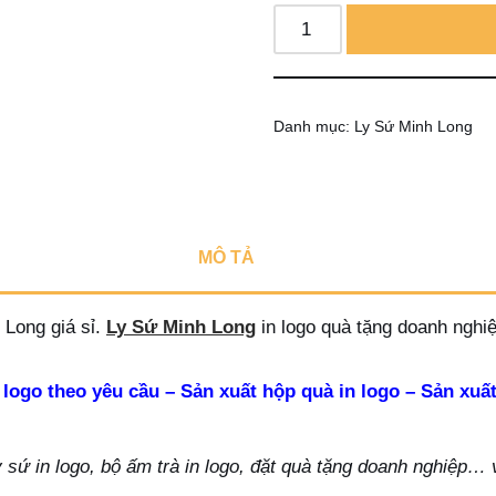
Danh mục:
Ly Sứ Minh Long
MÔ TẢ
Long giá sỉ.
Ly Sứ Minh Long
in logo quà tặng doanh nghiệ
 logo theo yêu cầu – Sản xuất hộp quà in logo – Sản xuất
ứ in logo, bộ ấm trà in logo, đặt quà tặng doanh nghiệp… vu