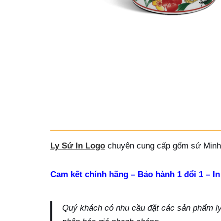
Ly Sứ In Logo
chuyên cung cấp gốm sứ Minh 
Cam kết chính hãng – Bảo hành 1 đổi 1 – In
Quý khách có nhu cầu đặt các sản phẩm ly s