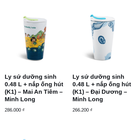
Ly sứ dưỡng sinh
Ly sứ dưỡng sinh
0.48 L + nắp ống hút
0.48 L + nắp ống hút
(K1) – Mai An Tiêm –
(K1) – Đại Dương –
Minh Long
Minh Long
286.000
₫
266.200
₫