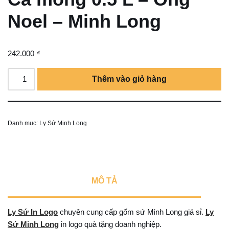
Noel – Minh Long
242.000
₫
Thêm vào giỏ hàng
Danh mục:
Ly Sứ Minh Long
MÔ TẢ
Ly Sứ In Logo
chuyên cung cấp gốm sứ Minh Long giá sỉ.
Ly
Sứ Minh Long
in logo quà tặng doanh nghiệp.