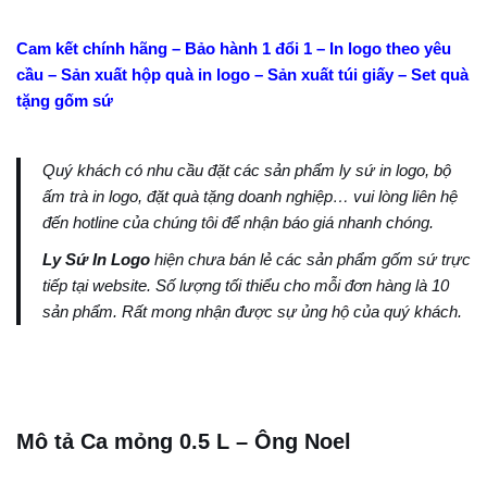
Cam kết chính hãng – Bảo hành 1 đổi 1 – In logo theo yêu
cầu – Sản xuất hộp quà in logo – Sản xuất túi giấy – Set quà
tặng gốm sứ
Quý khách có nhu cầu đặt các sản phẩm ly sứ in logo, bộ
ấm trà in logo, đặt quà tặng doanh nghiệp… vui lòng liên hệ
đến hotline của chúng tôi để nhận báo giá nhanh chóng.
Ly Sứ In Logo
hiện chưa bán lẻ các sản phẩm gốm sứ trực
tiếp tại website. Số lượng tối thiểu cho mỗi đơn hàng là 10
sản phẩm. Rất mong nhận được sự ủng hộ của quý khách.
Mô tả Ca mỏng 0.5 L – Ông Noel