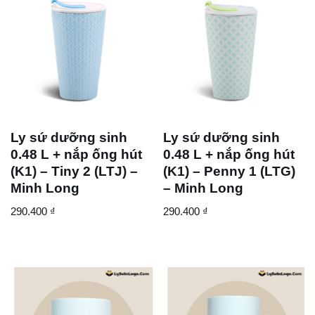
Ly sứ dưỡng sinh
Ly sứ dưỡng sinh
0.48 L + nắp ống hút
0.48 L + nắp ống hút
(K1) – Tiny 2 (LTJ) –
(K1) – Penny 1 (LTG)
Minh Long
– Minh Long
290.400
₫
290.400
₫