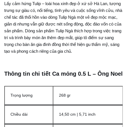
Lấy cảm hứng Tulip – loài hoa xinh đẹp ở xứ sở Hà Lan, tượng
trưng sự giàu có, nổi tiếng, tình yêu và cuộc sống vĩnh cửu, nhà
chế tác đã thổi hồn vào dòng Tulip Ngà một vẻ đẹp mộc mạc,
giản dị nhưng vẫn giữ được nét sống động, độc đáo vốn có của
sản phẩm. Dòng sản phẩm Tulip Ngà thích hợp trong việc trang
trí và trình bày món ăn thêm đẹp mắt, giúp tô điểm sự sang
trọng cho bàn ăn gia đình đồng thời thể hiện gu thẩm mỹ, sáng
tạo và phong cách riêng của gia chủ.
Thông tin chi tiết Ca mỏng 0.5 L – Ông Noel
Trọng lượng
268 gr
Chiều dài
14,50 cm | 5,71 inch