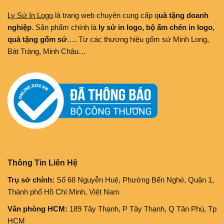
Ly Sứ In Logo
là trang web chuyên cung cấp q
uà tặng doanh
nghiệp
. Sản phẩm chính là
ly sứ in logo, bộ ấm chén in logo,
quà tặng gốm sứ
…. Từ các thương hiệu gốm sứ Minh Long,
Bát Tràng, Minh Châu…
Thông Tin Liên Hệ
Trụ sở chính:
Số 68 Nguyễn Huệ, Phường Bến Nghé, Quận 1,
Thành phố Hồ Chí Minh, Việt Nam
Văn phòng HCM:
189 Tây Thạnh, P Tây Thạnh, Q Tân Phú, Tp
HCM