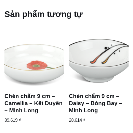
Sản phẩm tương tự
Chén chấm 9 cm –
Chén chấm 9 cm –
Camellia – Kết Duyên
Daisy – Bóng Bay –
– Minh Long
Minh Long
39.619
₫
28.614
₫