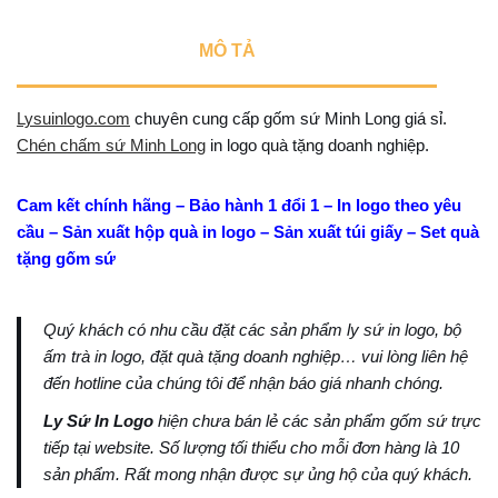
MÔ TẢ
Lysuinlogo.com
chuyên cung cấp gốm sứ Minh Long giá sỉ.
Chén chấm sứ Minh Long
in logo quà tặng doanh nghiệp.
Cam kết chính hãng – Bảo hành 1 đổi 1 – In logo theo yêu
cầu – Sản xuất hộp quà in logo – Sản xuất túi giấy – Set quà
tặng gốm sứ
Quý khách có nhu cầu đặt các sản phẩm ly sứ in logo, bộ
ấm trà in logo, đặt quà tặng doanh nghiệp… vui lòng liên hệ
đến hotline của chúng tôi để nhận báo giá nhanh chóng.
Ly Sứ In Logo
hiện chưa bán lẻ các sản phẩm gốm sứ trực
tiếp tại website. Số lượng tối thiểu cho mỗi đơn hàng là 10
sản phẩm. Rất mong nhận được sự ủng hộ của quý khách.