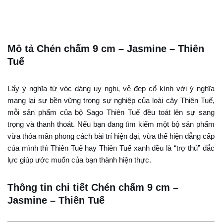
Mô tả Chén chấm 9 cm – Jasmine – Thiên
Tuế
Lấy ý nghĩa từ vóc dáng uy nghi, vẻ đẹp cổ kính với ý nghĩa
mang lại sự bền vững trong sự nghiệp của loài cây Thiên Tuế,
mỗi sản phẩm của bộ Sago Thiên Tuế đều toát lên sự sang
trọng và thanh thoát. Nếu bạn đang tìm kiếm một bộ sản phẩm
vừa thỏa mãn phong cách bài trí hiện đại, vừa thể hiện đẳng cấp
của mình thì Thiên Tuế hay Thiên Tuế xanh đều là “trợ thủ” đắc
lực giúp ước muốn của bạn thành hiện thực.
Thông tin chi tiết Chén chấm 9 cm –
Jasmine – Thiên Tuế