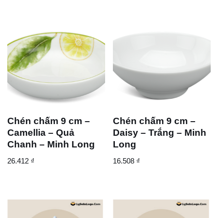
Chén chấm 9 cm –
Chén chấm 9 cm –
Camellia – Quả
Daisy – Trắng – Minh
Chanh – Minh Long
Long
26.412
₫
16.508
₫