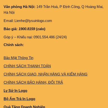
Văn phòng Hà Nội:
149 Trần Hoà, P Định Công, Q Hoàng Mai,
Hà Nội
Email: Lienhe@lysuinlogo.com
Báo giá:
1900.8159
(zalo)
Góp ý – Khiếu nại: 0901.554.486 (24/24)
Chính sách:
Bảo Mật Thông Tin
CHÍNH SÁCH THANH TOÁN
CHÍNH SÁCH GIAO, NHẬN HÀNG VÀ KIỂM HÀNG
CHÍNH SÁCH BẢO HÀNH, ĐỔI TRẢ
Ly Sứ In Logo
Bộ Ấm Trà In Logo
Quà Tặng Doanh Nghiệp