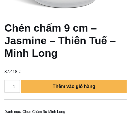
Chén chấm 9 cm –
Jasmine – Thiên Tuế –
Minh Long
37.418
₫
Thêm vào giỏ hàng
Danh mục:
Chén Chấm Sứ Minh Long