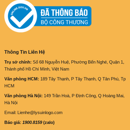
Thông Tin Liên Hệ
Trụ sở chính:
Số 68 Nguyễn Huệ, Phường Bến Nghé, Quận 1,
Thành phố Hồ Chí Minh, Việt Nam
Văn phòng HCM:
189 Tây Thạnh, P Tây Thạnh, Q Tân Phú, Tp
HCM
Văn phòng Hà Nội:
149 Trần Hoà, P Định Công, Q Hoàng Mai,
Hà Nội
Email: Lienhe@lysuinlogo.com
Báo giá:
1900.8159
(zalo)