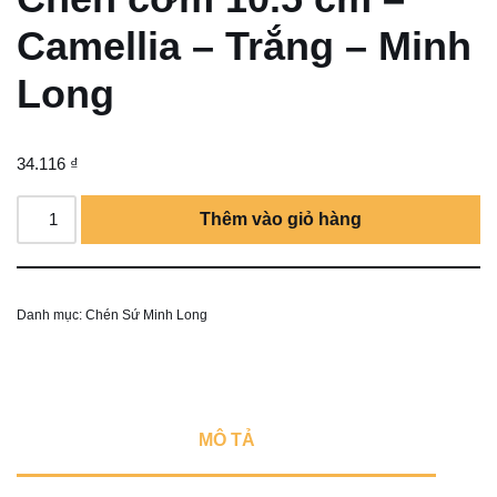
Camellia – Trắng – Minh
Long
34.116
₫
Thêm vào giỏ hàng
Danh mục:
Chén Sứ Minh Long
MÔ TẢ