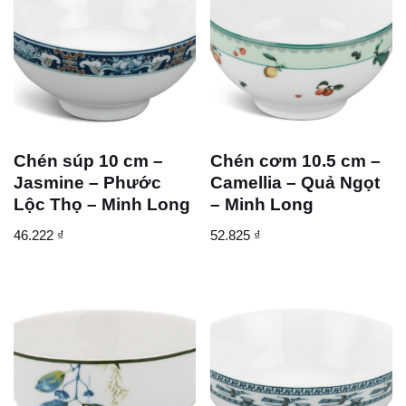
Chén súp 10 cm –
Chén cơm 10.5 cm –
Jasmine – Phước
Camellia – Quả Ngọt
Lộc Thọ – Minh Long
– Minh Long
46.222
₫
52.825
₫