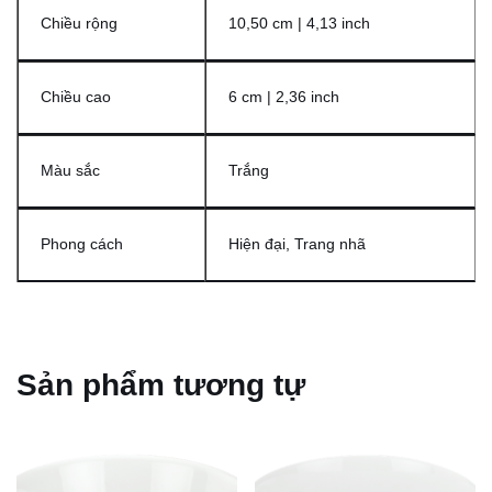
Chiều rộng
10,50 cm | 4,13 inch
Chiều cao
6 cm | 2,36 inch
Màu sắc
Trắng
Phong cách
Hiện đại, Trang nhã
Sản phẩm tương tự