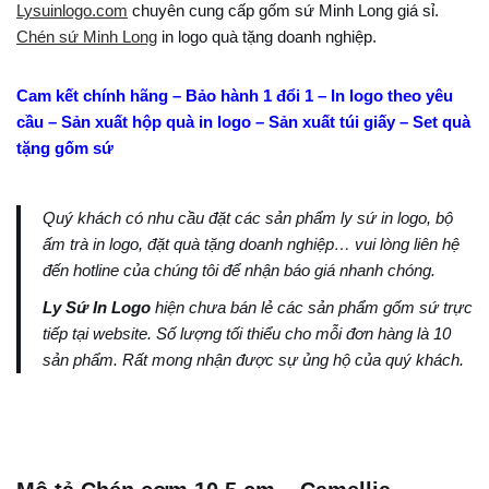
Lysuinlogo.com
chuyên cung cấp gốm sứ Minh Long giá sỉ.
Chén sứ Minh Long
in logo quà tặng doanh nghiệp.
Cam kết chính hãng – Bảo hành 1 đổi 1 – In logo theo yêu
cầu – Sản xuất hộp quà in logo – Sản xuất túi giấy – Set quà
tặng gốm sứ
Quý khách có nhu cầu đặt các sản phẩm ly sứ in logo, bộ
ấm trà in logo, đặt quà tặng doanh nghiệp… vui lòng liên hệ
đến hotline của chúng tôi để nhận báo giá nhanh chóng.
Ly Sứ In Logo
hiện chưa bán lẻ các sản phẩm gốm sứ trực
tiếp tại website. Số lượng tối thiểu cho mỗi đơn hàng là 10
sản phẩm. Rất mong nhận được sự ủng hộ của quý khách.