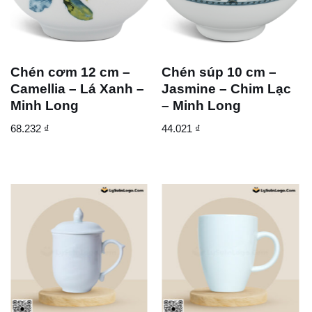
Chén cơm 12 cm –
Chén súp 10 cm –
Camellia – Lá Xanh –
Jasmine – Chim Lạc
Minh Long
– Minh Long
68.232
₫
44.021
₫