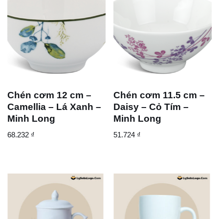
Chén cơm 12 cm –
Chén cơm 11.5 cm –
Camellia – Lá Xanh –
Daisy – Cỏ Tím –
Minh Long
Minh Long
68.232
₫
51.724
₫