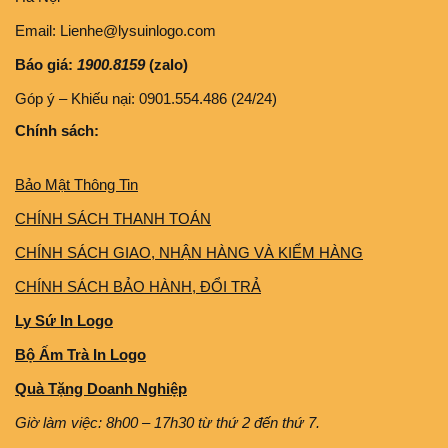
Email: Lienhe@lysuinlogo.com
Báo giá:
1900.8159
(zalo)
Góp ý – Khiếu nại: 0901.554.486 (24/24)
Chính sách:
Bảo Mật Thông Tin
CHÍNH SÁCH THANH TOÁN
CHÍNH SÁCH GIAO, NHẬN HÀNG VÀ KIỂM HÀNG
CHÍNH SÁCH BẢO HÀNH, ĐỔI TRẢ
Ly Sứ In Logo
Bộ Ấm Trà In Logo
Quà Tặng Doanh Nghiệp
Giờ làm việc: 8h00 – 17h30 từ thứ 2 đến thứ 7.