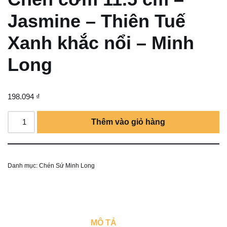
Jasmine – Thiên Tuế
Xanh khắc nổi – Minh
Long
198.094
₫
Thêm vào giỏ hàng
Danh mục:
Chén Sứ Minh Long
MÔ TẢ