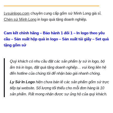
Lysuinlogo.com
chuyên cung cấp gốm sứ Minh Long giá sỉ.
Chén sứ Minh Long
in logo quà tặng doanh nghiệp.
Cam kết chính hãng – Bảo hành 1 đổi 1 – In logo theo yêu
cầu – Sản xuất hộp quà in logo – Sản xuất túi giấy – Set quà
tặng gốm sứ
Quý khách có nhu cầu đặt các sản phẩm ly sứ in logo, bộ
ấm trà in logo, đặt quà tặng doanh nghiệp… vui lòng liên hệ
đến hotline của chúng tôi để nhận báo giá nhanh chóng.
Ly Sứ In Logo
hiện chưa bán lẻ các sản phẩm gốm sứ trực
tiếp tại website. Số lượng tối thiểu cho mỗi đơn hàng là 10
sản phẩm. Rất mong nhận được sự ủng hộ của quý khách.