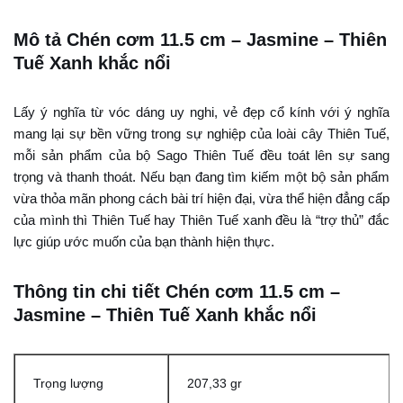
Mô tả Chén cơm 11.5 cm – Jasmine – Thiên
Tuế Xanh khắc nổi
Lấy ý nghĩa từ vóc dáng uy nghi, vẻ đẹp cổ kính với ý nghĩa
mang lại sự bền vững trong sự nghiệp của loài cây Thiên Tuế,
mỗi sản phẩm của bộ Sago Thiên Tuế đều toát lên sự sang
trọng và thanh thoát. Nếu bạn đang tìm kiếm một bộ sản phẩm
vừa thỏa mãn phong cách bài trí hiện đại, vừa thể hiện đẳng cấp
của mình thì Thiên Tuế hay Thiên Tuế xanh đều là “trợ thủ” đắc
lực giúp ước muốn của bạn thành hiện thực.
Thông tin chi tiết Chén cơm 11.5 cm –
Jasmine – Thiên Tuế Xanh khắc nổi
Trọng lượng
207,33 gr