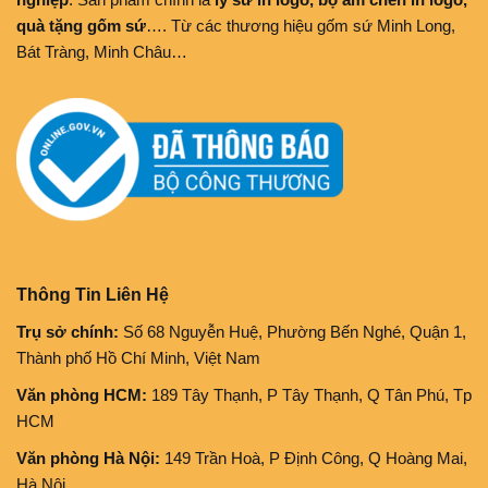
quà tặng gốm sứ
…. Từ các thương hiệu gốm sứ Minh Long,
Bát Tràng, Minh Châu…
Thông Tin Liên Hệ
Trụ sở chính:
Số 68 Nguyễn Huệ, Phường Bến Nghé, Quận 1,
Thành phố Hồ Chí Minh, Việt Nam
Văn phòng HCM:
189 Tây Thạnh, P Tây Thạnh, Q Tân Phú, Tp
HCM
Văn phòng Hà Nội:
149 Trần Hoà, P Định Công, Q Hoàng Mai,
Hà Nội