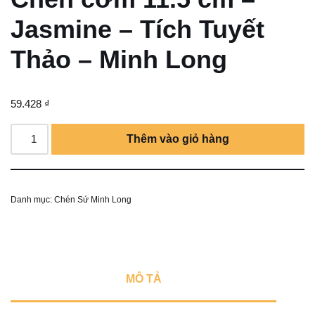
Jasmine – Tích Tuyết
Thảo – Minh Long
59.428
₫
Thêm vào giỏ hàng
Danh mục:
Chén Sứ Minh Long
MÔ TẢ