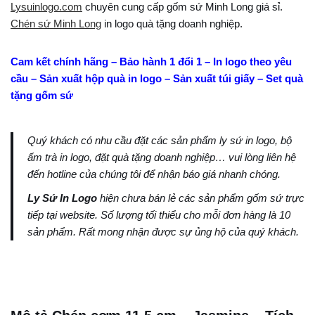
Lysuinlogo.com
chuyên cung cấp gốm sứ Minh Long giá sỉ.
Chén sứ Minh Long
in logo quà tặng doanh nghiệp.
Cam kết chính hãng – Bảo hành 1 đổi 1 – In logo theo yêu
cầu – Sản xuất hộp quà in logo – Sản xuất túi giấy – Set quà
tặng gốm sứ
Quý khách có nhu cầu đặt các sản phẩm ly sứ in logo, bộ
ấm trà in logo, đặt quà tặng doanh nghiệp… vui lòng liên hệ
đến hotline của chúng tôi để nhận báo giá nhanh chóng.
Ly Sứ In Logo
hiện chưa bán lẻ các sản phẩm gốm sứ trực
tiếp tại website. Số lượng tối thiểu cho mỗi đơn hàng là 10
sản phẩm. Rất mong nhận được sự ủng hộ của quý khách.