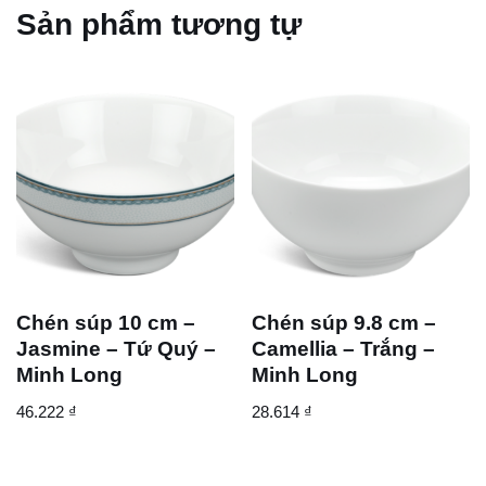
Sản phẩm tương tự
Chén súp 10 cm –
Chén súp 9.8 cm –
Jasmine – Tứ Quý –
Camellia – Trắng –
Minh Long
Minh Long
46.222
₫
28.614
₫