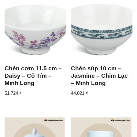
Chén cơm 11.5 cm –
Chén súp 10 cm –
Daisy – Cỏ Tím –
Jasmine – Chim Lạc
Minh Long
– Minh Long
51.724
₫
44.021
₫