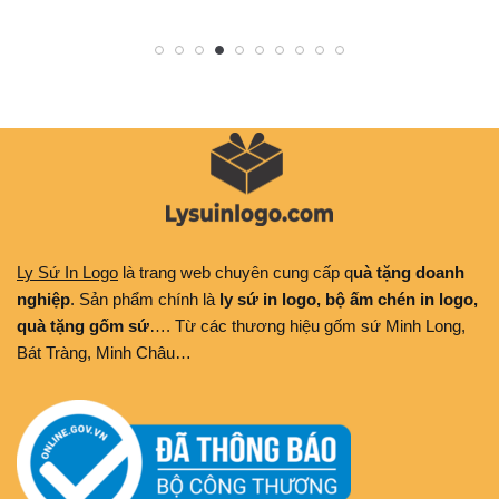
Ly Sứ In Logo
là trang web chuyên cung cấp q
uà tặng doanh
nghiệp
. Sản phẩm chính là
ly sứ in logo, bộ ấm chén in logo,
quà tặng gốm sứ
…. Từ các thương hiệu gốm sứ Minh Long,
Bát Tràng, Minh Châu…