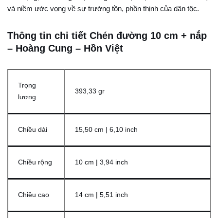
và niềm ước vọng về sự trường tồn, phồn thịnh của dân tộc.
Thông tin chi tiết Chén đường 10 cm + nắp
– Hoàng Cung – Hồn Việt
Trọng
393,33 gr
lượng
Chiều dài
15,50 cm | 6,10 inch
Chiều rộng
10 cm | 3,94 inch
Chiều cao
14 cm | 5,51 inch