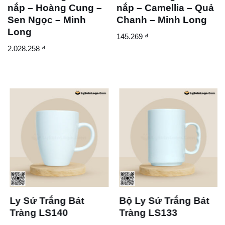
nắp – Hoàng Cung –
nắp – Camellia – Quả
Sen Ngọc – Minh
Chanh – Minh Long
Long
145.269
₫
2.028.258
₫
Ly Sứ Trắng Bát
Bộ Ly Sứ Trắng Bát
Tràng LS140
Tràng LS133