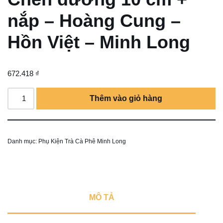
nắp – Hoàng Cung –
Hồn Việt – Minh Long
672.418
₫
Thêm vào giỏ hàng
Danh mục:
Phụ Kiện Trà Cà Phê Minh Long
MÔ TẢ