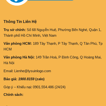
Thông Tin Liên Hệ
Trụ sở chính:
Số 68 Nguyễn Huệ, Phường Bến Nghé, Quận 1,
Thành phố Hồ Chí Minh, Việt Nam
Văn phòng HCM:
189 Tây Thạnh, P Tây Thạnh, Q Tân Phú, Tp
HCM
Văn phòng Hà Nội:
149 Trần Hoà, P Định Công, Q Hoàng Mai,
Hà Nội
Email: Lienhe@lysuinlogo.com
Báo giá:
1900.8159
(zalo)
Góp ý – Khiếu nại: 0901.554.486 (24/24)
Chính sách: