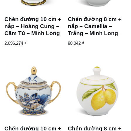
Chén đường 10 cm +
Chén đường 8 cm +
nắp – Hoàng Cung –
nắp – Camellia –
Cẩm Tú – Minh Long
Trắng – Minh Long
2.696.274
₫
88.042
₫
Chén đường 10 cm +
Chén đường 8 cm +