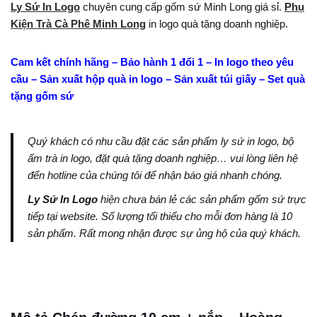
Ly Sứ In Logo
chuyên cung cấp gốm sứ Minh Long giá sỉ.
Phụ
Kiện Trà Cà Phê Minh Long
in logo quà tặng doanh nghiệp.
Cam kết chính hãng – Bảo hành 1 đổi 1 – In logo theo yêu
cầu – Sản xuất hộp quà in logo – Sản xuất túi giấy – Set quà
tặng gốm sứ
Quý khách có nhu cầu đặt các sản phẩm ly sứ in logo, bộ
ấm trà in logo, đặt quà tặng doanh nghiệp… vui lòng liên hệ
đến hotline của chúng tôi để nhận báo giá nhanh chóng.
Ly Sứ In Logo
hiện chưa bán lẻ các sản phẩm gốm sứ trực
tiếp tại website. Số lượng tối thiểu cho mỗi đơn hàng là 10
sản phẩm. Rất mong nhận được sự ủng hộ của quý khách.