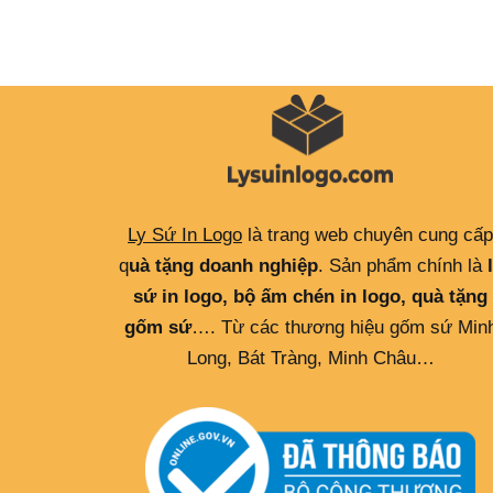
Ly Sứ In Logo
là trang web chuyên cung cấp
q
uà tặng doanh nghiệp
. Sản phẩm chính là
sứ in logo, bộ ấm chén in logo, quà tặng
gốm sứ
…. Từ các thương hiệu gốm sứ Min
Long, Bát Tràng, Minh Châu…