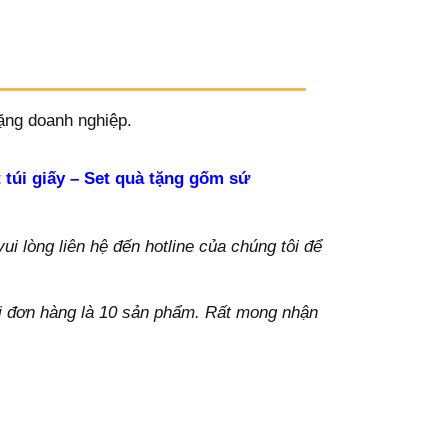
tặng doanh nghiệp.
 túi giấy – Set quà tặng gốm sứ
i lòng liên hệ đến hotline của chúng tôi để
ỗi đơn hàng là 10 sản phẩm. Rất mong nhận