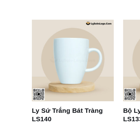
 Dáng
Ly Sứ Trắng Bát Tràng
Bộ Ly
LS140
LS13