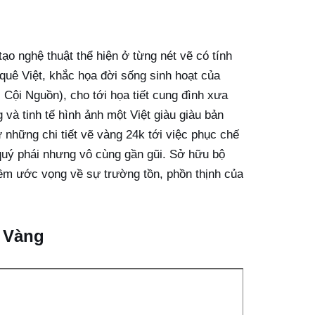
 nghệ thuật thể hiện ở từng nét vẽ có tính
uê Việt, khắc họa đời sống sinh hoạt của
 Cội Nguồn), cho tới họa tiết cung đình xưa
 tinh tế hình ảnh một Việt giàu giàu bản
 những chi tiết vẽ vàng 24k tới việc phục chế
quý phái nhưng vô cùng gần gũi. Sở hữu bộ
iềm ước vọng về sự trường tồn, phồn thịnh của
t Vàng