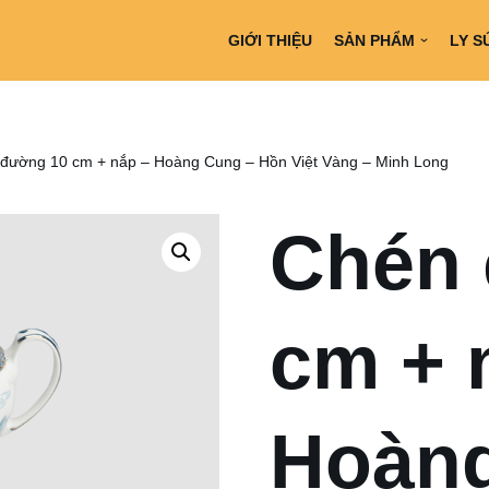
GIỚI THIỆU
SẢN PHẨM
LY S
đường 10 cm + nắp – Hoàng Cung – Hồn Việt Vàng – Minh Long
Chén 
cm + 
Hoàng