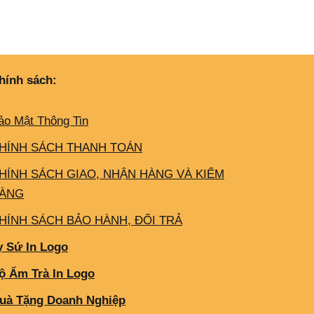
hính sách:
ảo Mật Thông Tin
HÍNH SÁCH THANH TOÁN
HÍNH SÁCH GIAO, NHẬN HÀNG VÀ KIỂM
ÀNG
HÍNH SÁCH BẢO HÀNH, ĐỔI TRẢ
y Sứ In Logo
ộ Ấm Trà In Logo
uà Tặng Doanh Nghiệp