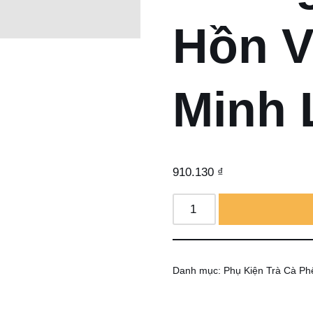
Hồn V
Minh 
910.130
₫
Danh mục:
Phụ Kiện Trà Cà Ph