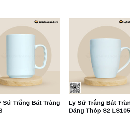
 Sứ Trắng Bát Tràng
Ly Sứ Trắng Bát Trà
3
Dáng Thóp S2 LS10