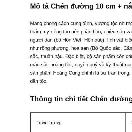
Mô tả Chén đường 10 cm + nắ
Mang phong cách cung đình, vương tộc nhưng v
thẩm mỹ riêng tạo nên phần hồn, chiều sâu vă
người dân (bộ Hồn Việt, Hồn quê), linh vật bi
như rồng phượng, hoa sen (Bộ Quốc sắc, Cẩm 
sắc, thuần hậu. Đặc biệt, bộ sản phẩm còn đán
màu sắc hoàng tộc, quyền quý và kỹ thuật nun
sản phẩm Hoàng Cung chính là sự trân trọng, 
dân tộc.
Thông tin chi tiết Chén đườn
Trọng lượng