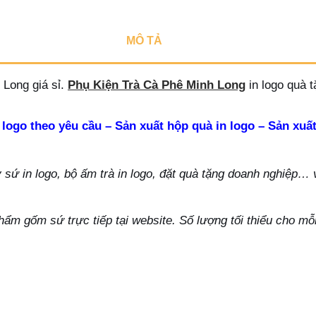
MÔ TẢ
Long giá sỉ.
Phụ Kiện Trà Cà Phê Minh Long
in logo quà 
 logo theo yêu cầu – Sản xuất hộp quà in logo – Sản xuất
ứ in logo, bộ ấm trà in logo, đặt quà tặng doanh nghiệp… vu
hẩm gốm sứ trực tiếp tại website. Số lượng tối thiểu cho m