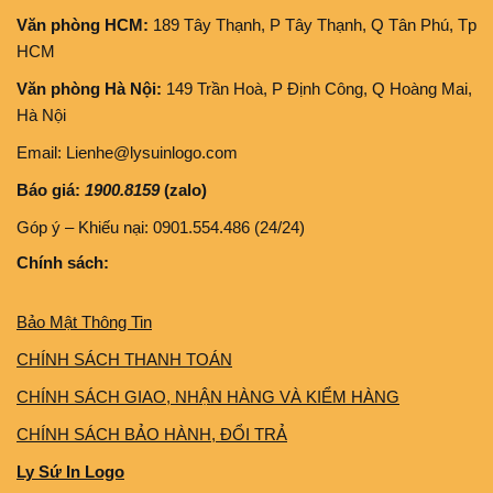
Văn phòng HCM:
189 Tây Thạnh, P Tây Thạnh, Q Tân Phú, Tp
HCM
Văn phòng Hà Nội:
149 Trần Hoà, P Định Công, Q Hoàng Mai,
Hà Nội
Email: Lienhe@lysuinlogo.com
Báo giá:
1900.8159
(zalo)
Góp ý – Khiếu nại: 0901.554.486 (24/24)
Chính sách:
Bảo Mật Thông Tin
CHÍNH SÁCH THANH TOÁN
CHÍNH SÁCH GIAO, NHẬN HÀNG VÀ KIỂM HÀNG
CHÍNH SÁCH BẢO HÀNH, ĐỔI TRẢ
Ly Sứ In Logo