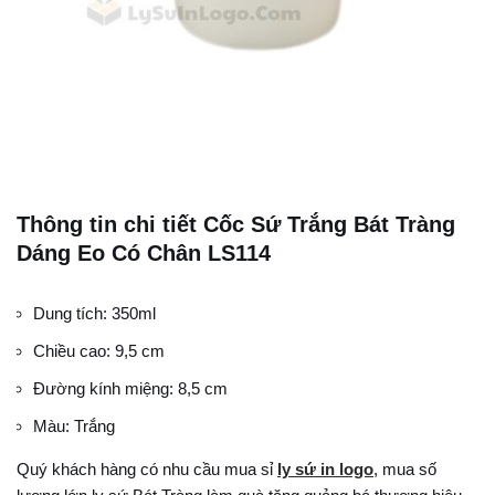
Thông tin chi tiết Cốc Sứ Trắng Bát Tràng
Dáng Eo Có Chân LS114
Dung tích: 350ml
Chiều cao: 9,5 cm
Đường kính miệng: 8,5 cm
Màu: Trắng
Quý khách hàng có nhu cầu mua sỉ
ly sứ in logo
, mua số