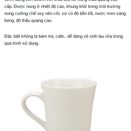
cấp. Được nung ở nhiệt độ cao, khung khử trong môi trường
nung cưỡng chế oxy nên cốc sứ có độ bền tốt, nước men sáng
bóng, độ thấu quang cao.
Đặc biệt không bị bám trà, cafe.. dễ dàng vệ sinh lau rửa trong
quá trình sử dụng.