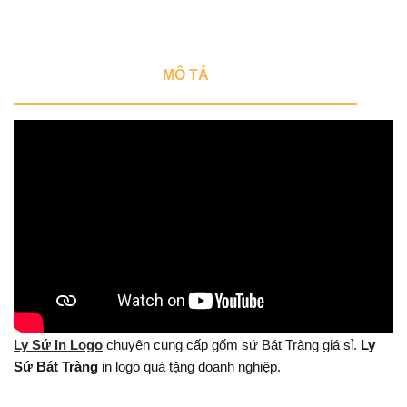
MÔ TẢ
Ly Sứ In Logo
chuyên cung cấp gốm sứ Bát Tràng giá sỉ.
Ly
Sứ Bát Tràng
in logo quà tặng doanh nghiệp.