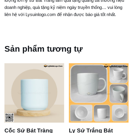
lượng lớn ly sứ Bát Tràng làm quà tặng quảng bá thương hiệu
doanh nghiệp, quà tặng kỷ niệm ngày truyền thống… vui lòng
liên hệ với Lysuinlogo.com để nhận được báo giá tốt nhất.
Sản phẩm tương tự
Cốc Sứ Bát Tràng
Ly Sứ Trắng Bát