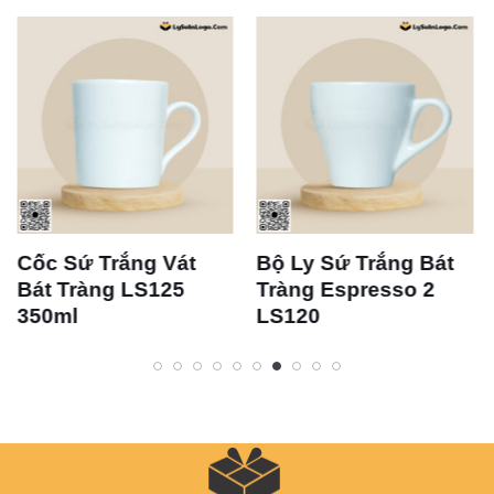
Cốc Sứ Trắng Vát
Bộ Ly Sứ Trắng Bát
Bát Tràng LS125
Tràng Espresso 2
350ml
LS120