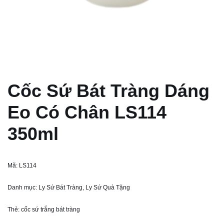
Cốc Sứ Bát Tràng Dáng
Eo Có Chân LS114
350ml
Mã:
LS114
Danh mục:
Ly Sứ Bát Tràng
,
Ly Sứ Quà Tặng
Thẻ:
cốc sứ trắng bát tràng