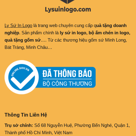
Ly Sứ In Logo
là trang web chuyên cung cấp q
uà tặng doanh
nghiệp
. Sản phẩm chính là
ly sứ in logo, bộ ấm chén in logo,
quà tặng gốm sứ
…. Từ các thương hiệu gốm sứ Minh Long,
Bát Tràng, Minh Châu…
Thông Tin Liên Hệ
Trụ sở chính:
Số 68 Nguyễn Huệ, Phường Bến Nghé, Quận 1,
Thành phố Hồ Chí Minh, Việt Nam