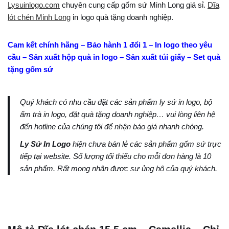
Lysuinlogo.com
chuyên cung cấp gốm sứ Minh Long giá sỉ.
Dĩa
lót chén Minh Long
in logo quà tặng doanh nghiệp.
Cam kết chính hãng – Bảo hành 1 đổi 1 – In logo theo yêu
cầu – Sản xuất hộp quà in logo – Sản xuất túi giấy – Set quà
tặng gốm sứ
Quý khách có nhu cầu đặt các sản phẩm ly sứ in logo, bộ
ấm trà in logo, đặt quà tặng doanh nghiệp… vui lòng liên hệ
đến hotline của chúng tôi để nhận báo giá nhanh chóng.
Ly Sứ In Logo
hiện chưa bán lẻ các sản phẩm gốm sứ trực
tiếp tại website. Số lượng tối thiểu cho mỗi đơn hàng là 10
sản phẩm. Rất mong nhận được sự ủng hộ của quý khách.