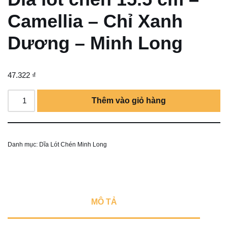
Camellia – Chỉ Xanh
Dương – Minh Long
47.322
₫
Thêm vào giỏ hàng
Danh mục:
Dĩa Lót Chén Minh Long
MÔ TẢ