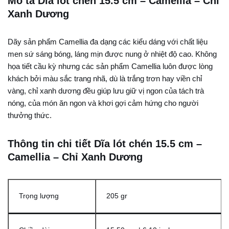
Mô tả Dĩa lót chén 15.5 cm – Camellia – Chỉ
Xanh Dương
Dãy sản phẩm Camellia đa dạng các kiểu dáng với chất liệu
men sứ sáng bóng, láng mịn được nung ở nhiệt độ cao. Không
họa tiết cầu kỳ nhưng các sản phẩm Camellia luôn được lòng
khách bởi màu sắc trang nhã, dù là trắng trơn hay viền chỉ
vàng, chỉ xanh dương đều giúp lưu giữ vị ngon của tách trà
nóng, của món ăn ngon và khơi gợi cảm hứng cho người
thưởng thức.
Thông tin chi tiết Dĩa lót chén 15.5 cm –
Camellia – Chỉ Xanh Dương
Trọng lượng
205 gr