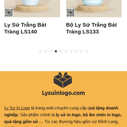
Ly Sứ Trắng Bát
Bộ Ly Sứ Trắng Bát
Tràng LS140
Tràng LS133
Ly Sứ In Logo
là trang web chuyên cung cấp q
uà tặng doanh
nghiệp
. Sản phẩm chính là
ly sứ in logo, bộ ấm chén in logo,
quà tặng gốm sứ
…. Từ các thương hiệu gốm sứ Minh Long,