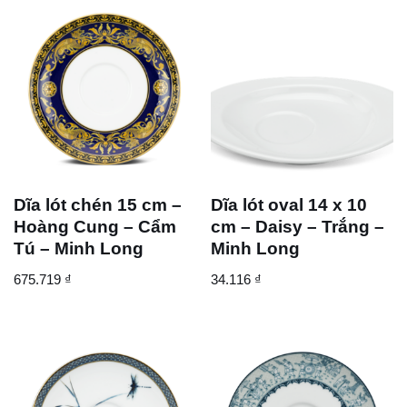
Dĩa lót chén 15 cm –
Dĩa lót oval 14 x 10
Hoàng Cung – Cẩm
cm – Daisy – Trắng –
Tú – Minh Long
Minh Long
675.719
₫
34.116
₫