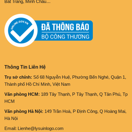
Bát Tràng, Minh Châu…
Thông Tin Liên Hệ
Trụ sở chính:
Số 68 Nguyễn Huệ, Phường Bến Nghé, Quận 1,
Thành phố Hồ Chí Minh, Việt Nam
Văn phòng HCM:
189 Tây Thạnh, P Tây Thạnh, Q Tân Phú, Tp
HCM
Văn phòng Hà Nội:
149 Trần Hoà, P Định Công, Q Hoàng Mai,
Hà Nội
Email: Lienhe@lysuinlogo.com