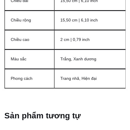
Chiều dài
15,50 cm | 6,10 inch
Chiều rộng
15,50 cm | 6,10 inch
Chiều cao
2 cm | 0,79 inch
Màu sắc
Trắng, Xanh dương
Phong cách
Trang nhã, Hiện đại
Sản phẩm tương tự