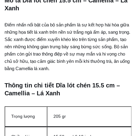
Mô tả Dĩa lót chén 15.5 cm – Camellia – Lá
Xanh
Điểm nhấn nổi bật của bộ sản phẩm là sự kết hợp hài hòa giữa
những họa tiết lá xanh trên nền sứ trắng ngà ấm áp, sang trọng.
Sắc xanh được điểm xuyến khéo léo trên từng sản phẩm, tạo
nên những không gian trưng bày sáng bừng sức sống. Bộ sản
phẩm còn gửi trao thông điệp về sự may mắn và hi vọng cho
chủ sở hữu, tạo cảm giác bình yên mỗi khi thưởng trà, ăn uống
bằng Camellia lá xanh.
Thông tin chi tiết Dĩa lót chén 15.5 cm –
Camellia – Lá Xanh
Trọng lượng
205 gr