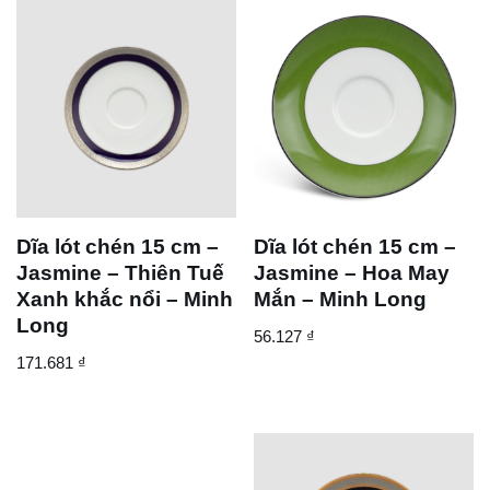
Dĩa lót chén 15 cm –
Dĩa lót chén 15 cm –
Jasmine – Thiên Tuế
Jasmine – Hoa May
Xanh khắc nổi – Minh
Mắn – Minh Long
Long
56.127
₫
171.681
₫