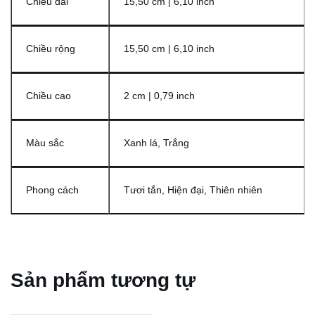
Chiều dài
15,50 cm | 6,10 inch
Chiều rộng
15,50 cm | 6,10 inch
Chiều cao
2 cm | 0,79 inch
Màu sắc
Xanh lá, Trắng
Phong cách
Tươi tắn, Hiện đại, Thiên nhiên
Sản phẩm tương tự