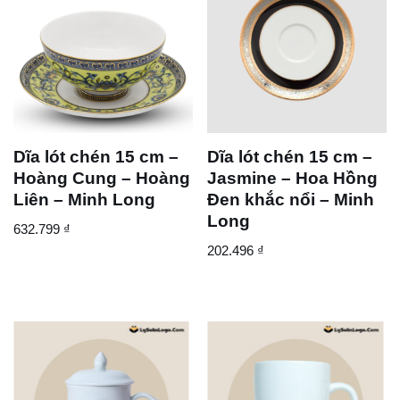
Dĩa lót chén 15 cm –
Dĩa lót chén 15 cm –
Hoàng Cung – Hoàng
Jasmine – Hoa Hồng
Liên – Minh Long
Đen khắc nổi – Minh
Long
632.799
₫
202.496
₫