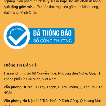
nghiệp
. Sản phẩm chính là
ly sứ in logo, bộ ấm chén in logo,
quà tặng gốm sứ
…. Từ các thương hiệu gốm sứ Minh Long,
Bát Tràng, Minh Châu…
Thông Tin Liên Hệ
Trụ sở chính:
Số 68 Nguyễn Huệ, Phường Bến Nghé, Quận 1,
Thành phố Hồ Chí Minh, Việt Nam
Văn phòng HCM:
189 Tây Thạnh, P Tây Thạnh, Q Tân Phú, Tp
HCM
Văn phòng Hà Nội:
149 Trần Hoà, P Định Công, Q Hoàng Mai,