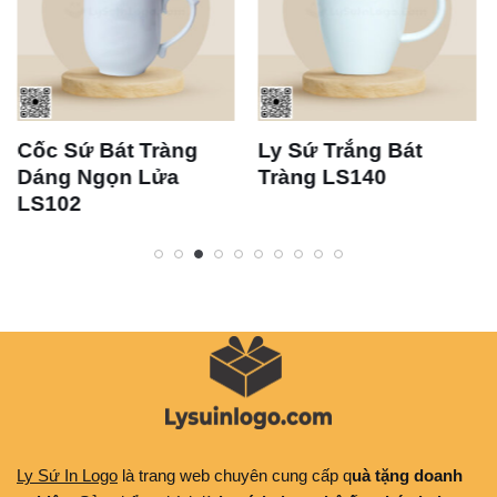
Cốc Sứ Bát Tràng
Ly Sứ Trắng Bát
Dáng Ngọn Lửa
Tràng LS140
LS102
Ly Sứ In Logo
là trang web chuyên cung cấp q
uà tặng doanh