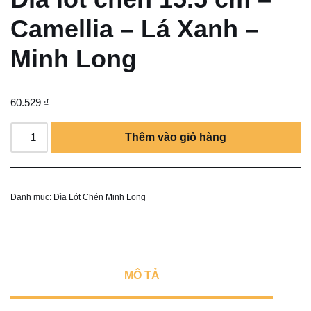
Camellia – Lá Xanh –
Minh Long
60.529
₫
Thêm vào giỏ hàng
Danh mục:
Dĩa Lót Chén Minh Long
MÔ TẢ