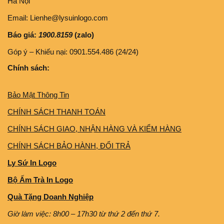
Hà Nội
Email: Lienhe@lysuinlogo.com
Báo giá:
1900.8159
(zalo)
Góp ý – Khiếu nại: 0901.554.486 (24/24)
Chính sách:
Bảo Mật Thông Tin
CHÍNH SÁCH THANH TOÁN
CHÍNH SÁCH GIAO, NHẬN HÀNG VÀ KIỂM HÀNG
CHÍNH SÁCH BẢO HÀNH, ĐỔI TRẢ
Ly Sứ In Logo
Bộ Ấm Trà In Logo
Quà Tặng Doanh Nghiệp
Giờ làm việc: 8h00 – 17h30 từ thứ 2 đến thứ 7.