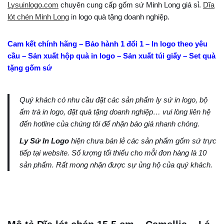
Lysuinlogo.com
chuyên cung cấp gốm sứ Minh Long giá sỉ.
Dĩa
lót chén Minh Long
in logo quà tặng doanh nghiệp.
Cam kết chính hãng – Bảo hành 1 đổi 1 – In logo theo yêu
cầu – Sản xuất hộp quà in logo – Sản xuất túi giấy – Set quà
tặng gốm sứ
Quý khách có nhu cầu đặt các sản phẩm ly sứ in logo, bộ
ấm trà in logo, đặt quà tặng doanh nghiệp… vui lòng liên hệ
đến hotline của chúng tôi để nhận báo giá nhanh chóng.
Ly Sứ In Logo
hiện chưa bán lẻ các sản phẩm gốm sứ trực
tiếp tại website. Số lượng tối thiểu cho mỗi đơn hàng là 10
sản phẩm. Rất mong nhận được sự ủng hộ của quý khách.