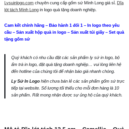
Lysuinlogo.com
chuyên cung cấp gốm sứ Minh Long giá sỉ.
Dĩa
lót tách Minh Long
in logo quà tặng doanh nghiệp.
Cam kết chính hãng – Bảo hành 1 đổi 1 – In logo theo yêu
cầu – Sản xuất hộp quà in logo – Sản xuất túi giấy – Set quà
tặng gốm sứ
Quý khách có nhu cầu đặt các sản phẩm ly sứ in logo, bộ
ấm trà in logo, đặt quà tặng doanh nghiệp… vui lòng liên hệ
đến hotline của chúng tôi để nhận báo giá nhanh chóng.
Ly Sứ In Logo
hiện chưa bán lẻ các sản phẩm gốm sứ trực
tiếp tại website. Số lượng tối thiểu cho mỗi đơn hàng là 10
sản phẩm. Rất mong nhận được sự ủng hộ của quý khách.