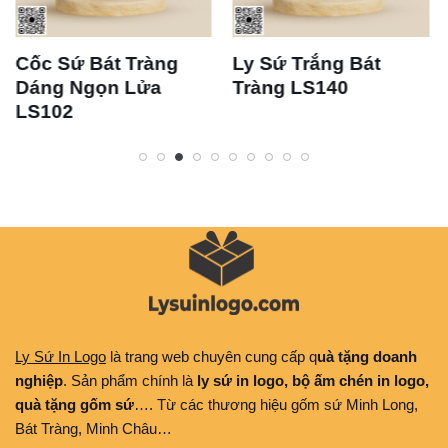
Cốc Sứ Bát Tràng
Ly Sứ Trắng Bát
Dáng Ngọn Lửa
Tràng LS140
LS102
Ly Sứ In Logo
là trang web chuyên cung cấp q
uà tặng doanh
nghiệp
. Sản phẩm chính là
ly sứ in logo, bộ ấm chén in logo,
quà tặng gốm sứ
…. Từ các thương hiệu gốm sứ Minh Long,
Bát Tràng, Minh Châu…