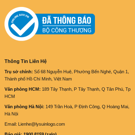
Thông Tin Liên Hệ
Trụ sở chính:
Số 68 Nguyễn Huệ, Phường Bến Nghé, Quận 1,
Thành phố Hồ Chí Minh, Việt Nam
Văn phòng HCM:
189 Tây Thạnh, P Tây Thạnh, Q Tân Phú, Tp
HCM
Văn phòng Hà Nội:
149 Trần Hoà, P Định Công, Q Hoàng Mai,
Hà Nội
Email: Lienhe@lysuinlogo.com
Báo giá:
1900.8159
(zalo)