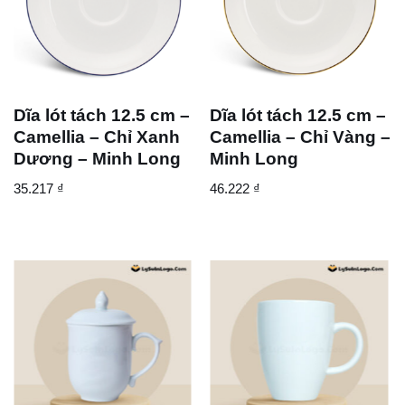
Dĩa lót tách 12.5 cm –
Dĩa lót tách 12.5 cm –
Camellia – Chỉ Xanh
Camellia – Chỉ Vàng –
Dương – Minh Long
Minh Long
35.217
₫
46.222
₫