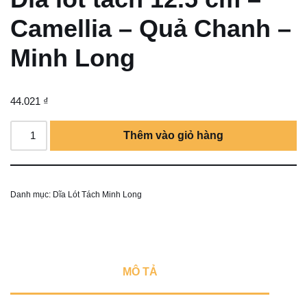
Camellia – Quả Chanh –
Minh Long
44.021
₫
Thêm vào giỏ hàng
Danh mục:
Dĩa Lót Tách Minh Long
MÔ TẢ