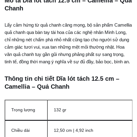
Mô tả Dĩa lót tách 12.5 cm – Camellia – Quả
Chanh
Lấy cảm hứng từ quả chanh căng mọng, bộ sản phẩm Camellia
quả chanh qua bàn tay tài hoa của các nghệ nhân Minh Long,
chỉ những nét chấm phá nhỏ nhất cũng tạo cho người sử dụng
cảm giác tươi vui, xua tan những mệt mỏi thường nhật. Hoa
văn quả chanh tuy gần gũi nhưng phảng phất sự sang trọng,
tinh tế, đồng thời mang ý nghĩa về sự đủ đầy, bảo bọc, bình an.
Thông tin chi tiết Dĩa lót tách 12.5 cm –
Camellia – Quả Chanh
Trọng lượng
132 gr
Chiều dài
12,50 cm | 4,92 inch