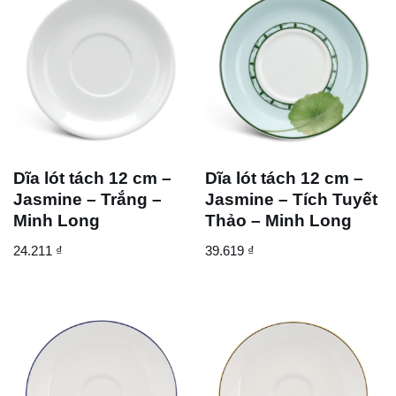
Dĩa lót tách 12 cm –
Dĩa lót tách 12 cm –
Jasmine – Trắng –
Jasmine – Tích Tuyết
Minh Long
Thảo – Minh Long
24.211
₫
39.619
₫