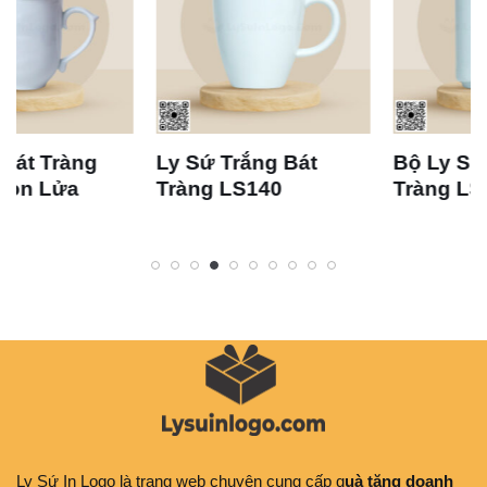
Ly Sứ Trắng Bát
Bộ Ly Sứ Trắng Bát
Tràng LS140
Tràng LS133
Ly Sứ In Logo
là trang web chuyên cung cấp q
uà tặng doanh