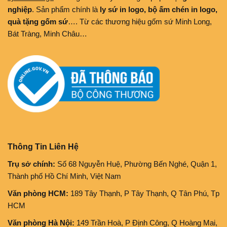
nghiệp
. Sản phẩm chính là
ly sứ in logo, bộ ấm chén in logo,
quà tặng gốm sứ
…. Từ các thương hiệu gốm sứ Minh Long,
Bát Tràng, Minh Châu…
Thông Tin Liên Hệ
Trụ sở chính:
Số 68 Nguyễn Huệ, Phường Bến Nghé, Quận 1,
Thành phố Hồ Chí Minh, Việt Nam
Văn phòng HCM:
189 Tây Thạnh, P Tây Thạnh, Q Tân Phú, Tp
HCM
Văn phòng Hà Nội:
149 Trần Hoà, P Định Công, Q Hoàng Mai,