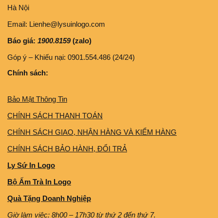
Hà Nội
Email: Lienhe@lysuinlogo.com
Báo giá:
1900.8159
(zalo)
Góp ý – Khiếu nại: 0901.554.486 (24/24)
Chính sách:
Bảo Mật Thông Tin
CHÍNH SÁCH THANH TOÁN
CHÍNH SÁCH GIAO, NHẬN HÀNG VÀ KIỂM HÀNG
CHÍNH SÁCH BẢO HÀNH, ĐỔI TRẢ
Ly Sứ In Logo
Bộ Ấm Trà In Logo
Quà Tặng Doanh Nghiệp
Giờ làm việc: 8h00 – 17h30 từ thứ 2 đến thứ 7.