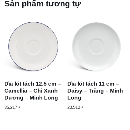
Sản phẩm tương tự
Dĩa lót tách 12.5 cm –
Dĩa lót tách 11 cm –
Camellia – Chỉ Xanh
Daisy – Trắng – Minh
Dương – Minh Long
Long
35.217
₫
20.910
₫