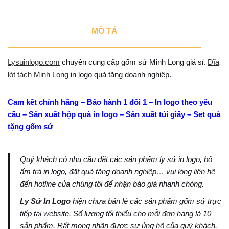
MÔ TẢ
Lysuinlogo.com
chuyên cung cấp gốm sứ Minh Long giá sỉ.
Dĩa
lót tách Minh Long
in logo quà tặng doanh nghiệp.
Cam kết chính hãng – Bảo hành 1 đổi 1 – In logo theo yêu
cầu – Sản xuất hộp quà in logo – Sản xuất túi giấy – Set quà
tặng gốm sứ
Quý khách có nhu cầu đặt các sản phẩm ly sứ in logo, bộ
ấm trà in logo, đặt quà tặng doanh nghiệp… vui lòng liên hệ
đến hotline của chúng tôi để nhận báo giá nhanh chóng.
Ly Sứ In Logo
hiện chưa bán lẻ các sản phẩm gốm sứ trực
tiếp tại website. Số lượng tối thiểu cho mỗi đơn hàng là 10
sản phẩm. Rất mong nhận được sự ủng hộ của quý khách.