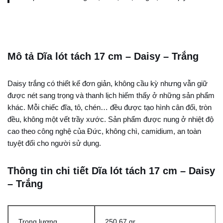
Mô tả Dĩa lót tách 17 cm – Daisy – Trắng
Daisy trắng có thiết kế đơn giản, không cầu kỳ nhưng vẫn giữ
được nét sang trọng và thanh lịch hiếm thấy ở những sản phẩm
khác. Mỗi chiếc đĩa, tô, chén… đều được tạo hình cân đối, tròn
đều, không một vết trầy xước. Sản phẩm được nung ở nhiệt độ
cao theo công nghệ của Đức, không chì, camidium, an toàn
tuyệt đối cho người sử dụng.
Thông tin chi tiết Dĩa lót tách 17 cm – Daisy
– Trắng
Trọng lượng
250,67 gr