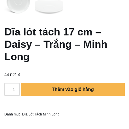
Dĩa lót tách 17 cm –
Daisy – Trắng – Minh
Long
44.021
₫
Thêm vào giỏ hàng
Danh mục:
Dĩa Lót Tách Minh Long