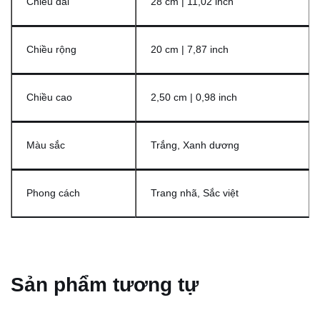
Chiều dài
28 cm | 11,02 inch
Chiều rộng
20 cm | 7,87 inch
Chiều cao
2,50 cm | 0,98 inch
Màu sắc
Trắng, Xanh dương
Phong cách
Trang nhã, Sắc việt
Sản phẩm tương tự