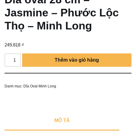
Jasmine – Phước Lộc
Thọ – Minh Long
249.818
₫
Thêm vào giỏ hàng
Danh mục:
Dĩa Oval Minh Long
MÔ TẢ