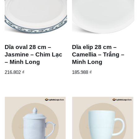
Dĩa oval 28 cm –
Dĩa elip 28 cm –
Jasmine – Chim Lạc
Camellia – Trắng –
– Minh Long
Minh Long
216.802
₫
185.988
₫