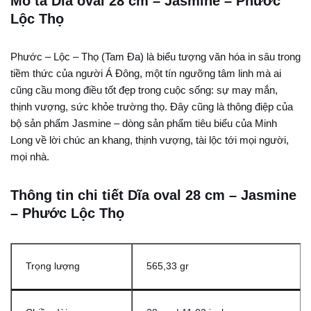
Mô tả Dĩa oval 28 cm – Jasmine – Phước
Lộc Thọ
Phước – Lộc – Thọ (Tam Đa) là biểu tượng văn hóa in sâu trong
tiềm thức của người Á Đông, một tín ngưỡng tâm linh mà ai
cũng cầu mong điều tốt đẹp trong cuộc sống: sự may mắn,
thịnh vượng, sức khỏe trường thọ. Đây cũng là thông điệp của
bộ sản phẩm Jasmine – dòng sản phẩm tiêu biểu của Minh
Long về lời chúc an khang, thịnh vượng, tài lộc tới mọi người,
mọi nhà.
Thông tin chi tiết Dĩa oval 28 cm – Jasmine
– Phước Lộc Thọ
Trọng lượng
565,33 gr