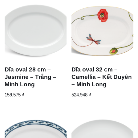
Dĩa oval 28 cm –
Dĩa oval 32 cm –
Jasmine – Trắng –
Camellia – Kết Duyên
Minh Long
– Minh Long
159.575
₫
524.948
₫