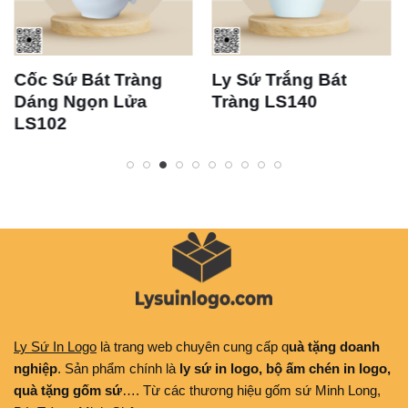
Cốc Sứ Bát Tràng
Ly Sứ Trắng Bát
Dáng Ngọn Lửa
Tràng LS140
LS102
Ly Sứ In Logo
là trang web chuyên cung cấp q
uà tặng doanh
nghiệp
. Sản phẩm chính là
ly sứ in logo, bộ ấm chén in logo,
quà tặng gốm sứ
…. Từ các thương hiệu gốm sứ Minh Long,