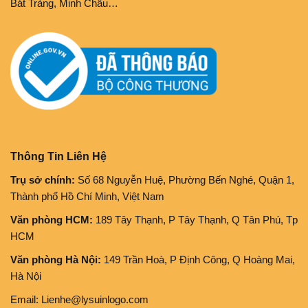
Bát Tràng, Minh Châu…
Thông Tin Liên Hệ
Trụ sở chính:
Số 68 Nguyễn Huệ, Phường Bến Nghé, Quận 1,
Thành phố Hồ Chí Minh, Việt Nam
Văn phòng HCM:
189 Tây Thạnh, P Tây Thạnh, Q Tân Phú, Tp
HCM
Văn phòng Hà Nội:
149 Trần Hoà, P Định Công, Q Hoàng Mai,
Hà Nội
Email: Lienhe@lysuinlogo.com