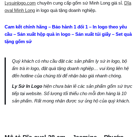
Lysuinlogo.com
chuyên cung cấp gốm sứ Minh Long giá sỉ.
Dĩa
oval Minh Long
in logo quà tặng doanh nghiệp.
Cam kết chính hãng – Bảo hành 1 đổi 1 – In logo theo yêu
cầu – Sản xuất hộp quà in logo – Sản xuất túi giấy – Set quà
tặng gốm sứ
Quý khách có nhu cầu đặt các sản phẩm ly sứ in logo, bộ
ấm trà in logo, đặt quà tặng doanh nghiệp… vui lòng liên hệ
đến hotline của chúng tôi để nhận báo giá nhanh chóng.
Ly Sứ In Logo
hiện chưa bán lẻ các sản phẩm gốm sứ trực
tiếp tại website. Số lượng tối thiểu cho mỗi đơn hàng là 10
sản phẩm. Rất mong nhận được sự ủng hộ của quý khách.