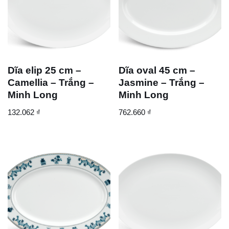
Dĩa elip 25 cm –
Dĩa oval 45 cm –
Camellia – Trắng –
Jasmine – Trắng –
Minh Long
Minh Long
132.062
₫
762.660
₫