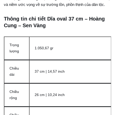
và niềm ước vọng về sự trường tồn, phồn thịnh của dân tộc.
Thông tin chi tiết Dĩa oval 37 cm – Hoàng
Cung – Sen Vàng
Trọng
1.050,67 gr
lượng
Chiều
37 cm | 14,57 inch
dài
Chiều
26 cm | 10,24 inch
rộng