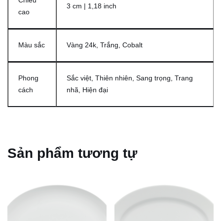
Chiều
3 cm | 1,18 inch
cao
Màu sắc
Vàng 24k, Trắng, Cobalt
Phong
Sắc việt, Thiên nhiên, Sang trọng, Trang
cách
nhã, Hiện đại
Sản phẩm tương tự