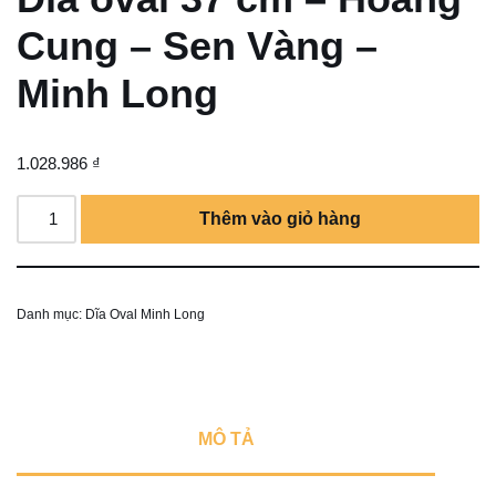
Cung – Sen Vàng –
Minh Long
1.028.986
₫
Thêm vào giỏ hàng
Danh mục:
Dĩa Oval Minh Long
MÔ TẢ