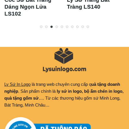
Dáng Ngọn Lửa
Tràng LS140
LS102
Ly Sứ In Logo
là trang web chuyên cung cấp q
uà tặng doanh
nghiệp
. Sản phẩm chính là
ly sứ in logo, bộ ấm chén in logo,
quà tặng gốm sứ
…. Từ các thương hiệu gốm sứ Minh Long,
Bát Tràng, Minh Châu…