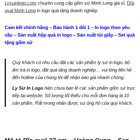
Lysuinlogo.com
chuyên cung cấp gốm sứ Minh Long giá sỉ.
Dĩa
oval Minh Long
in logo quà tặng doanh nghiệp.
Cam kết chính hãng – Bảo hành 1 đổi 1 – In logo theo yêu
cầu – Sản xuất hộp quà in logo – Sản xuất túi giấy – Set quà
tặng gốm sứ
Quý khách có nhu cầu đặt các sản phẩm ly sứ in logo, bộ
ấm trà in logo, đặt quà tặng doanh nghiệp… vui lòng liên hệ
đến hotline của chúng tôi để nhận báo giá nhanh chóng.
Ly Sứ In Logo
hiện chưa bán lẻ các sản phẩm gốm sứ trực
tiếp tại website. Số lượng tối thiểu cho mỗi đơn hàng là 10
sản phẩm. Rất mong nhận được sự ủng hộ của quý khách.