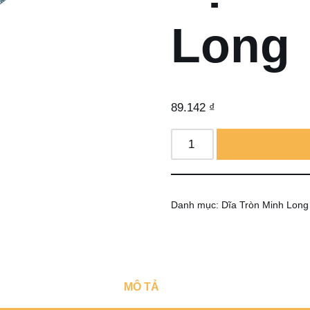
Long
89.142
₫
Danh mục:
Dĩa Tròn Minh Long
MÔ TẢ