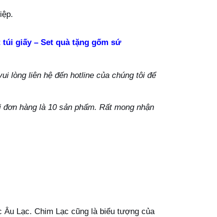
iệp.
 túi giấy – Set quà tặng gốm sứ
i lòng liên hệ đến hotline của chúng tôi để
ỗi đơn hàng là 10 sản phẩm. Rất mong nhận
ớc Âu Lạc. Chim Lạc cũng là biểu tượng của