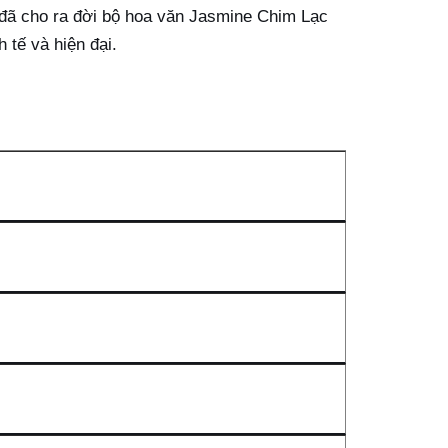
I đã cho ra đời bộ hoa văn Jasmine Chim Lạc
 tế và hiện đại.