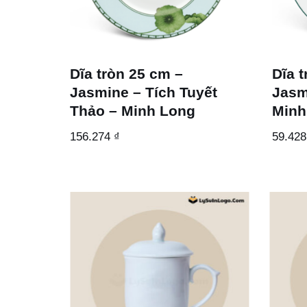
Dĩa tròn 25 cm –
Dĩa 
Jasmine – Tích Tuyết
Jasm
Thảo – Minh Long
Minh
156.274
₫
59.42