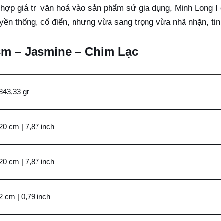
 hợp giá trị văn hoá vào sản phẩm sứ gia dụng, Minh Long 
ền thống, cổ điển, nhưng vừa sang trọng vừa nhã nhặn, tinh
0 cm – Jasmine – Chim Lạc
343,33 gr
20 cm | 7,87 inch
20 cm | 7,87 inch
2 cm | 0,79 inch