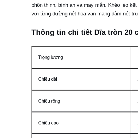
phồn thịnh, bình an và may mắn. Khéo léo kết
với từng đường nét hoa văn mang đậm nét truy
Thông tin chi tiết Dĩa tròn 2
Trọng lượng
Chiều dài
Chiều rộng
Chiều cao