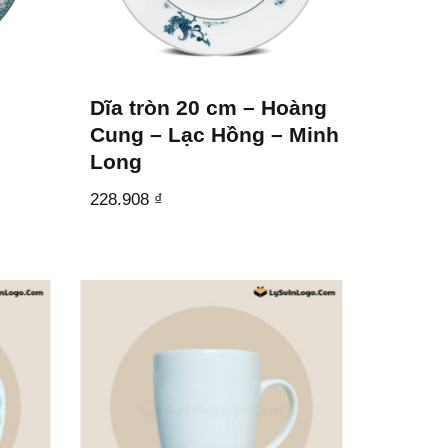
Dĩa tròn 20 cm – Hoàng
Cung – Lạc Hồng – Minh
Long
228.908
₫