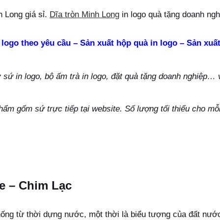
 Long giá sỉ.
Dĩa tròn Minh Long
in logo quà tặng doanh ngh
 logo theo yêu cầu – Sản xuất hộp quà in logo – Sản xuất
ứ in logo, bộ ấm trà in logo, đặt quà tặng doanh nghiệp… vu
hẩm gốm sứ trực tiếp tại website. Số lượng tối thiểu cho m
ne – Chim Lạc
thống từ thời dựng nước, một thời là biểu tượng của đất nư