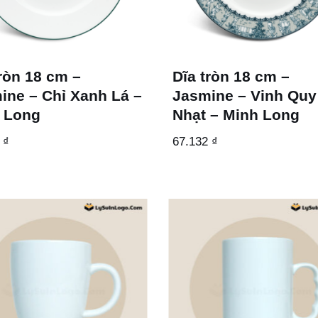
tròn 18 cm –
Dĩa tròn 18 cm –
ine – Chỉ Xanh Lá –
Jasmine – Vinh Quy
 Long
Nhạt – Minh Long
8
₫
67.132
₫