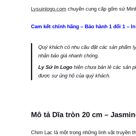
Lysuinlogo.com
chuyên cung cấp gốm sứ Minh
Cam kết chính hãng – Bảo hành 1 đổi 1 – In
Quý khách có nhu cầu đặt các sản phẩm ly s
nhận báo giá nhanh chóng.
Ly Sứ In Logo
hiện chưa bán lẻ các sản p
được sự ủng hộ của quý khách.
Mô tả Dĩa tròn 20 cm – Jasmi
Chim Lạc là một trong những linh vật truyền 