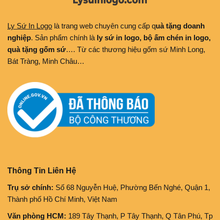
Ly Sứ In Logo
là trang web chuyên cung cấp q
uà tặng doanh
nghiệp
. Sản phẩm chính là
ly sứ in logo, bộ ấm chén in logo,
quà tặng gốm sứ
…. Từ các thương hiệu gốm sứ Minh Long,
Bát Tràng, Minh Châu…
Thông Tin Liên Hệ
Trụ sở chính:
Số 68 Nguyễn Huệ, Phường Bến Nghé, Quận 1,
Thành phố Hồ Chí Minh, Việt Nam
Văn phòng HCM:
189 Tây Thạnh, P Tây Thạnh, Q Tân Phú, Tp