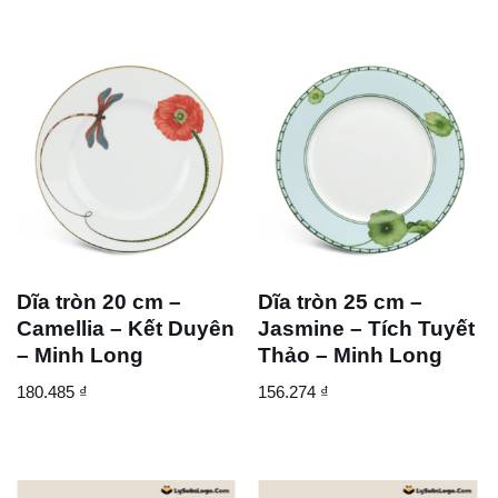
Dĩa tròn 20 cm –
Dĩa tròn 25 cm –
Camellia – Kết Duyên
Jasmine – Tích Tuyết
– Minh Long
Thảo – Minh Long
180.485
₫
156.274
₫