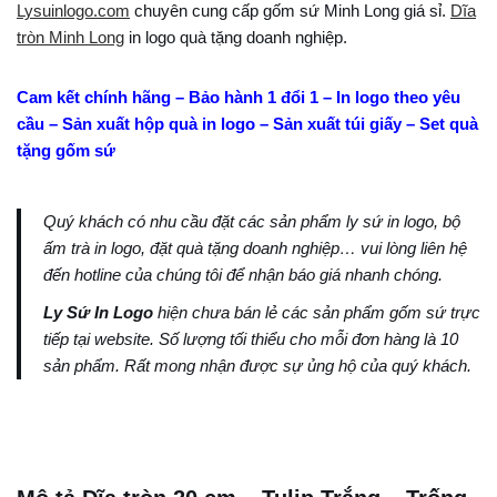
Lysuinlogo.com
chuyên cung cấp gốm sứ Minh Long giá sỉ.
Dĩa
tròn Minh Long
in logo quà tặng doanh nghiệp.
Cam kết chính hãng – Bảo hành 1 đổi 1 – In logo theo yêu
cầu – Sản xuất hộp quà in logo – Sản xuất túi giấy – Set quà
tặng gốm sứ
Quý khách có nhu cầu đặt các sản phẩm ly sứ in logo, bộ
ấm trà in logo, đặt quà tặng doanh nghiệp… vui lòng liên hệ
đến hotline của chúng tôi để nhận báo giá nhanh chóng.
Ly Sứ In Logo
hiện chưa bán lẻ các sản phẩm gốm sứ trực
tiếp tại website. Số lượng tối thiểu cho mỗi đơn hàng là 10
sản phẩm. Rất mong nhận được sự ủng hộ của quý khách.