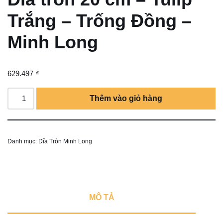
Trắng – Trống Đồng –
Minh Long
629.497
₫
Thêm vào giỏ hàng
Danh mục:
Dĩa Tròn Minh Long
MÔ TẢ