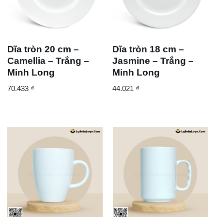
Dĩa tròn 20 cm –
Dĩa tròn 18 cm –
Camellia – Trắng –
Jasmine – Trắng –
Minh Long
Minh Long
70.433
₫
44.021
₫