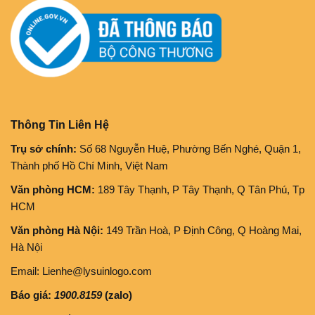
Thông Tin Liên Hệ
Trụ sở chính:
Số 68 Nguyễn Huệ, Phường Bến Nghé, Quận 1,
Thành phố Hồ Chí Minh, Việt Nam
Văn phòng HCM:
189 Tây Thạnh, P Tây Thạnh, Q Tân Phú, Tp
HCM
Văn phòng Hà Nội:
149 Trần Hoà, P Định Công, Q Hoàng Mai,
Hà Nội
Email: Lienhe@lysuinlogo.com
Báo giá:
1900.8159
(zalo)