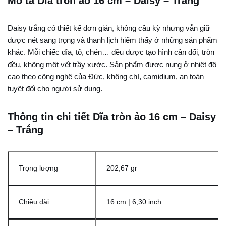
Mô tả Dĩa tròn ảo 16 cm – Daisy – Trắng
Daisy trắng có thiết kế đơn giản, không cầu kỳ nhưng vẫn giữ
được nét sang trọng và thanh lịch hiếm thấy ở những sản phẩm
khác. Mỗi chiếc đĩa, tô, chén… đều được tạo hình cân đối, tròn
đều, không một vết trầy xước. Sản phẩm được nung ở nhiệt độ
cao theo công nghệ của Đức, không chì, camidium, an toàn
tuyệt đối cho người sử dụng.
Thông tin chi tiết Dĩa tròn ảo 16 cm – Daisy
– Trắng
Trọng lượng
202,67 gr
Chiều dài
16 cm | 6,30 inch