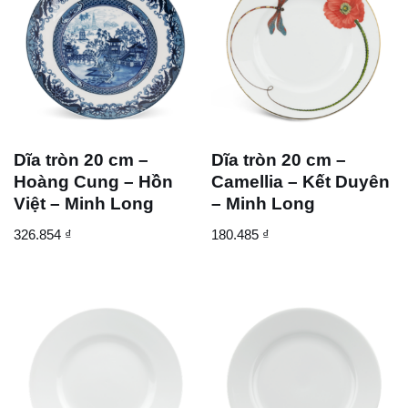
Dĩa tròn 20 cm –
Dĩa tròn 20 cm –
Hoàng Cung – Hồn
Camellia – Kết Duyên
Việt – Minh Long
– Minh Long
326.854
₫
180.485
₫