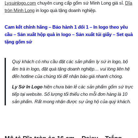
Lysuinlogo.com
chuyên cung cấp gốm sứ Minh Long giá sỉ.
Dĩa
tròn Minh Long
in logo quà tặng doanh nghiệp.
Cam kết chính hãng – Bảo hành 1 đổi 1 – In logo theo yêu
cầu – Sản xuất hộp quà in logo – Sản xuất túi giấy – Set quà
tặng gốm sứ
Quý khách có nhu cầu đặt các sản phẩm ly sứ in logo, bộ
ấm trà in logo, đặt quà tặng doanh nghiệp… vui lòng liên hệ
đến hotline của chúng tôi để nhận báo giá nhanh chóng.
Ly Sứ In Logo
hiện chưa bán lẻ các sản phẩm gốm sứ trực
tiếp tại website. Số lượng tối thiểu cho mỗi đơn hàng là 10
sản phẩm. Rất mong nhận được sự ủng hộ của quý khách.