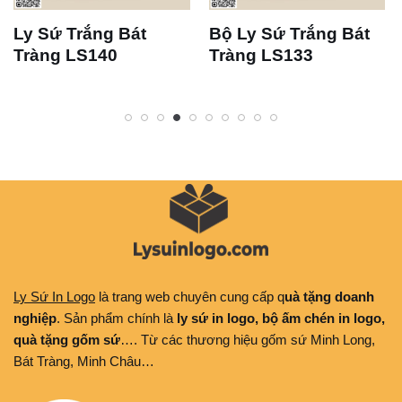
Ly Sứ Trắng Bát
Bộ Ly Sứ Trắng Bát
Tràng LS140
Tràng LS133
Ly Sứ In Logo
là trang web chuyên cung cấp q
uà tặng doanh
nghiệp
. Sản phẩm chính là
ly sứ in logo, bộ ấm chén in logo,
quà tặng gốm sứ
…. Từ các thương hiệu gốm sứ Minh Long,
Bát Tràng, Minh Châu…