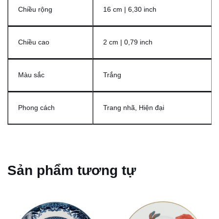
Chiều rộng
16 cm | 6,30 inch
Chiều cao
2 cm | 0,79 inch
Màu sắc
Trắng
Phong cách
Trang nhã, Hiện đại
Sản phẩm tương tự