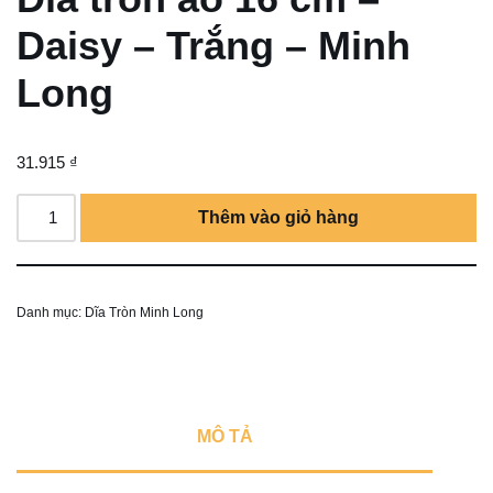
Daisy – Trắng – Minh
Long
31.915
₫
Thêm vào giỏ hàng
Danh mục:
Dĩa Tròn Minh Long
MÔ TẢ