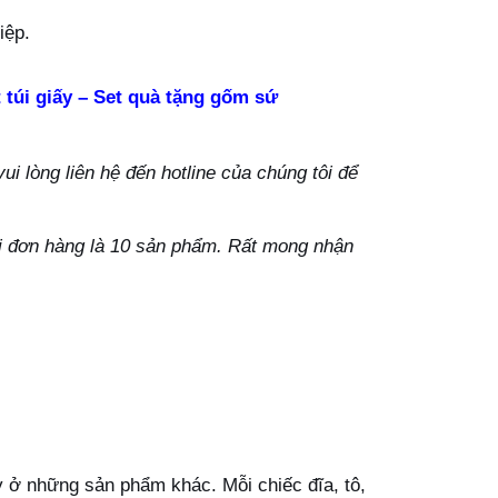
iệp.
 túi giấy – Set quà tặng gốm sứ
i lòng liên hệ đến hotline của chúng tôi để
ỗi đơn hàng là 10 sản phẩm. Rất mong nhận
y ở những sản phẩm khác. Mỗi chiếc đĩa, tô,