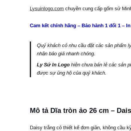
Lysuinlogo.com
chuyên cung cấp gốm sứ Minh
Cam kết chính hãng – Bảo hành 1 đổi 1 – In
Quý khách có nhu cầu đặt các sản phẩm ly s
nhận báo giá nhanh chóng.
Ly Sứ In Logo
hiện chưa bán lẻ các sản p
được sự ủng hộ của quý khách.
Mô tả Dĩa tròn ảo 26 cm – Dai
Daisy trắng có thiết kế đơn giản, không cầu 