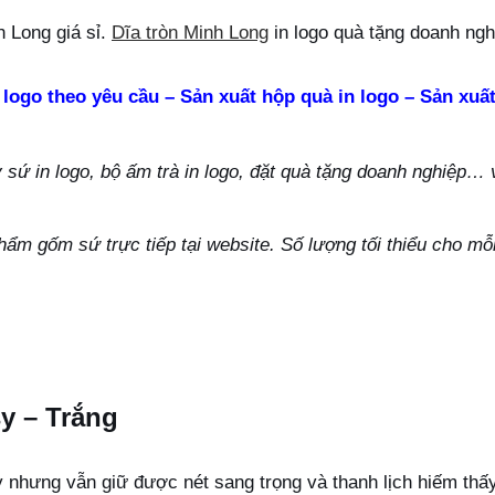
 Long giá sỉ.
Dĩa tròn Minh Long
in logo quà tặng doanh ngh
 logo theo yêu cầu – Sản xuất hộp quà in logo – Sản xuất
ứ in logo, bộ ấm trà in logo, đặt quà tặng doanh nghiệp… vu
hẩm gốm sứ trực tiếp tại website. Số lượng tối thiểu cho m
sy – Trắng
kỳ nhưng vẫn giữ được nét sang trọng và thanh lịch hiếm thấ