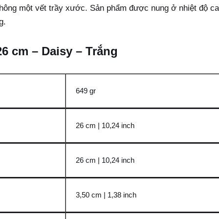
không một vết trầy xước. Sản phẩm được nung ở nhiệt độ ca
g.
 26 cm – Daisy – Trắng
649 gr
26 cm | 10,24 inch
26 cm | 10,24 inch
3,50 cm | 1,38 inch