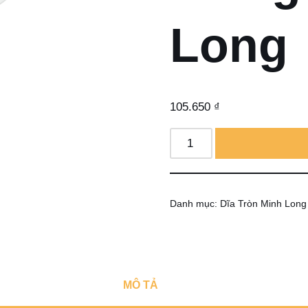
Long
105.650
₫
Danh mục:
Dĩa Tròn Minh Long
MÔ TẢ