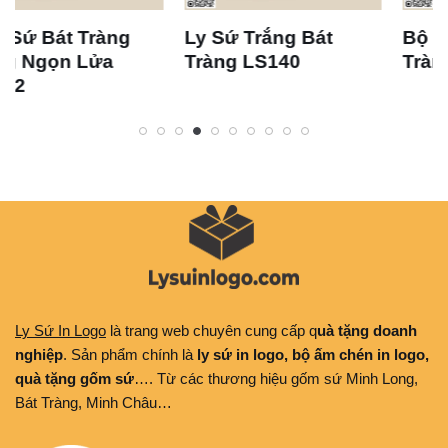
Ly Sứ Trắng Bát
Bộ Ly Sứ Trắng Bát
Tràng LS140
Tràng LS133
Ly Sứ In Logo
là trang web chuyên cung cấp q
uà tặng doanh
nghiệp
. Sản phẩm chính là
ly sứ in logo, bộ ấm chén in logo,
quà tặng gốm sứ
…. Từ các thương hiệu gốm sứ Minh Long,
Bát Tràng, Minh Châu…