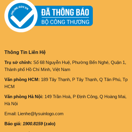
Thông Tin Liên Hệ
Trụ sở chính:
Số 68 Nguyễn Huệ, Phường Bến Nghé, Quận 1,
Thành phố Hồ Chí Minh, Việt Nam
Văn phòng HCM:
189 Tây Thạnh, P Tây Thạnh, Q Tân Phú, Tp
HCM
Văn phòng Hà Nội:
149 Trần Hoà, P Định Công, Q Hoàng Mai,
Hà Nội
Email: Lienhe@lysuinlogo.com
Báo giá:
1900.8159
(zalo)