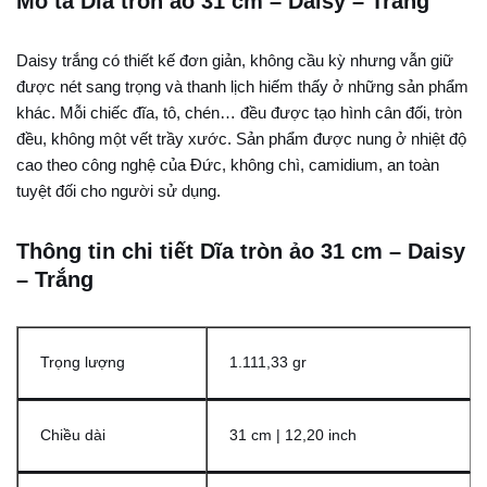
Mô tả Dĩa tròn ảo 31 cm – Daisy – Trắng
Daisy trắng có thiết kế đơn giản, không cầu kỳ nhưng vẫn giữ
được nét sang trọng và thanh lịch hiếm thấy ở những sản phẩm
khác. Mỗi chiếc đĩa, tô, chén… đều được tạo hình cân đối, tròn
đều, không một vết trầy xước. Sản phẩm được nung ở nhiệt độ
cao theo công nghệ của Đức, không chì, camidium, an toàn
tuyệt đối cho người sử dụng.
Thông tin chi tiết Dĩa tròn ảo 31 cm – Daisy
– Trắng
Trọng lượng
1.111,33 gr
Chiều dài
31 cm | 12,20 inch