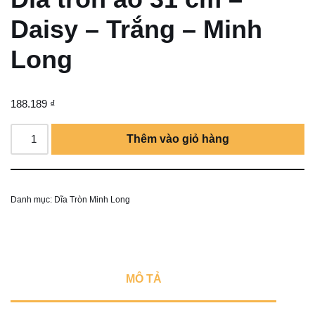
Daisy – Trắng – Minh
Long
188.189
₫
Thêm vào giỏ hàng
Danh mục:
Dĩa Tròn Minh Long
MÔ TẢ