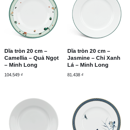
Dĩa tròn 20 cm –
Dĩa tròn 20 cm –
Camellia – Quả Ngọt
Jasmine – Chỉ Xanh
– Minh Long
Lá – Minh Long
104.549
₫
81.438
₫