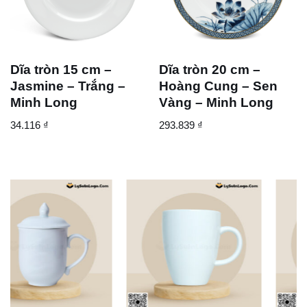
Dĩa tròn 15 cm –
Dĩa tròn 20 cm –
Jasmine – Trắng –
Hoàng Cung – Sen
Minh Long
Vàng – Minh Long
34.116
₫
293.839
₫