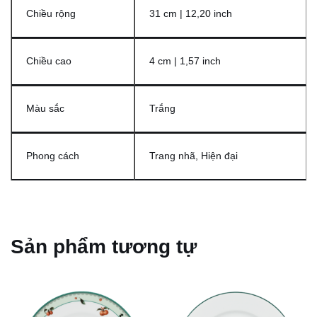
Chiều rộng
31 cm | 12,20 inch
Chiều cao
4 cm | 1,57 inch
Màu sắc
Trắng
Phong cách
Trang nhã, Hiện đại
Sản phẩm tương tự