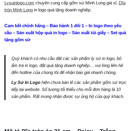
Lysuinlogo.com
chuyên cung cấp gốm sứ Minh Long giá sỉ.
Dĩa
tròn Minh Long
in logo quà tặng doanh nghiệp.
Cam kết chính hãng – Bảo hành 1 đổi 1 – In logo theo yêu
cầu – Sản xuất hộp quà in logo – Sản xuất túi giấy – Set quà
tặng gốm sứ
Quý khách có nhu cầu đặt các sản phẩm ly sứ in logo, bộ
ấm trà in logo, đặt quà tặng doanh nghiệp… vui lòng liên hệ
đến hotline của chúng tôi để nhận báo giá nhanh chóng.
Ly Sứ In Logo
hiện chưa bán lẻ các sản phẩm gốm sứ trực
tiếp tại website. Số lượng tối thiểu cho mỗi đơn hàng là 10
sản phẩm. Rất mong nhận được sự ủng hộ của quý khách.