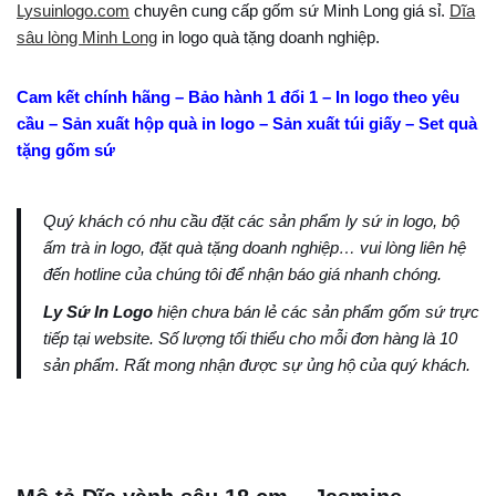
Lysuinlogo.com
chuyên cung cấp gốm sứ Minh Long giá sỉ.
Dĩa
sâu lòng Minh Long
in logo quà tặng doanh nghiệp.
Cam kết chính hãng – Bảo hành 1 đổi 1 – In logo theo yêu
cầu – Sản xuất hộp quà in logo – Sản xuất túi giấy – Set quà
tặng gốm sứ
Quý khách có nhu cầu đặt các sản phẩm ly sứ in logo, bộ
ấm trà in logo, đặt quà tặng doanh nghiệp… vui lòng liên hệ
đến hotline của chúng tôi để nhận báo giá nhanh chóng.
Ly Sứ In Logo
hiện chưa bán lẻ các sản phẩm gốm sứ trực
tiếp tại website. Số lượng tối thiểu cho mỗi đơn hàng là 10
sản phẩm. Rất mong nhận được sự ủng hộ của quý khách.