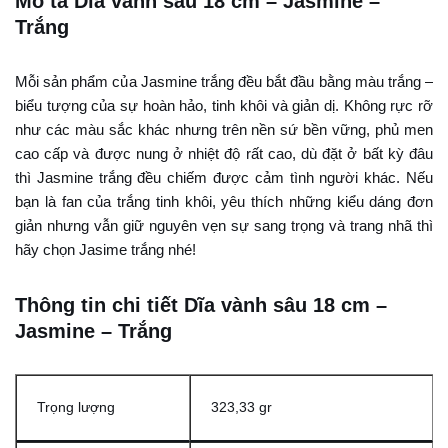
Mô tả Dĩa vành sâu 18 cm – Jasmine –
Trắng
Mỗi sản phẩm của Jasmine trắng đều bắt đầu bằng màu trắng –
biểu tượng của sự hoàn hảo, tinh khôi và giản dị. Không rực rỡ
như các màu sắc khác nhưng trên nền sứ bền vững, phủ men
cao cấp và được nung ở nhiệt độ rất cao, dù đặt ở bất kỳ đâu
thì Jasmine trắng đều chiếm được cảm tình người khác. Nếu
bạn là fan của trắng tinh khôi, yêu thích những kiểu dáng đơn
giản nhưng vẫn giữ nguyên vẹn sự sang trọng và trang nhã thì
hãy chọn Jasime trắng nhé!
Thông tin chi tiết Dĩa vành sâu 18 cm –
Jasmine – Trắng
Trọng lượng
323,33 gr