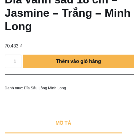
Jasmine – Trắng – Minh
Long
70.433
₫
Thêm vào giỏ hàng
Danh mục:
Dĩa Sâu Lòng Minh Long
MÔ TẢ