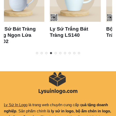
Ly Sứ Trắng Bát
Bộ Ly Sứ Trắng Bát
Tràng LS140
Tràng LS133
Ly Sứ In Logo
là trang web chuyên cung cấp q
uà tặng doanh
nghiệp
. Sản phẩm chính là
ly sứ in logo, bộ ấm chén in logo,