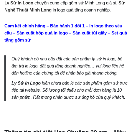
Ly Sứ In Logo
chuyên cung cấp gốm sứ Minh Long giá sỉ.
Sứ
Nghệ Thuật Minh Long
in logo quà tặng doanh nghiệp.
Cam kết chính hãng – Bảo hành 1 đổi 1 – In logo theo yêu
cầu – Sản xuất hộp quà in logo – Sản xuất túi giấy – Set quà
tặng gốm sứ
Quý khách có nhu cầu đặt các sản phẩm ly sứ in logo, bộ
ấm trà in logo, đặt quà tặng doanh nghiệp… vui lòng liên hệ
đến hotline của chúng tôi để nhận báo giá nhanh chóng.
Ly Sứ In Logo
hiện chưa bán lẻ các sản phẩm gốm sứ trực
tiếp tại website. Số lượng tối thiểu cho mỗi đơn hàng là 10
sản phẩm. Rất mong nhận được sự ủng hộ của quý khách.