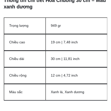
Thông tin chi tiết Hoa Chuông 30 cm – Màu
xanh dương
Trọng lượng
949 gr
Chiều cao
19 cm | 7,48 inch
Chiều dài
30 cm | 11,81 inch
Chiều rộng
12 cm | 4,72 inch
Màu sắc
Xanh lá, Xanh dương