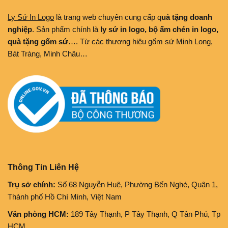
Ly Sứ In Logo
là trang web chuyên cung cấp q
uà tặng doanh
nghiệp
. Sản phẩm chính là
ly sứ in logo, bộ ấm chén in logo,
quà tặng gốm sứ
…. Từ các thương hiệu gốm sứ Minh Long,
Bát Tràng, Minh Châu…
Thông Tin Liên Hệ
Trụ sở chính:
Số 68 Nguyễn Huệ, Phường Bến Nghé, Quận 1,
Thành phố Hồ Chí Minh, Việt Nam
Văn phòng HCM:
189 Tây Thạnh, P Tây Thạnh, Q Tân Phú, Tp
HCM