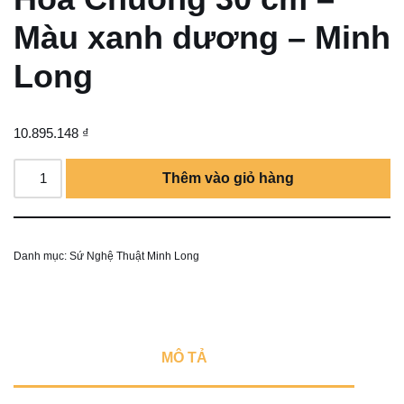
Màu xanh dương – Minh
Long
10.895.148
₫
Thêm vào giỏ hàng
Danh mục:
Sứ Nghệ Thuật Minh Long
MÔ TẢ