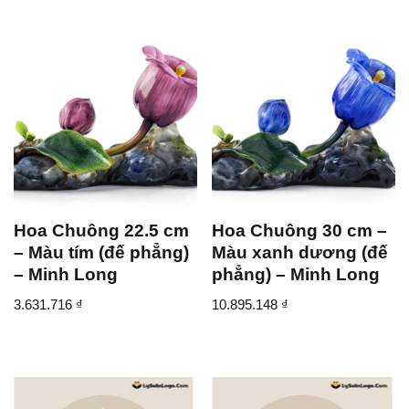
Hoa Chuông 22.5 cm
Hoa Chuông 30 cm –
– Màu tím (đế phẳng)
Màu xanh dương (đế
– Minh Long
phẳng) – Minh Long
3.631.716
₫
10.895.148
₫