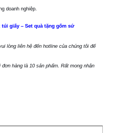
ặng doanh nghiệp.
 túi giấy – Set quà tặng gốm sứ
i lòng liên hệ đến hotline của chúng tôi để
ỗi đơn hàng là 10 sản phẩm. Rất mong nhận