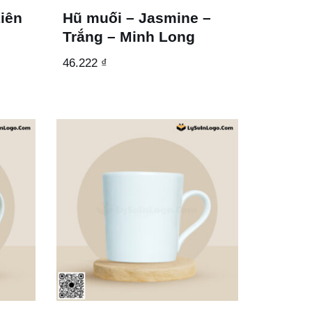
Liên
Hũ muối – Jasmine –
Trắng – Minh Long
46.222
₫