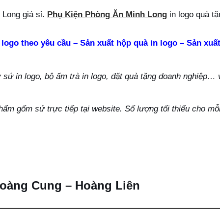
Long giá sỉ.
Phụ Kiện Phòng Ăn Minh Long
in logo quà t
 logo theo yêu cầu – Sản xuất hộp quà in logo – Sản xuất
ứ in logo, bộ ấm trà in logo, đặt quà tặng doanh nghiệp… vu
hẩm gốm sứ trực tiếp tại website. Số lượng tối thiểu cho m
 Hoàng Cung – Hoàng Liên