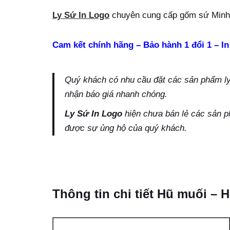
Ly Sứ In Logo
chuyên cung cấp gốm sứ Minh 
Cam kết chính hãng – Bảo hành 1 đổi 1 – In
Quý khách có nhu cầu đặt các sản phẩm ly s
nhận báo giá nhanh chóng.
Ly Sứ In Logo
hiện chưa bán lẻ các sản p
được sự ủng hộ của quý khách.
Thông tin chi tiết Hũ muối –