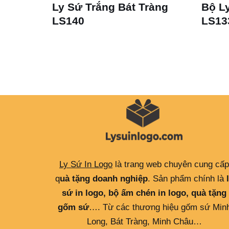
 Dáng
Ly Sứ Trắng Bát Tràng
Bộ Ly
LS140
LS13
Ly Sứ In Logo
là trang web chuyên cung cấp
q
uà tặng doanh nghiệp
. Sản phẩm chính là
sứ in logo, bộ ấm chén in logo, quà tặng
gốm sứ
…. Từ các thương hiệu gốm sứ Min
Long, Bát Tràng, Minh Châu…