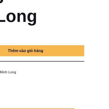
Long
Thêm vào giỏ hàng
 Minh Long