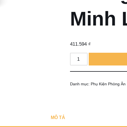
Minh 
411.594
₫
Danh mục:
Phụ Kiện Phòng Ăn
MÔ TẢ