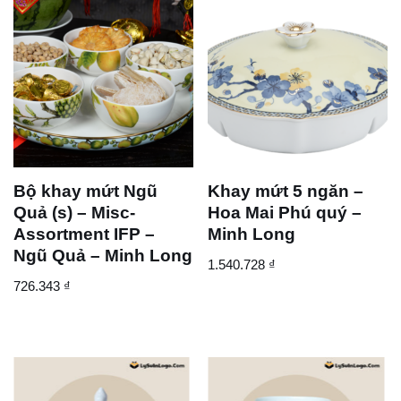
Bộ khay mứt Ngũ
Khay mứt 5 ngăn –
Quả (s) – Misc-
Hoa Mai Phú quý –
Assortment IFP –
Minh Long
Ngũ Quả – Minh Long
1.540.728
₫
726.343
₫