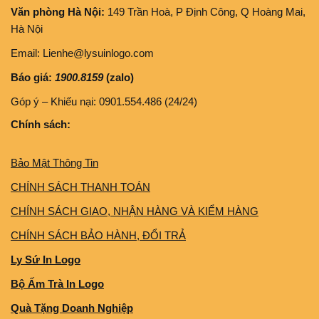
Văn phòng Hà Nội:
149 Trần Hoà, P Định Công, Q Hoàng Mai,
Hà Nội
Email: Lienhe@lysuinlogo.com
Báo giá:
1900.8159
(zalo)
Góp ý – Khiếu nại: 0901.554.486 (24/24)
Chính sách:
Bảo Mật Thông Tin
CHÍNH SÁCH THANH TOÁN
CHÍNH SÁCH GIAO, NHẬN HÀNG VÀ KIỂM HÀNG
CHÍNH SÁCH BẢO HÀNH, ĐỔI TRẢ
Ly Sứ In Logo
Bộ Ấm Trà In Logo
Quà Tặng Doanh Nghiệp