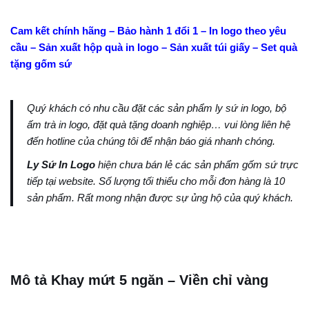
Cam kết chính hãng – Bảo hành 1 đổi 1 – In logo theo yêu
cầu – Sản xuất hộp quà in logo – Sản xuất túi giấy – Set quà
tặng gốm sứ
Quý khách có nhu cầu đặt các sản phẩm ly sứ in logo, bộ
ấm trà in logo, đặt quà tặng doanh nghiệp… vui lòng liên hệ
đến hotline của chúng tôi để nhận báo giá nhanh chóng.
Ly Sứ In Logo
hiện chưa bán lẻ các sản phẩm gốm sứ trực
tiếp tại website. Số lượng tối thiểu cho mỗi đơn hàng là 10
sản phẩm. Rất mong nhận được sự ủng hộ của quý khách.
Mô tả Khay mứt 5 ngăn – Viền chỉ vàng