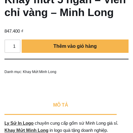
chỉ vàng – Minh Long
847.400
₫
Thêm vào giỏ hàng
Danh mục:
Khay Mứt Minh Long
MÔ TẢ
Ly Sứ In Logo
chuyên cung cấp gốm sứ Minh Long giá sỉ.
Khay Mứt Minh Long
in logo quà tặng doanh nghiệp.