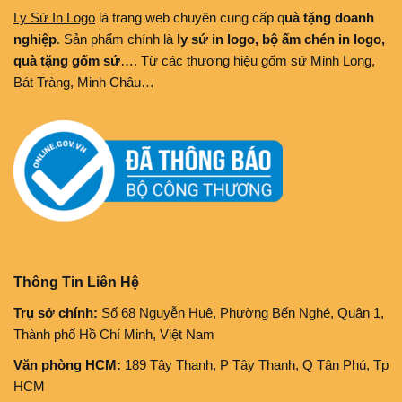
Ly Sứ In Logo
là trang web chuyên cung cấp q
uà tặng doanh
nghiệp
. Sản phẩm chính là
ly sứ in logo, bộ ấm chén in logo,
quà tặng gốm sứ
…. Từ các thương hiệu gốm sứ Minh Long,
Bát Tràng, Minh Châu…
Thông Tin Liên Hệ
Trụ sở chính:
Số 68 Nguyễn Huệ, Phường Bến Nghé, Quận 1,
Thành phố Hồ Chí Minh, Việt Nam
Văn phòng HCM:
189 Tây Thạnh, P Tây Thạnh, Q Tân Phú, Tp
HCM