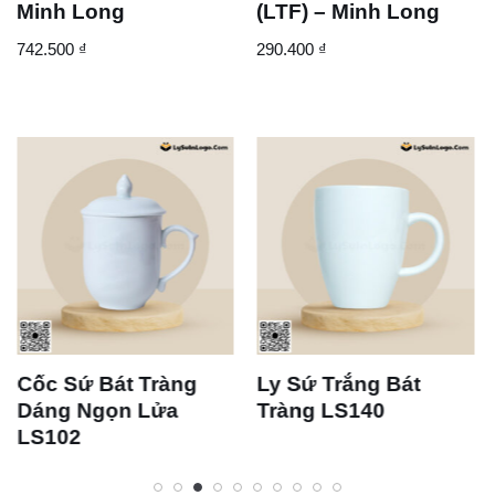
Minh Long
(LTF) – Minh Long
742.500
₫
290.400
₫
Cốc Sứ Bát Tràng
Ly Sứ Trắng Bát
Dáng Ngọn Lửa
Tràng LS140
LS102