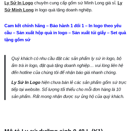
Ly Sứ In Logo
chuyên cung cấp gốm sứ Minh Long giá sỉ.
Ly
Sứ Minh Long
in logo quà tặng doanh nghiệp.
Cam kết chính hãng – Bảo hành 1 đổi 1 – In logo theo yêu
cầu – Sản xuất hộp quà in logo – Sản xuất túi giấy – Set quà
tặng gốm sứ
Quý khách có nhu cầu đặt các sản phẩm ly sứ in logo, bộ
ấm trà in logo, đặt quà tặng doanh nghiệp… vui lòng liên hệ
đến hotline của chúng tôi để nhận báo giá nhanh chóng.
Ly Sứ In Logo
hiện chưa bán lẻ các sản phẩm gốm sứ trực
tiếp tại website. Số lượng tối thiểu cho mỗi đơn hàng là 10
sản phẩm. Rất mong nhận được sự ủng hộ của quý khách.