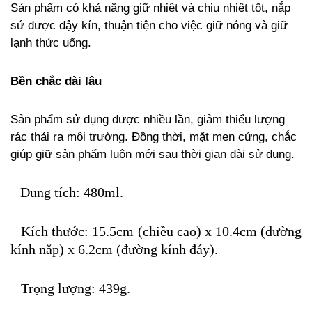
Sản phẩm có khả năng giữ nhiệt và chịu nhiệt tốt, nắp
sứ được đậy kín, thuận tiện cho việc giữ nóng và giữ
lạnh thức uống.
Bền chắc dài lâu
Sản phẩm sử dụng được nhiều lần, giảm thiểu lượng
rác thải ra môi trường. Đồng thời, mặt men cứng, chắc
giúp giữ sản phẩm luôn mới sau thời gian dài sử dụng.
Dung tích: 480ml.
–
– Kích thước: 15.5cm (chiều cao) x 10.4cm (đường
kính nắp) x 6.2cm (đường kính đáy).
– Trọng lượng: 439g.