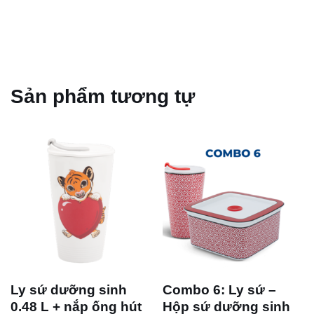
Sản phẩm tương tự
Ly sứ dưỡng sinh
Combo 6: Ly sứ –
0.48 L + nắp ống hút
Hộp sứ dưỡng sinh