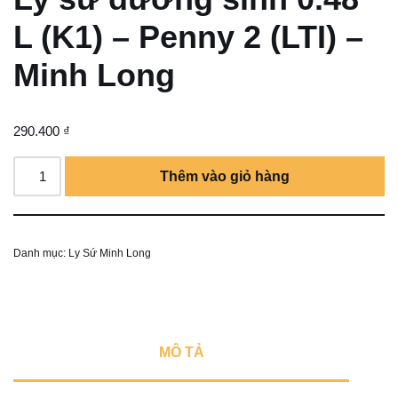
L (K1) – Penny 2 (LTI) –
Minh Long
290.400
₫
Thêm vào giỏ hàng
Danh mục:
Ly Sứ Minh Long
MÔ TẢ