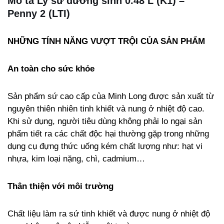
Mô tả Ly sứ dưỡng sinh 0.48 L (K1) –
Penny 2 (LTI)
NHỮNG TÍNH NĂNG VƯỢT TRỘI CỦA SẢN PHẨM
An toàn cho sức khỏe
Sản phẩm sứ cao cấp của Minh Long được sản xuất từ
nguyên thiên nhiên tinh khiết và nung ở nhiệt độ cao.
Khi sử dụng, người tiêu dùng không phải lo ngại sản
phẩm tiết ra các chất độc hại thường gặp trong những
dụng cụ đựng thức uống kém chất lượng như: hạt vi
nhựa, kim loại nặng, chì, cadmium…
Thân thiện với môi trường
Chất liệu làm ra sứ tinh khiết và được nung ở nhiệt độ