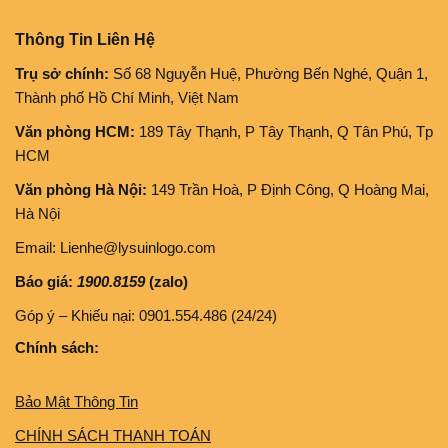
Thông Tin Liên Hệ
Trụ sở chính:
Số 68 Nguyễn Huệ, Phường Bến Nghé, Quận 1,
Thành phố Hồ Chí Minh, Việt Nam
Văn phòng HCM:
189 Tây Thạnh, P Tây Thạnh, Q Tân Phú, Tp
HCM
Văn phòng Hà Nội:
149 Trần Hoà, P Định Công, Q Hoàng Mai,
Hà Nội
Email: Lienhe@lysuinlogo.com
Báo giá:
1900.8159
(zalo)
Góp ý – Khiếu nại: 0901.554.486 (24/24)
Chính sách:
Bảo Mật Thông Tin
CHÍNH SÁCH THANH TOÁN