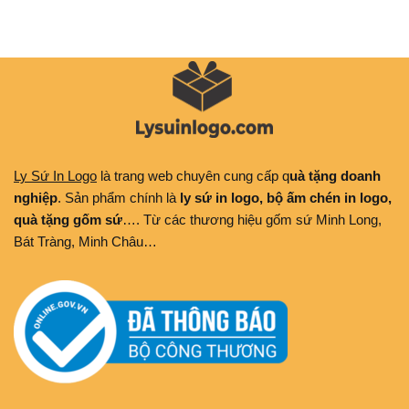
Ly Sứ In Logo
là trang web chuyên cung cấp q
uà tặng doanh
nghiệp
. Sản phẩm chính là
ly sứ in logo, bộ ấm chén in logo,
quà tặng gốm sứ
…. Từ các thương hiệu gốm sứ Minh Long,
Bát Tràng, Minh Châu…