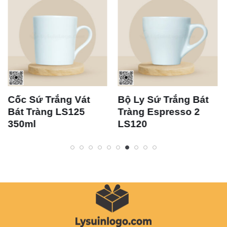
Cốc Sứ Trắng Vát
Bộ Ly Sứ Trắng Bát
Bát Tràng LS125
Tràng Espresso 2
350ml
LS120