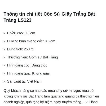
Thông tin chi tiết Cốc Sứ Giấy Trắng Bát
Tràng LS123
Chiều cao: 9,5 cm
Đường kính miệng cốc: 8,5 cm
Dung tích: 250 ml
Thương hiệu: Gốm sứ Bát Tràng
Hình dáng cốc: Dáng thóp
Hình dáng quai: Không quai
Sản xuất tại: Việt Nam
Quý khách hàng có nhu cầu mua sỉ
ly sứ in logo
, mua số
lượng lớn ly sứ Bát Tràng làm quà tặng quảng bá thương hiệu
doanh nghiệp, quà tặng kỷ niệm ngày truyền thống… vui lòng