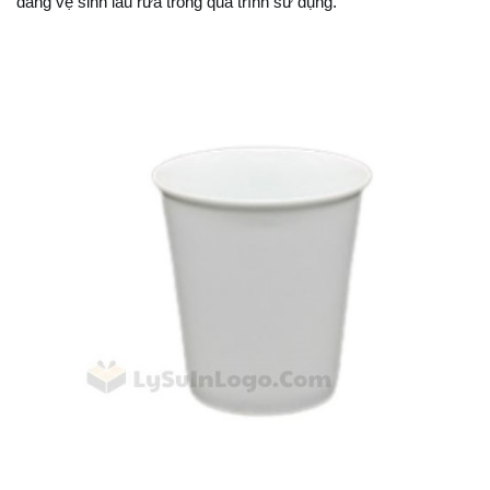
dàng vệ sinh lau rửa trong quá trình sử dụng.