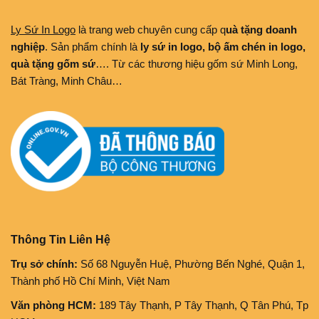
Ly Sứ In Logo
là trang web chuyên cung cấp q
uà tặng doanh
nghiệp
. Sản phẩm chính là
ly sứ in logo, bộ ấm chén in logo,
quà tặng gốm sứ
…. Từ các thương hiệu gốm sứ Minh Long,
Bát Tràng, Minh Châu…
Thông Tin Liên Hệ
Trụ sở chính:
Số 68 Nguyễn Huệ, Phường Bến Nghé, Quận 1,
Thành phố Hồ Chí Minh, Việt Nam
Văn phòng HCM:
189 Tây Thạnh, P Tây Thạnh, Q Tân Phú, Tp