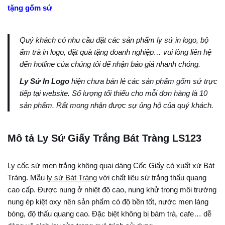
tặng gốm sứ
Quý khách có nhu cầu đặt các sản phẩm ly sứ in logo, bộ
ấm trà in logo, đặt quà tặng doanh nghiệp… vui lòng liên hệ
đến hotline của chúng tôi để nhận báo giá nhanh chóng.
Ly Sứ In Logo
hiện chưa bán lẻ các sản phẩm gốm sứ trực
tiếp tại website. Số lượng tối thiểu cho mỗi đơn hàng là 10
sản phẩm. Rất mong nhận được sự ủng hộ của quý khách.
Mô tả Ly Sứ Giấy Trắng Bát Tràng LS123
Ly cốc sứ men trắng không quai dáng Cốc Giấy có xuất xứ Bát
Tràng. Mẫu
ly sứ Bát Tràng
với chất liệu sứ trắng thấu quang
cao cấp. Được nung ở nhiệt độ cao, nung khử trong môi trường
nung ép kiệt oxy nên sản phẩm có độ bền tốt, nước men láng
bóng, độ thấu quang cao. Đặc biệt không bị bám trà, cafe… dễ