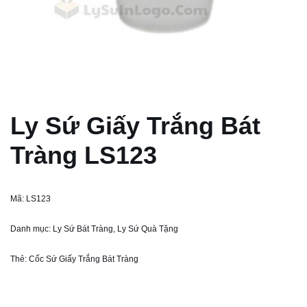
Ly Sứ Giấy Trắng Bát
Tràng LS123
Mã:
LS123
Danh mục:
Ly Sứ Bát Tràng
,
Ly Sứ Quà Tặng
Thẻ:
Cốc Sứ Giấy Trắng Bát Tràng