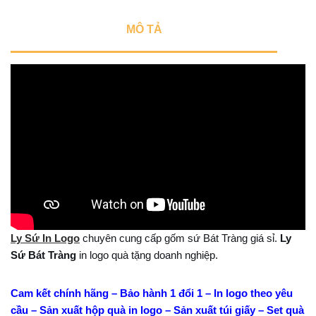
MÔ TẢ
Ly Sứ In Logo
chuyên cung cấp gốm sứ Bát Tràng giá sỉ.
Ly
Sứ Bát Tràng
in logo quà tặng doanh nghiệp.
Cam kết chính hãng – Bảo hành 1 đổi 1 – In logo theo yêu
cầu – Sản xuất hộp quà in logo – Sản xuất túi giấy – Set quà