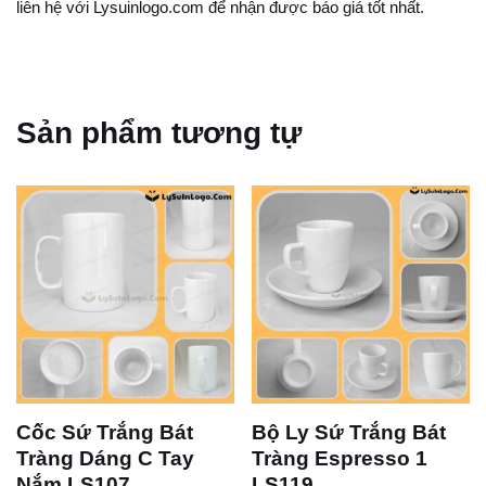
liên hệ với Lysuinlogo.com để nhận được báo giá tốt nhất.
Sản phẩm tương tự
Cốc Sứ Trắng Bát
Bộ Ly Sứ Trắng Bát
Tràng Dáng C Tay
Tràng Espresso 1
Nắm LS107
LS119