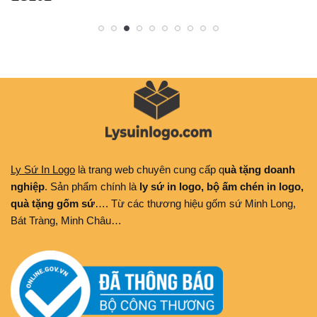
Ly Sứ In Logo
là trang web chuyên cung cấp q
uà tặng doanh
nghiệp
. Sản phẩm chính là
ly sứ in logo, bộ ấm chén in logo,
quà tặng gốm sứ
…. Từ các thương hiệu gốm sứ Minh Long,
Bát Tràng, Minh Châu…