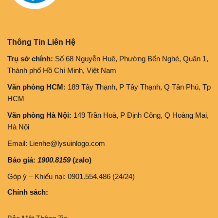
Thông Tin Liên Hệ
Trụ sở chính:
Số 68 Nguyễn Huệ, Phường Bến Nghé, Quận 1,
Thành phố Hồ Chí Minh, Việt Nam
Văn phòng HCM:
189 Tây Thạnh, P Tây Thạnh, Q Tân Phú, Tp
HCM
Văn phòng Hà Nội:
149 Trần Hoà, P Định Công, Q Hoàng Mai,
Hà Nội
Email: Lienhe@lysuinlogo.com
Báo giá:
1900.8159
(zalo)
Góp ý – Khiếu nại: 0901.554.486 (24/24)
Chính sách: