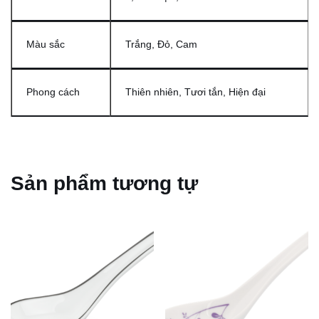
Màu sắc
Trắng, Đỏ, Cam
Phong cách
Thiên nhiên, Tươi tắn, Hiện đại
Sản phẩm tương tự