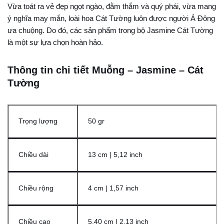
Vừa toát ra vẻ đẹp ngọt ngào, đằm thắm và quý phái, vừa mang
ý nghĩa may mắn, loài hoa Cát Tường luôn được người Á Đông
ưa chuộng. Do đó, các sản phẩm trong bộ Jasmine Cát Tường
là một sự lựa chọn hoàn hảo.
Thông tin chi tiết Muỗng – Jasmine – Cát
Tường
Trọng lượng
50 gr
Chiều dài
13 cm | 5,12 inch
Chiều rộng
4 cm | 1,57 inch
Chiều cao
5,40 cm | 2,13 inch