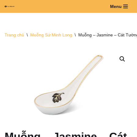
Menu
Chuyển
tới
nội
Trang chủ
\
Muỗng Sứ Minh Long
\
Muỗng – Jasmine – Cát Tườn
dung
Muỗng – Jasmine – Cát