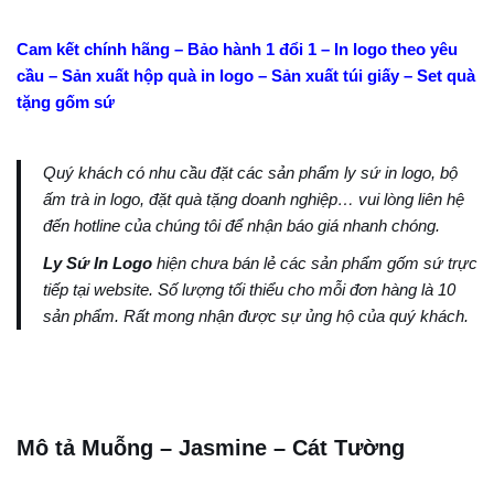
Cam kết chính hãng – Bảo hành 1 đổi 1 – In logo theo yêu
cầu – Sản xuất hộp quà in logo – Sản xuất túi giấy – Set quà
tặng gốm sứ
Quý khách có nhu cầu đặt các sản phẩm ly sứ in logo, bộ
ấm trà in logo, đặt quà tặng doanh nghiệp… vui lòng liên hệ
đến hotline của chúng tôi để nhận báo giá nhanh chóng.
Ly Sứ In Logo
hiện chưa bán lẻ các sản phẩm gốm sứ trực
tiếp tại website. Số lượng tối thiểu cho mỗi đơn hàng là 10
sản phẩm. Rất mong nhận được sự ủng hộ của quý khách.
Mô tả Muỗng – Jasmine – Cát Tường