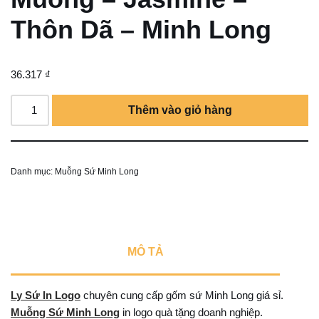
Thôn Dã – Minh Long
36.317
₫
Thêm vào giỏ hàng
Danh mục:
Muỗng Sứ Minh Long
MÔ TẢ
Ly Sứ In Logo
chuyên cung cấp gốm sứ Minh Long giá sỉ.
Muỗng Sứ Minh Long
in logo quà tặng doanh nghiệp.