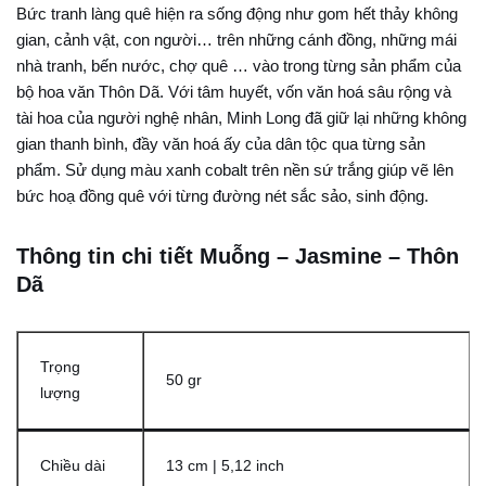
Bức tranh làng quê hiện ra sống động như gom hết thảy không
gian, cảnh vật, con người… trên những cánh đồng, những mái
nhà tranh, bến nước, chợ quê … vào trong từng sản phẩm của
bộ hoa văn Thôn Dã. Với tâm huyết, vốn văn hoá sâu rộng và
tài hoa của người nghệ nhân, Minh Long đã giữ lại những không
gian thanh bình, đầy văn hoá ấy của dân tộc qua từng sản
phẩm. Sử dụng màu xanh cobalt trên nền sứ trắng giúp vẽ lên
bức hoạ đồng quê với từng đường nét sắc sảo, sinh động.
Thông tin chi tiết Muỗng – Jasmine – Thôn
Dã
Trọng
50 gr
lượng
Chiều dài
13 cm | 5,12 inch