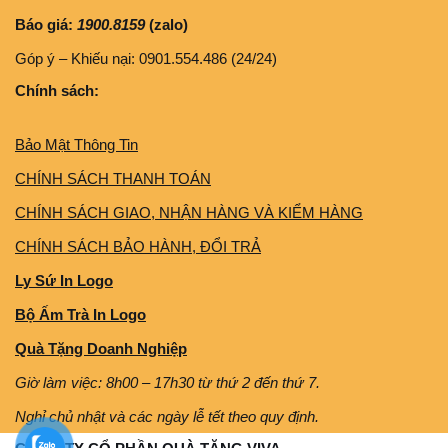
Báo giá:
1900.8159
(zalo)
Góp ý – Khiếu nại: 0901.554.486 (24/24)
Chính sách:
Bảo Mật Thông Tin
CHÍNH SÁCH THANH TOÁN
CHÍNH SÁCH GIAO, NHẬN HÀNG VÀ KIỂM HÀNG
CHÍNH SÁCH BẢO HÀNH, ĐỔI TRẢ
Ly Sứ In Logo
Bộ Ấm Trà In Logo
Quà Tặng Doanh Nghiệp
Giờ làm việc: 8h00 – 17h30 từ thứ 2 đến thứ 7.
Nghỉ chủ nhật và các ngày lễ tết theo quy định.