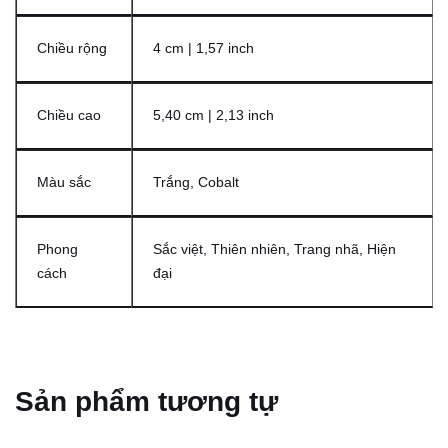
Chiều rộng
4 cm | 1,57 inch
Chiều cao
5,40 cm | 2,13 inch
Màu sắc
Trắng, Cobalt
Phong
Sắc việt, Thiên nhiên, Trang nhã, Hiện
cách
đại
Sản phẩm tương tự