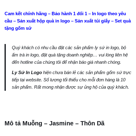
Cam kết chính hãng – Bảo hành 1 đổi 1 – In logo theo yêu
cầu – Sản xuất hộp quà in logo – Sản xuất túi giấy – Set quà
tặng gốm sứ
Quý khách có nhu cầu đặt các sản phẩm ly sứ in logo, bộ
ấm trà in logo, đặt quà tặng doanh nghiệp… vui lòng liên hệ
đến hotline của chúng tôi để nhận báo giá nhanh chóng.
Ly Sứ In Logo
hiện chưa bán lẻ các sản phẩm gốm sứ trực
tiếp tại website. Số lượng tối thiểu cho mỗi đơn hàng là 10
sản phẩm. Rất mong nhận được sự ủng hộ của quý khách.
Mô tả Muỗng – Jasmine – Thôn Dã