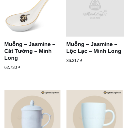
Muỗng – Jasmine –
Muỗng – Jasmine –
Cát Tường – Minh
Lộc Lạc – Minh Long
Long
36.317
₫
62.730
₫