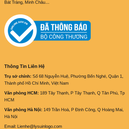
Bát Tràng, Minh Châu…
Thông Tin Liên Hệ
Trụ sở chính:
Số 68 Nguyễn Huệ, Phường Bến Nghé, Quận 1,
Thành phố Hồ Chí Minh, Việt Nam
Văn phòng HCM:
189 Tây Thạnh, P Tây Thạnh, Q Tân Phú, Tp
HCM
Văn phòng Hà Nội:
149 Trần Hoà, P Định Công, Q Hoàng Mai,
Hà Nội
Email: Lienhe@lysuinlogo.com