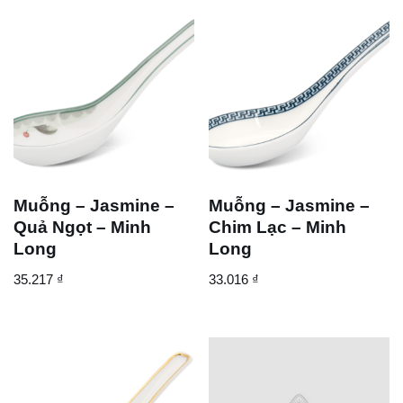
Muỗng – Jasmine –
Muỗng – Jasmine –
Quả Ngọt – Minh
Chim Lạc – Minh
Long
Long
35.217
₫
33.016
₫