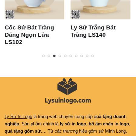
Cốc Sứ Bát Tràng
Ly Sứ Trắng Bát
Dáng Ngọn Lửa
Tràng LS140
LS102
Ly Sứ In Logo
là trang web chuyên cung cấp q
uà tặng doanh
nghiệp
. Sản phẩm chính là
ly sứ in logo, bộ ấm chén in logo,
quà tặng gốm sứ
…. Từ các thương hiệu gốm sứ Minh Long,