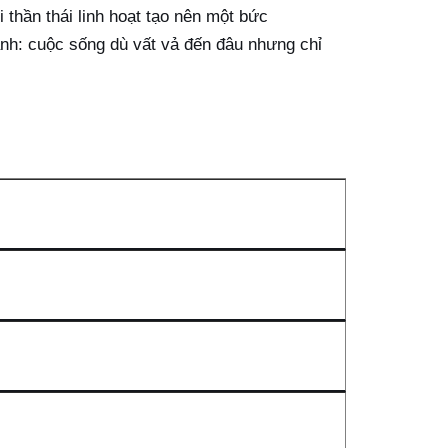
thần thái linh hoạt tạo nên một bức
ành: cuộc sống dù vất vả đến đâu nhưng chỉ