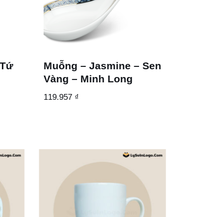
 Tứ
Muỗng – Jasmine – Sen
Vàng – Minh Long
119.957
₫