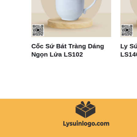
Cốc Sứ Bát Tràng Dáng
Ly Sứ Trắng
Ngọn Lửa LS102
LS140