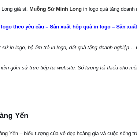
Long giá sỉ.
Muỗng Sứ Minh Long
in logo quà tặng doanh 
 logo theo yêu cầu – Sản xuất hộp quà in logo – Sản xuất
ứ in logo, bộ ấm trà in logo, đặt quà tặng doanh nghiệp… vu
hẩm gốm sứ trực tiếp tại website. Số lượng tối thiểu cho m
oàng Yến
g Yến – biểu tượng của vẻ đẹp hoàng gia và cuộc sống trò