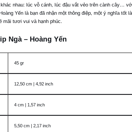
ác nhau: lúc vỗ cánh, lúc đậu vắt vẻo trên cành cây… với 
 Hoàng Yến là bạn đã nhận một thông điệp, một ý nghĩa tốt l
sẽ mãi tươi vui và hạnh phúc.
ulip Ngà – Hoàng Yến
45 gr
12,50 cm | 4,92 inch
4 cm | 1,57 inch
5,50 cm | 2,17 inch