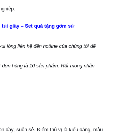
nghiệp.
 túi giấy – Set quà tặng gốm sứ
i lòng liên hệ đến hotline của chúng tôi để
ỗi đơn hàng là 10 sản phẩm. Rất mong nhận
n đầy, suôn sẻ. Điểm thú vị là kiểu dáng, màu