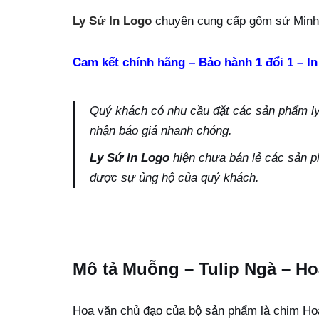
Ly Sứ In Logo
chuyên cung cấp gốm sứ Minh 
Cam kết chính hãng – Bảo hành 1 đổi 1 – In
Quý khách có nhu cầu đặt các sản phẩm ly s
nhận báo giá nhanh chóng.
Ly Sứ In Logo
hiện chưa bán lẻ các sản p
được sự ủng hộ của quý khách.
Mô tả Muỗng – Tulip Ngà – H
Hoa văn chủ đạo của bộ sản phẩm là chim Hoàn