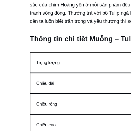
sắc của chim Hoàng yến ở mỗi sản phẩm đều kh
tranh sống động. Thưởng trà với bộ Tulip ngà
cần ta luôn biết trân trọng và yêu thương thì 
Thông tin chi tiết Muỗng – T
Trọng lượng
Chiều dài
Chiều rộng
Chiều cao