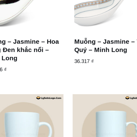
g – Jasmine – Hoa
Muỗng – Jasmine –
 Đen khắc nổi –
Quý – Minh Long
 Long
36.317
₫
66
₫