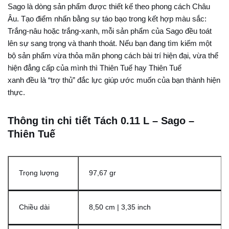
Sago là dòng sản phẩm được thiết kế theo phong cách Châu
Âu. Tạo điểm nhấn bằng sự táo bạo trong kết hợp màu sắc:
Trắng-nâu hoặc trắng-xanh, mỗi sản phẩm của Sago đều toát
lên sự sang trọng và thanh thoát. Nếu bạn đang tìm kiếm một
bộ sản phẩm vừa thỏa mãn phong cách bài trí hiện đại, vừa thể
hiện đẳng cấp của mình thì Thiên Tuế hay Thiên Tuế
xanh đều là “trợ thủ” đắc lực giúp ước muốn của bạn thành hiện
thực.
Thông tin chi tiết Tách 0.11 L – Sago –
Thiên Tuế
Trọng lượng
97,67 gr
Chiều dài
8,50 cm | 3,35 inch