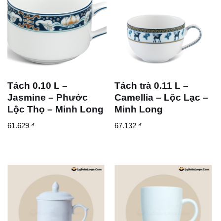
Tách 0.10 L –
Tách trà 0.11 L –
Jasmine – Phước
Camellia – Lộc Lạc –
Lộc Thọ – Minh Long
Minh Long
61.629
₫
67.132
₫