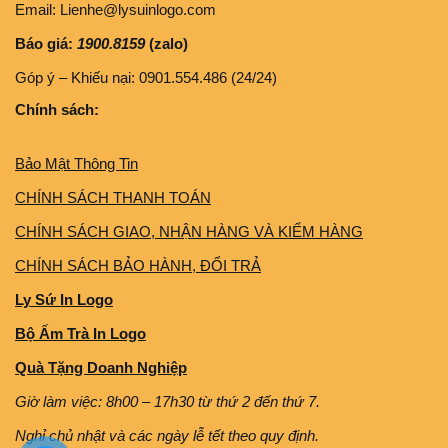
Email: Lienhe@lysuinlogo.com
Báo giá:
1900.8159
(zalo)
Góp ý – Khiếu nại: 0901.554.486 (24/24)
Chính sách:
Bảo Mật Thông Tin
CHÍNH SÁCH THANH TOÁN
CHÍNH SÁCH GIAO, NHẬN HÀNG VÀ KIỂM HÀNG
CHÍNH SÁCH BẢO HÀNH, ĐỔI TRẢ
Ly Sứ In Logo
Bộ Ấm Trà In Logo
Quà Tặng Doanh Nghiệp
Giờ làm việc: 8h00 – 17h30 từ thứ 2 đến thứ 7.
Nghỉ chủ nhật và các ngày lễ tết theo quy định.