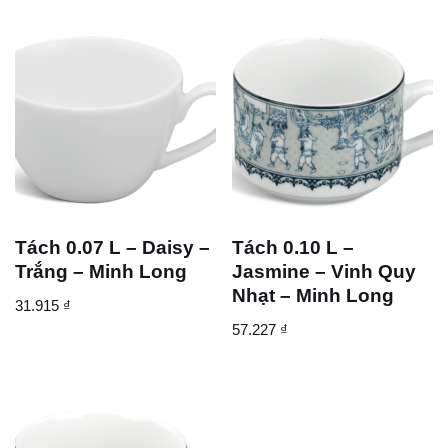
Tách 0.07 L – Daisy –
Tách 0.10 L –
Trắng – Minh Long
Jasmine – Vinh Quy
Nhạt – Minh Long
31.915
₫
57.227
₫