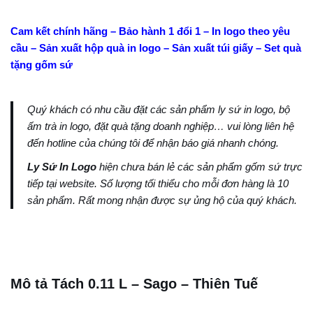
Cam kết chính hãng – Bảo hành 1 đổi 1 – In logo theo yêu
cầu – Sản xuất hộp quà in logo – Sản xuất túi giấy – Set quà
tặng gốm sứ
Quý khách có nhu cầu đặt các sản phẩm ly sứ in logo, bộ
ấm trà in logo, đặt quà tặng doanh nghiệp… vui lòng liên hệ
đến hotline của chúng tôi để nhận báo giá nhanh chóng.
Ly Sứ In Logo
hiện chưa bán lẻ các sản phẩm gốm sứ trực
tiếp tại website. Số lượng tối thiểu cho mỗi đơn hàng là 10
sản phẩm. Rất mong nhận được sự ủng hộ của quý khách.
Mô tả Tách 0.11 L – Sago – Thiên Tuế