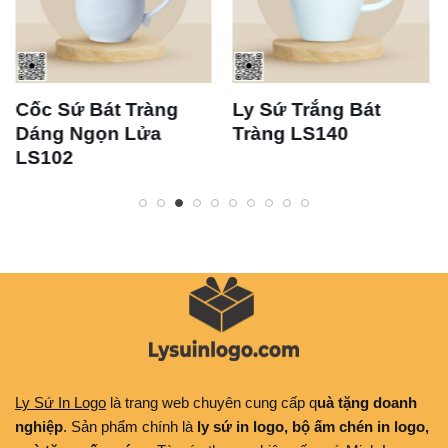
Cốc Sứ Bát Tràng
Ly Sứ Trắng Bát
Dáng Ngọn Lửa
Tràng LS140
LS102
Ly Sứ In Logo
là trang web chuyên cung cấp q
uà tặng doanh
nghiệp
. Sản phẩm chính là
ly sứ in logo, bộ ấm chén in logo,