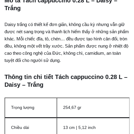
Mô tả Tách cappuccino 0.28 L – Daisy –
Trắng
Daisy trắng có thiết kế đơn giản, không cầu kỳ nhưng vẫn giữ
được nét sang trọng và thanh lịch hiếm thấy ở những sản phẩm
khác. Mỗi chiếc đĩa, tô, chén… đều được tạo hình cân đối, tròn
đều, không một vết trầy xước. Sản phẩm được nung ở nhiệt độ
cao theo công nghệ của Đức, không chì, camidium, an toàn
tuyệt đối cho người sử dụng.
Thông tin chi tiết Tách cappuccino 0.28 L –
Daisy – Trắng
Trọng lượng
254,67 gr
Chiều dài
13 cm | 5,12 inch