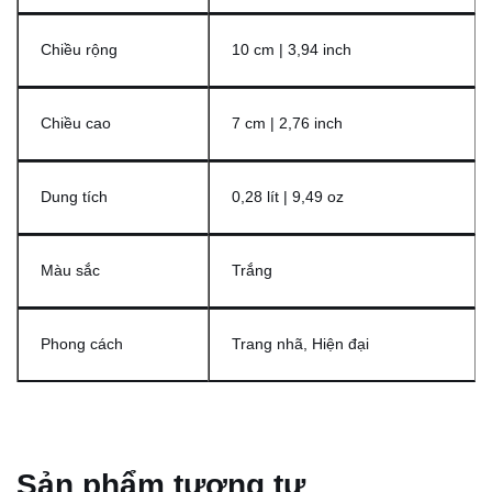
Chiều rộng
10 cm | 3,94 inch
Chiều cao
7 cm | 2,76 inch
Dung tích
0,28 lít | 9,49 oz
Màu sắc
Trắng
Phong cách
Trang nhã, Hiện đại
Sản phẩm tương tự