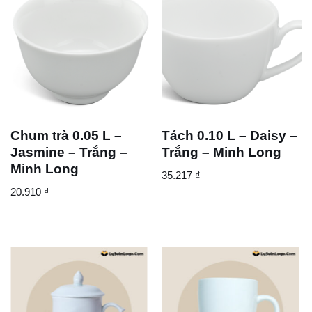
Chum trà 0.05 L –
Tách 0.10 L – Daisy –
Jasmine – Trắng –
Trắng – Minh Long
Minh Long
35.217
₫
20.910
₫