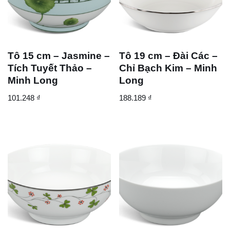
Tô 15 cm – Jasmine –
Tô 19 cm – Đài Các –
Tích Tuyết Thảo –
Chỉ Bạch Kim – Minh
Minh Long
Long
101.248
₫
188.189
₫