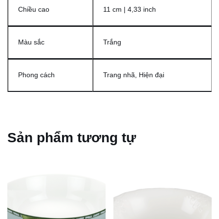
Chiều cao
11 cm | 4,33 inch
Màu sắc
Trắng
Phong cách
Trang nhã, Hiện đại
Sản phẩm tương tự