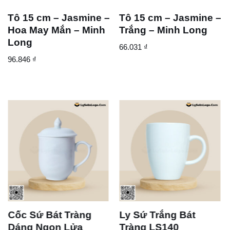
Tô 15 cm – Jasmine –
Tô 15 cm – Jasmine –
Hoa May Mắn – Minh
Trắng – Minh Long
Long
66.031
₫
96.846
₫
Cốc Sứ Bát Tràng
Ly Sứ Trắng Bát
Dáng Ngọn Lửa
Tràng LS140