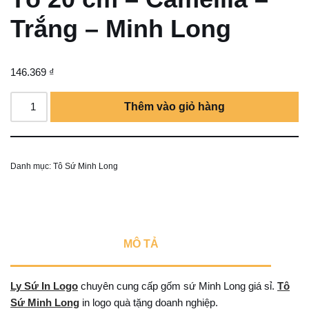
Trắng – Minh Long
146.369
₫
Thêm vào giỏ hàng
Danh mục:
Tô Sứ Minh Long
MÔ TẢ
Ly Sứ In Logo
chuyên cung cấp gốm sứ Minh Long giá sỉ.
Tô
Sứ Minh Long
in logo quà tặng doanh nghiệp.