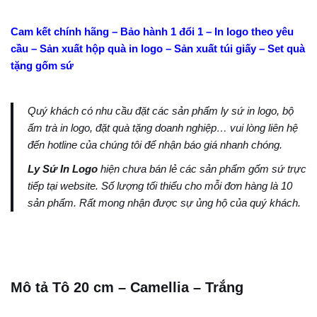
Cam kết chính hãng – Bảo hành 1 đổi 1 – In logo theo yêu
cầu – Sản xuất hộp quà in logo – Sản xuất túi giấy – Set quà
tặng gốm sứ
Quý khách có nhu cầu đặt các sản phẩm ly sứ in logo, bộ
ấm trà in logo, đặt quà tặng doanh nghiệp… vui lòng liên hệ
đến hotline của chúng tôi để nhận báo giá nhanh chóng.
Ly Sứ In Logo
hiện chưa bán lẻ các sản phẩm gốm sứ trực
tiếp tại website. Số lượng tối thiểu cho mỗi đơn hàng là 10
sản phẩm. Rất mong nhận được sự ủng hộ của quý khách.
Mô tả Tô 20 cm – Camellia – Trắng