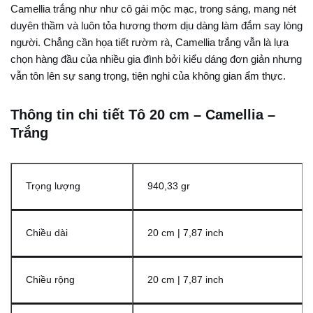
Camellia trắng như như cô gái mộc mạc, trong sáng, mang nét
duyên thầm và luôn tỏa hương thơm dịu dàng làm đắm say lòng
người. Chẳng cần họa tiết rườm rà, Camellia trắng vẫn là lựa
chọn hàng đầu của nhiều gia đình bởi kiểu dáng đơn giản nhưng
vẫn tôn lên sự sang trọng, tiện nghi của không gian ẩm thực.
Thông tin chi tiết Tô 20 cm – Camellia –
Trắng
Trọng lượng
940,33 gr
Chiều dài
20 cm | 7,87 inch
Chiều rộng
20 cm | 7,87 inch