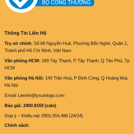
Thông Tin Liên Hệ
Trụ sở chính:
Số 68 Nguyễn Huệ, Phường Bến Nghé, Quận 1,
Thành phố Hồ Chí Minh, Việt Nam
Văn phòng HCM:
189 Tây Thạnh, P Tây Thạnh, Q Tân Phú, Tp
HCM
Văn phòng Hà Nội:
149 Trần Hoà, P Định Công, Q Hoàng Mai,
Hà Nội
Email: Lienhe@lysuinlogo.com
Báo giá:
1900.8159
(zalo)
Góp ý – Khiếu nại: 0901.554.486 (24/24)
Chính sách: