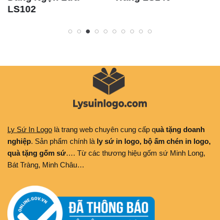
LS102
Ly Sứ In Logo
là trang web chuyên cung cấp q
uà tặng doanh
nghiệp
. Sản phẩm chính là
ly sứ in logo, bộ ấm chén in logo,
quà tặng gốm sứ
…. Từ các thương hiệu gốm sứ Minh Long,
Bát Tràng, Minh Châu…