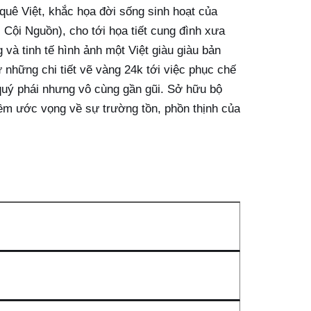
uê Việt, khắc họa đời sống sinh hoạt của
 Cội Nguồn), cho tới họa tiết cung đình xưa
 tinh tế hình ảnh một Việt giàu giàu bản
 những chi tiết vẽ vàng 24k tới việc phục chế
quý phái nhưng vô cùng gần gũi. Sở hữu bộ
iềm ước vọng về sự trường tồn, phồn thịnh của