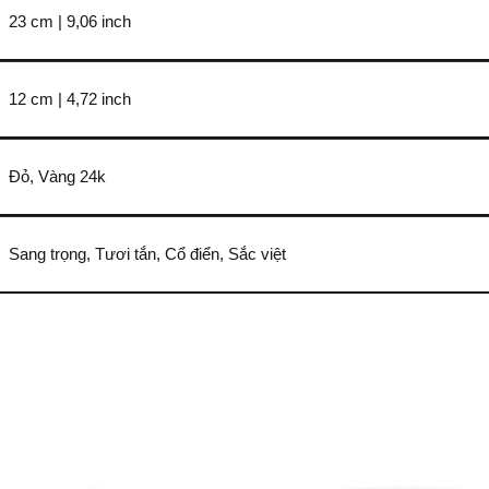
23 cm | 9,06 inch
12 cm | 4,72 inch
Đỏ, Vàng 24k
Sang trọng, Tươi tắn, Cổ điển, Sắc việt