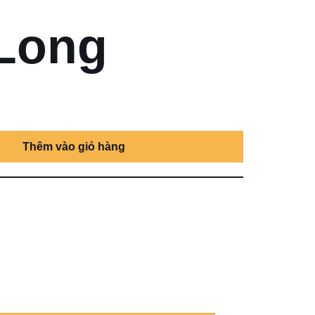
Long
Thêm vào giỏ hàng