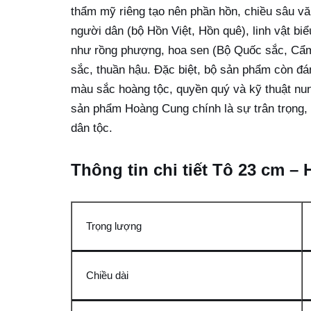
thẩm mỹ riêng tạo nên phần hồn, chiều sâu vă
người dân (bộ Hồn Việt, Hồn quê), linh vật bi
như rồng phượng, hoa sen (Bộ Quốc sắc, Cẩm 
sắc, thuần hậu. Đặc biệt, bộ sản phẩm còn đán
màu sắc hoàng tộc, quyền quý và kỹ thuật nun
sản phẩm Hoàng Cung chính là sự trân trọng, 
dân tộc.
Thông tin chi tiết Tô 23 cm 
Trọng lượng
Chiều dài