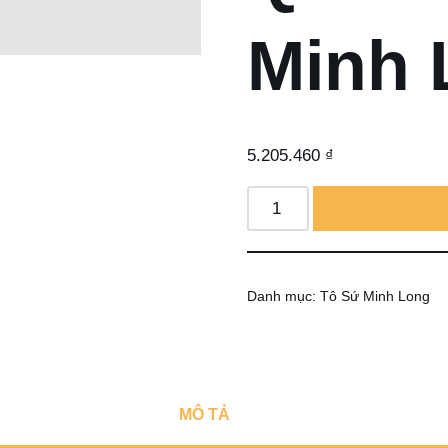
Minh 
5.205.460
₫
Danh mục:
Tô Sứ Minh Long
MÔ TẢ