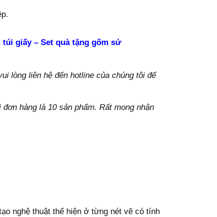
ệp.
 túi giấy – Set quà tặng gốm sứ
i lòng liên hệ đến hotline của chúng tôi để
ỗi đơn hàng là 10 sản phẩm. Rất mong nhận
 nghệ thuật thể hiện ở từng nét vẽ có tính