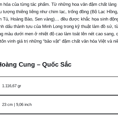
n hóa của từng tác phẩm. Từ những hoa văn đậm chất làng q
ểu tượng thiêng liêng như chim lạc, trống đồng (Bộ Lạc Hồng,
Tú, Hoàng Bào, Sen vàng)… đều được khắc họa sinh động và
h dấu thành tựu của Minh Long trong kỹ thuật làm đồ sứ, từ
g màu dưới men ở nhiệt độ cao làm toát lên nét cao sang, 
tôn vinh giá trị những “bảo vật” đậm chất văn hóa Việt và n
– Hoàng Cung – Quốc Sắc
1.116,67 gr
23 cm | 9,06 inch