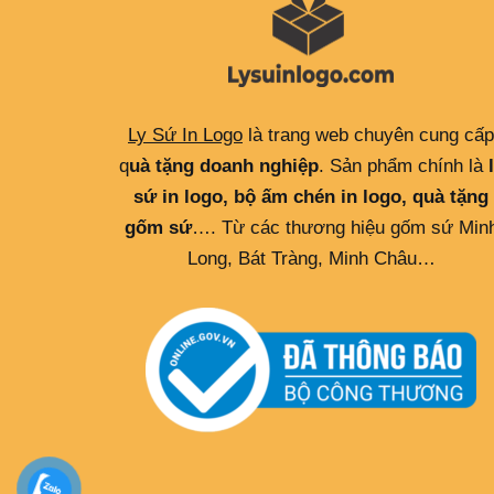
Ly Sứ In Logo
là trang web chuyên cung cấp
q
uà tặng doanh nghiệp
. Sản phẩm chính là
sứ in logo, bộ ấm chén in logo, quà tặng
gốm sứ
…. Từ các thương hiệu gốm sứ Min
Long, Bát Tràng, Minh Châu…