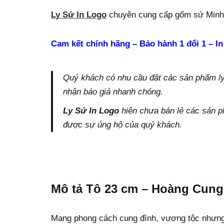
Ly Sứ In Logo
chuyên cung cấp gốm sứ Minh 
Cam kết chính hãng – Bảo hành 1 đổi 1 – In
Quý khách có nhu cầu đặt các sản phẩm ly s
nhận báo giá nhanh chóng.
Ly Sứ In Logo
hiện chưa bán lẻ các sản p
được sự ủng hộ của quý khách.
Mô tả Tô 23 cm – Hoàng Cung
Mang phong cách cung đình, vương tộc nhưng v