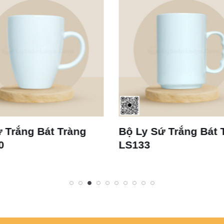
 Bát Tràng
Bộ Ly Sứ Trắng Bát Tràng
LS133