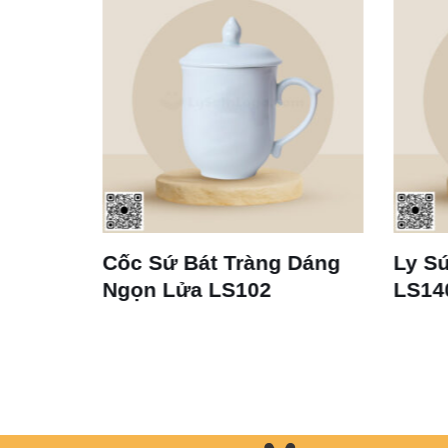
Cốc Sứ Bát Tràng Dáng
Ly Sứ Trắng
Ngọn Lửa LS102
LS140