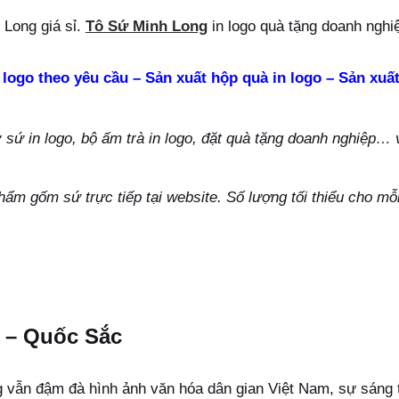
Long giá sỉ.
Tô Sứ Minh Long
in logo quà tặng doanh nghi
 logo theo yêu cầu – Sản xuất hộp quà in logo – Sản xuất
ứ in logo, bộ ấm trà in logo, đặt quà tặng doanh nghiệp… vu
hẩm gốm sứ trực tiếp tại website. Số lượng tối thiểu cho m
 – Quốc Sắc
ẫn đậm đà hình ảnh văn hóa dân gian Việt Nam, sự sáng tạo