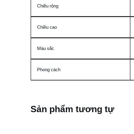
Chiều rộng
Chiều cao
Màu sắc
Phong cách
Sản phẩm tương tự